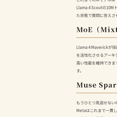
Llama 4 Scou
た状態で質問に答えさ
MoE（Mixt
Llama 4 Maveri
を活性化させるアーキ
高い性能を維持できま
す。
Muse S
もうひとつ見逃せないの
Metaはこれまで一貫