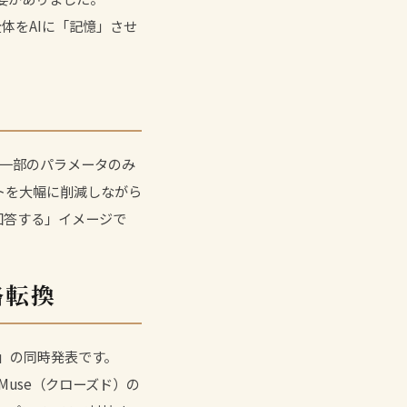
全体をAIに「記憶」させ
うち毎回一部のパラメータのみ
トを大幅に削減しながら
回答する」イメージで
略転換
k」の同時発表です。
Muse（クローズド）の