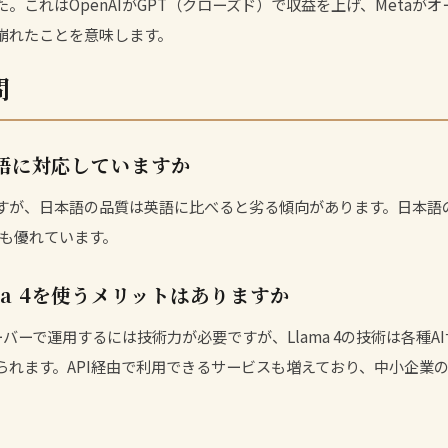
。これはOpenAIがGPT（クローズド）で収益を上げ、Metaが
崩れたことを意味します。
問
日本語に対応していますか
すが、日本語の品質は英語に比べると劣る傾向があります。日本語
も優れています。
ma 4を使うメリットはありますか
サーバーで運用するには技術力が必要ですが、Llama 4の技術は各種
られます。API経由で利用できるサービスも増えており、
中小企業の