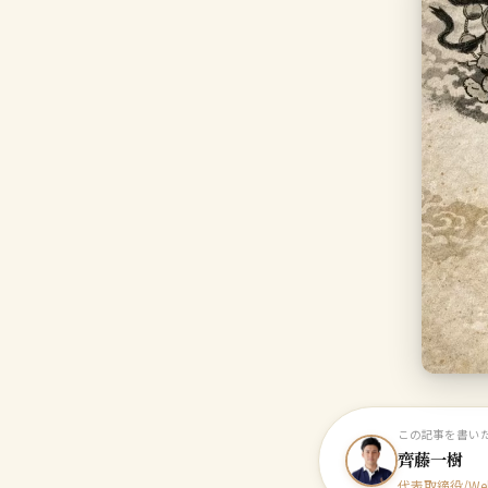
この記事を書い
齊藤一樹
代表取締役/W