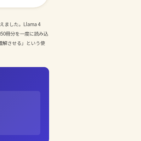
ました。Llama 4
約50冊分を一度に読み込
に理解させる」という使