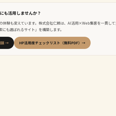
客にも活用しませんか？
索の体験も変えています。株式会社仁頼は、AI活用×Web集客を一貫して支
検索にも選ばれるサイト」を構築します。
談 →
HP活用度チェックリスト（無料PDF）→