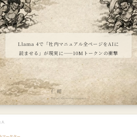
Llama 4で「社内マニュアル全ページをAIに
読ませる」が現実に——10Mトークンの衝撃
仁頼
Digital Marketing Company
た人
ebマーケター