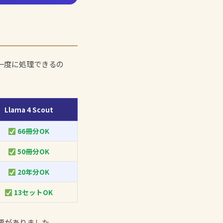
一度に処理できるの
Llama 4 Scout
66冊分OK
50冊分OK
20年分OK
13セットOK
要がありました。