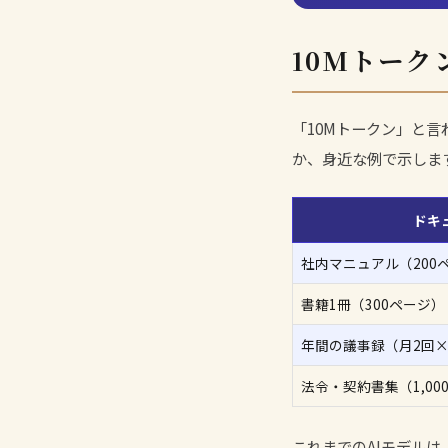
10Mトー
「10Mトークン」と
か、身近な例で示しま
ドキ
社内マニュアル（200
書籍1冊（300ページ）
年間の議事録（月2回×
法令・契約書集（1,00
これまでのAIモデル