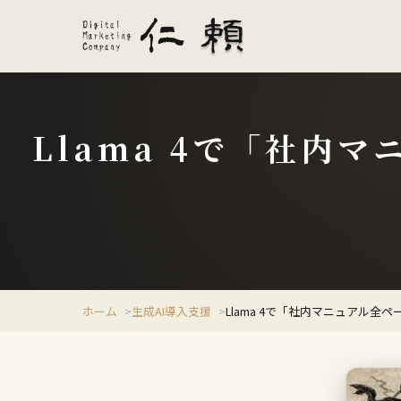
Llama 4で「社内
ホーム
生成AI導入支援
Llama 4で「社内マニュアル全