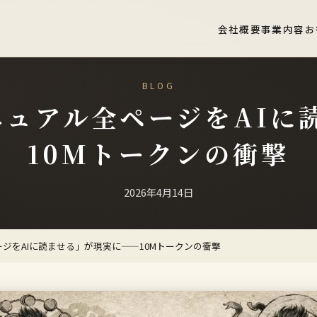
会社概要
事業内容
お
BLOG
マニュアル全ページをAI
10Mトークンの衝撃
2026年4月14日
ページをAIに読ませる」が現実に——10Mトークンの衝撃