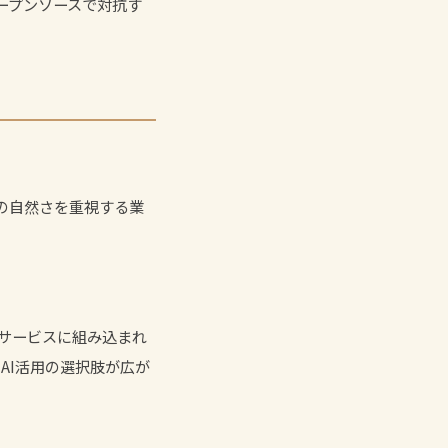
オープンソースで対抗す
の自然さを重視する業
AIサービスに組み込まれ
AI活用
の選択肢が広が