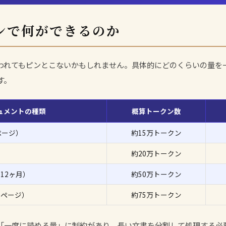
クンで何ができるのか
言われてもピンとこないかもしれません。具体的にどのくらいの量を
す。
ュメントの種類
概算トークン数
ページ）
約15万トークン
約20万トークン
12ヶ月）
約50万トークン
0ページ）
約75万トークン
は「一度に読める量」に制約があり、長い文書を分割して処理する必