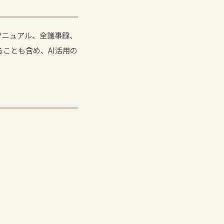
全マニュアル、全議事録、
ことも含め、AI活用の