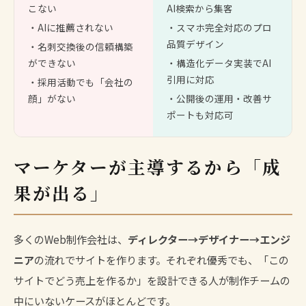
こない
AI検索から集客
・AIに推薦されない
・スマホ完全対応のプロ
品質デザイン
・名刺交換後の信頼構築
ができない
・構造化データ実装でAI
引用に対応
・採用活動でも「会社の
顔」がない
・公開後の運用・改善サ
ポートも対応可
マーケターが主導するから「成
果が出る」
多くのWeb制作会社は、
ディレクター→デザイナー→エンジ
ニア
の流れでサイトを作ります。それぞれ優秀でも、「この
サイトでどう売上を作るか」を設計できる人が制作チームの
中にいないケースがほとんどです。