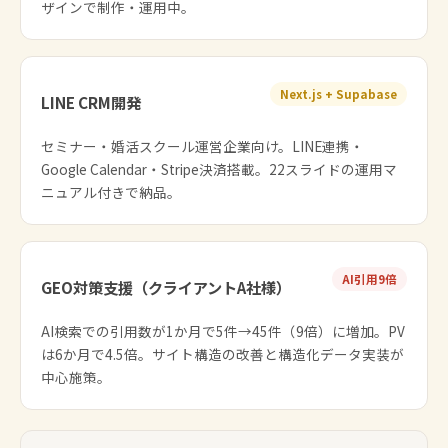
ザインで制作・運用中。
Next.js + Supabase
LINE CRM開発
セミナー・婚活スクール運営企業向け。LINE連携・
Google Calendar・Stripe決済搭載。22スライドの運用マ
ニュアル付きで納品。
AI引用9倍
GEO対策支援（クライアントA社様）
AI検索での引用数が1か月で5件→45件（9倍）に増加。PV
は6か月で4.5倍。サイト構造の改善と構造化データ実装が
中心施策。