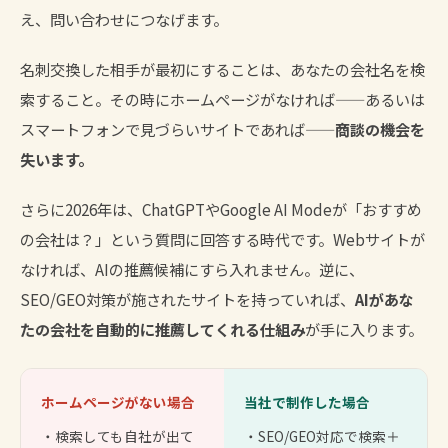
え、問い合わせにつなげます。
名刺交換した相手が最初にすることは、あなたの会社名を検
索すること。その時にホームページがなければ——あるいは
スマートフォンで見づらいサイトであれば——
商談の機会を
失います。
さらに2026年は、ChatGPTやGoogle AI Modeが「おすすめ
の会社は？」という質問に回答する時代です。Webサイトが
なければ、AIの推薦候補にすら入れません。逆に、
SEO/GEO対策が施されたサイトを持っていれば、
AIがあな
たの会社を自動的に推薦してくれる仕組み
が手に入ります。
ホームページがない場合
当社で制作した場合
・検索しても自社が出て
・SEO/GEO対応で検索＋