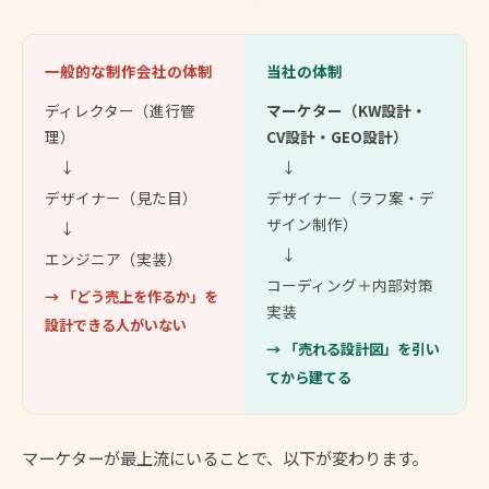
一般的な制作会社の体制
当社の体制
ディレクター（進行管
マーケター（KW設計・
理）
CV設計・GEO設計）
↓
↓
デザイナー（見た目）
デザイナー（ラフ案・デ
ザイン制作）
↓
↓
エンジニア（実装）
コーディング＋内部対策
→ 「どう売上を作るか」を
実装
設計できる人がいない
→ 「売れる設計図」を引い
てから建てる
マーケターが最上流にいることで、以下が変わります。