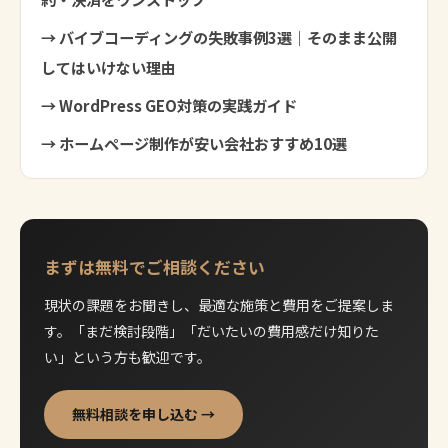
→ バイブコーディングの失敗事例3選｜そのまま公開
してはいけない理由
→ WordPress GEO対策の実践ガイド
→ ホームページ制作が安い会社おすすめ10選
まずは無料でご相談ください
現状の課題をお聞きし、最適な施策と費用をご提案しま
す。「まだ検討段階」「だいたいの費用感だけ知りた
い」という方も歓迎です。
無料相談を申し込む →