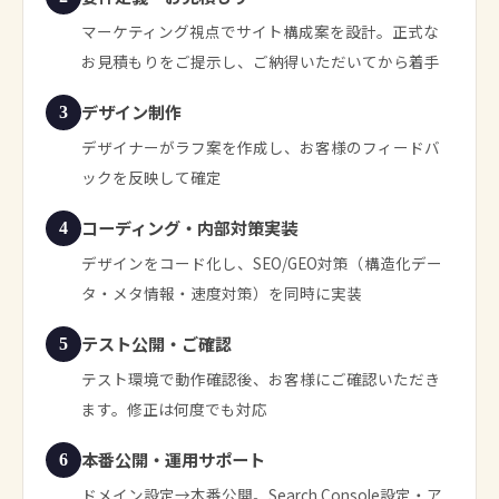
マーケティング視点でサイト構成案を設計。正式な
お見積もりをご提示し、ご納得いただいてから着手
デザイン制作
3
デザイナーがラフ案を作成し、お客様のフィードバ
ックを反映して確定
コーディング・内部対策実装
4
デザインをコード化し、SEO/GEO対策（構造化デー
タ・メタ情報・速度対策）を同時に実装
テスト公開・ご確認
5
テスト環境で動作確認後、お客様にご確認いただき
ます。修正は何度でも対応
本番公開・運用サポート
6
ドメイン設定→本番公開。Search Console設定・ア