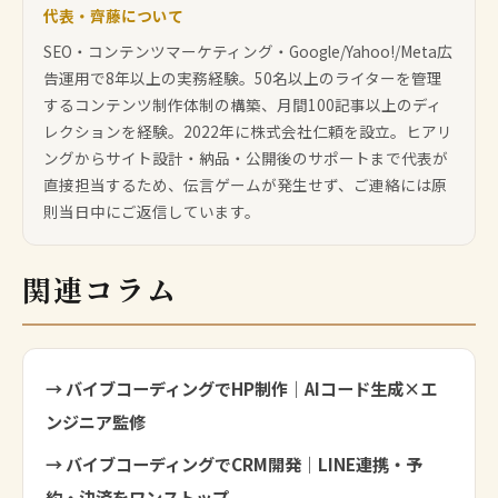
代表・齊藤について
SEO・コンテンツマーケティング・Google/Yahoo!/Meta広
告運用で8年以上の実務経験。50名以上のライターを管理
するコンテンツ制作体制の構築、月間100記事以上のディ
レクションを経験。2022年に株式会社仁頼を設立。ヒアリ
ングからサイト設計・納品・公開後のサポートまで代表が
直接担当するため、伝言ゲームが発生せず、ご連絡には原
則当日中にご返信しています。
関連コラム
→ バイブコーディングでHP制作｜AIコード生成×エ
ンジニア監修
→ バイブコーディングでCRM開発｜LINE連携・予
約・決済をワンストップ