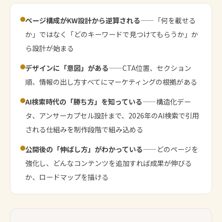
ページ構成がKW設計から逆算される
——「何を載せる
か」ではなく「どのキーワードで見つけてもらうか」か
ら設計が始まる
デザインに「意図」がある
——CTA位置、セクション
順、情報の出し方すべてにマーケティングの根拠がある
AI検索時代の「勝ち方」を知っている
——構造化デー
タ、アンサーカプセル設計まで、2026年のAI検索で引用
される仕組みを制作段階で組み込める
公開後の「伸ばし方」がわかっている
——どのページを
強化し、どんなコンテンツを追加すれば成果が伸びる
か、ロードマップを描ける