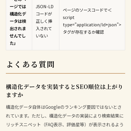
ージでは
JSON-LD
ページのソースコードで＜
構造化デ
コードが
script
ータは検
正しく挿
type=”application/ld+json”>
出されま
入されて
タグが存在するか確認
せんでし
いない
た」
よくある質問
構造化データを実装するとSEO順位は上がり
ますか
構造化データ自体はGoogleのランキング要因ではないとさ
れています。ただし、構造化データの実装により検索結果に
リッチスニペット（FAQ表示、評価星等）が表示されるよう