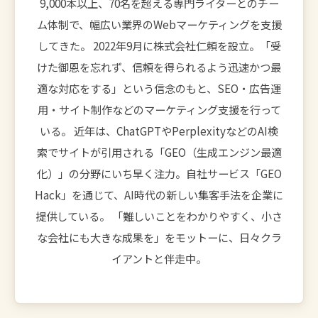
9,000本以上、70名を超える専門ライターとのチー
ム体制で、幅広い業界のWebマーケティングを支援
してきた。 2022年9月に株式会社仁頼を設立。「受
けた御恩を忘れず、信頼を得られるよう迅速かつ最
適な対応をする」という信念のもと、SEO・広告運
用・サイト制作などのマーケティング支援を行って
いる。 近年は、ChatGPTやPerplexityなどのAI検
索でサイトが引用される「GEO（生成エンジン最適
化）」の分野にいち早く注力。自社サービス「GEO
Hack」を通じて、AI時代の新しい集客手法を企業に
提供している。 「難しいことをわかりやすく、小さ
な会社にも大きな成果を」をモットーに、日々クラ
イアントと伴走中。