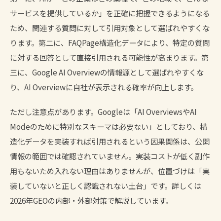
サービスを提供しているか」を正確に把握できるようになる
ため、関連する質問に対して引用対象として選ばれやすくな
ります。第二に、FAQPage構造化データにより、特定の質問
に対する回答として直接引用される可能性が高まります。第
三に、Google AI Overviewの情報源として選ばれやすくな
り、
AI Overview
に自社が表示される確率が向上します。
ただし注意点があります。Googleは「AI OverviewsやAI
Modeのために特別なスキーマは必要ない」としており、構
造化データを実装すれば引用されるという因果関係は、公開
情報の範囲では確認されていません。実装コストが低く副作
用もないため入れない理由はありませんが、位置づけは「実
装していないと正しく認識されない土台」です。詳しくは
2026年GEOの内部・外部対策
で解説しています。