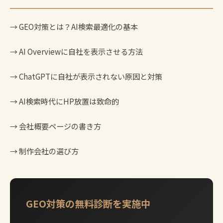
→
GEO対策とは？AI検索最適化の基本
→
AI Overviewに自社を表示させる方法
→
ChatGPTに自社が表示されない原因と対策
→
AI検索時代にHP放置は致命的
→
会社概要ページの書き方
→
制作会社の選び方
GEO対策の無料診断を実施中