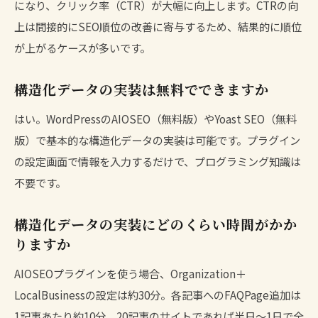
になり、クリック率（CTR）が大幅に向上します。CTRの向
上は間接的にSEO順位の改善に寄与するため、結果的に順位
が上がるケースが多いです。
構造化データの実装は無料でできますか
はい。WordPressのAIOSEO（無料版）やYoast SEO（無料
版）で基本的な構造化データの実装は可能です。プラグイン
の設定画面で情報を入力するだけで、プログラミング知識は
不要です。
構造化データの実装にどのくらい時間がかか
りますか
AIOSEOプラグインを使う場合、Organization＋
LocalBusinessの設定は約30分。各記事へのFAQPage追加は
1記事あたり約10分。20記事のサイトであれば半日〜1日で全