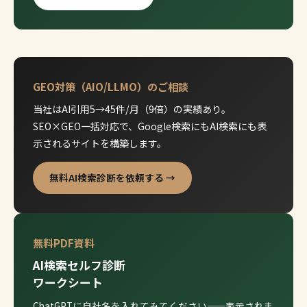
GEO対策（AIO/LLMO）のご相談
当社はAI引用5→45件/月（9倍）の実績あり。
SEO×GEO一括対応で、Google検索にもAI検索にも表
示されるサイトを構築します。
無料AI検索診断を依頼する →
無料PDF資料
AI検索セルフ診断
ワークシート
ChatGPTに自社名を入れてみてください——表示されま