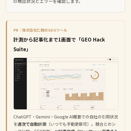
の検出状況とエラーを確認します。
PR｜株式会社仁頼のGEOツール
計測から記事化まで1画面で「GEO Hack
Suite」
ChatGPT・Gemini・Google AI概要での自社の引用状況
を
週次で自動計測
（いつでも手動更新可）。競合とのシ