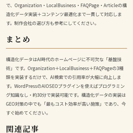
で、Organization・LocalBusiness・FAQPage・Articleの構
造化データ実装＋コンテンツ最適化まで一貫して対応しま
す。
制作会社の選び方
も参考にしてください。
まとめ
構造化データはAI時代のホームページに不可欠な「基盤技
術」です。Organization＋LocalBusiness＋FAQPageの3種
類を実装するだけで、AI検索での引用率が大幅に向上しま
す。WordPressのAIOSEOプラグインを使えばプログラミン
グ知識なし・約30分で実装可能です。構造化データの実装は
GEO対策の中でも「最もコスト効率が高い施策」であり、今
すぐ始めてください。
関連記事