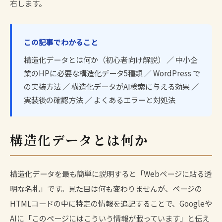
右します。
この記事でわかること
構造化データとは何か（初心者向け解説） ／ 中小企
業のHPに必要な構造化データ5種類 ／ WordPress で
の実装方法 ／ 構造化データがAI検索に与える効果 ／
実装後の確認方法 ／ よくあるエラーと対処法
構造化データとは何か
構造化データを最も簡単に説明すると「Webページに貼る透
明な名札」です。見た目は何も変わりませんが、ページの
HTMLコードの中に特定の情報を追記することで、Googleや
AIに「このページにはこういう情報が載っています」と伝え