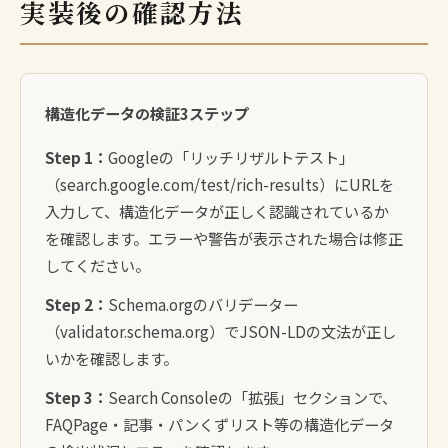
実装後の確認方法
構造化データの検証3ステップ
Step 1：
Googleの「リッチリザルトテスト」
（search.google.com/test/rich-results）にURLを
入力して、構造化データが正しく認識されているか
を確認します。エラーや警告が表示された場合は修正
してください。
Step 2：
Schema.orgのバリデーター
（validator.schema.org）でJSON-LDの文法が正し
いかを確認します。
Step 3：
Search Consoleの「拡張」セクションで、
FAQPage・記事・パンくずリスト等の構造化データ