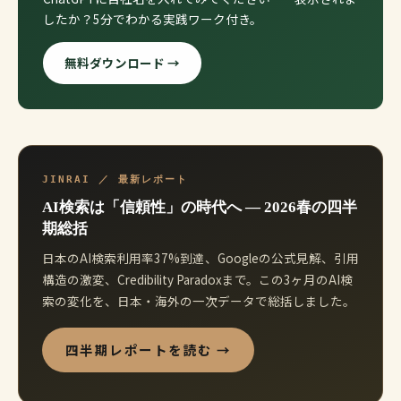
したか？5分でわかる実践ワーク付き。
無料ダウンロード →
JINRAI ／ 最新レポート
AI検索は「信頼性」の時代へ ― 2026春の四半
期総括
日本のAI検索利用率37%到達、Googleの公式見解、引用
構造の激変、Credibility Paradoxまで。この3ヶ月のAI検
索の変化を、日本・海外の一次データで総括しました。
四半期レポートを読む →