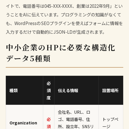
イトで、電話番号は045-XXX-XXXX、創業は2022年9月」とい
うことをAIに伝えています。プログラミングの知識がなくて
も、WordPressのSEOプラグインを使えばフォームに情報を
入力するだけで自動的にJSON-LDが生成されます。
中小企業のHPに必要な構造化
データ5種類
必
種類
須
伝える情報
設置場所
度
会社名、URL、ロ
必
ゴ、電話番号、住
トップペ
Organization
須
所、設立年、SNSリ
ージ