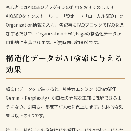
初心者にはAIOSEOプラグインの利用をおすすめします。
AIOSEOをインストールし、「設定」→「ローカルSEO」で
Organization情報を入力、各記事にFAQブロックでFAQを追
加するだけで、Organization＋FAQPageの構造化データが
自動的に実装されます。所要時間は約30分です。
構造化データがAI検索に与える
効果
構造化データを実装すると、AI検索エンジン（ChatGPT・
Gemini・Perplexity）が自社の情報を正確に理解できるよ
うになり、引用される確率が大幅に向上します。具体的な効
果は以下の3つです。
第一に、AIが「この企業はどの業種で、どの地域で、どんな