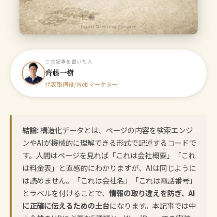
仁頼
Digital Marketing Company
この記事を書いた人
齊藤一樹
代表取締役/Webマーケター
結論:
構造化データとは、ページの内容を検索エンジ
ンやAIが機械的に理解できる形式で記述するコードで
す。人間はページを見れば「これは会社概要」「これ
は料金表」と直感的にわかりますが、AIは同じように
は読めません。「これは会社名」「これは電話番号」
とラベルを付けることで、
情報の取り違えを防ぎ、AI
に正確に伝えるための土台
になります。本記事では中