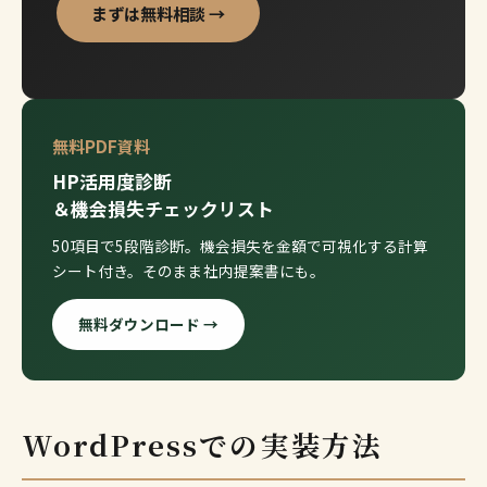
まずは無料相談 →
無料PDF資料
HP活用度診断
＆機会損失チェックリスト
50項目で5段階診断。機会損失を金額で可視化する計算
シート付き。そのまま社内提案書にも。
無料ダウンロード →
WordPressでの実装方法