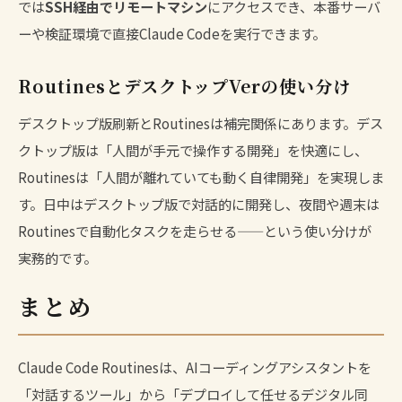
では
SSH経由でリモートマシン
にアクセスでき、本番サーバ
ーや検証環境で直接Claude Codeを実行できます。
RoutinesとデスクトップVerの使い分け
デスクトップ版刷新とRoutinesは補完関係にあります。デス
クトップ版は「人間が手元で操作する開発」を快適にし、
Routinesは「人間が離れていても動く自律開発」を実現しま
す。日中はデスクトップ版で対話的に開発し、夜間や週末は
Routinesで自動化タスクを走らせる——という使い分けが
実務的です。
まとめ
Claude Code Routinesは、AIコーディングアシスタントを
「対話するツール」から「デプロイして任せるデジタル同