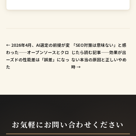
← 2026年4月、AI選定の前提が変
「SEO対策は意味ない」と感
わった——オープンソースとクロ
じたら読む記事——効果が出
ーズドの性能差は「誤差」になっ
ない本当の原因と正しいやめ
た
時 →
お気軽にお問い合わせください