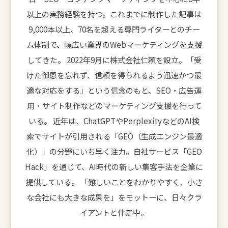
以上の実務経験を持つ。これまでに制作した記事は
9,000本以上、70名を超える専門ライターとのチー
ム体制で、幅広い業界のWebマーケティングを支援
してきた。 2022年9月に株式会社仁頼を設立。「受
けた御恩を忘れず、信頼を得られるよう迅速かつ最
適な対応をする」という信念のもと、SEO・広告運
用・サイト制作などのマーケティング支援を行って
いる。 近年は、ChatGPTやPerplexityなどのAI検
索でサイトが引用される「GEO（生成エンジン最適
化）」の分野にいち早く注力。自社サービス「GEO
Hack」を通じて、AI時代の新しい集客手法を企業に
提供している。 「難しいことをわかりやすく、小さ
な会社にも大きな成果を」をモットーに、日々クラ
イアントと伴走中。