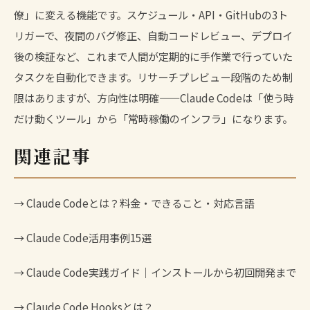
僚」に変える機能です。スケジュール・API・GitHubの3ト
リガーで、夜間のバグ修正、自動コードレビュー、デプロイ
後の検証など、これまで人間が定期的に手作業で行っていた
タスクを自動化できます。リサーチプレビュー段階のため制
限はありますが、方向性は明確——Claude Codeは「使う時
だけ動くツール」から「常時稼働のインフラ」になります。
関連記事
→
Claude Codeとは？料金・できること・対応言語
→
Claude Code活用事例15選
→
Claude Code実践ガイド｜インストールから初回開発まで
→
Claude Code Hooksとは？