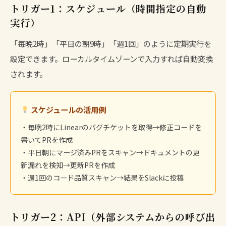
トリガー1：スケジュール（時間指定の自動
実行）
「毎晩2時」「平日の朝9時」「週1回」のように定期実行を
設定できます。ローカルタイムゾーンで入力すれば自動変換
されます。
スケジュールの活用例
・毎晩2時にLinearのバグチケットを取得→修正コードを
書いてPRを作成
・平日朝にマージ済みPRをスキャン→ドキュメントの更
新漏れを検知→更新PRを作成
・週1回のコード品質スキャン→結果をSlackに投稿
トリガー2：API（外部システムからの呼び出