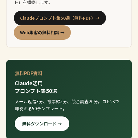
ト」を構築します。
Claudeプロンプト集50選（無料PDF）→
Web集客の無料相談 →
無料PDF資料
Claude活用
プロンプト集50選
メール返信3分、議事録5分、競合調査20分。コピペで
即使える50テンプレート。
無料ダウンロード →