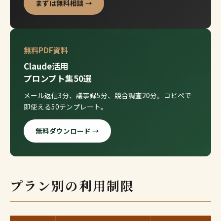
まずは無料相談 →
無料PDF資料
Claude活用
プロンプト集50選
メール返信3分、議事録5分、競合調査20分。コピペで
即使える50テンプレート。
無料ダウンロード →
プラン別の利用制限