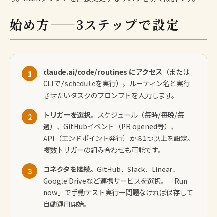
始め方——3ステップで設定
claude.ai/code/routines にアクセス
（または
1
CLIで
を実行）。ルーティン名と実行
/schedule
させたいタスクのプロンプトを入力します。
トリガーを選択。
スケジュール（毎時/毎晩/毎
2
週）、GitHubイベント（PR opened等）、
API（エンドポイント発行）から1つ以上を設定。
複数トリガーの組み合わせも可能です。
コネクタを接続。
GitHub、Slack、Linear、
3
Google Driveなど連携サービスを選択。「Run
now」で手動テスト実行→問題なければ保存して
自動運用開始。