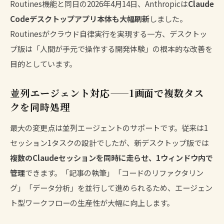
Routines機能と同日の2026年4月14日、Anthropicは
Claude
Codeデスクトップアプリ本体も大幅刷新
しました。
Routinesがクラウド自律実行を実現する一方、デスクトッ
プ版は「人間が手元で操作する開発体験」の根本的な改善を
目的としています。
並列エージェント対応——1画面で複数タス
クを同時処理
最大の変更点は並列エージェントのサポートです。従来は1
セッション1タスクの設計でしたが、新デスクトップ版では
複数のClaudeセッションを同時に走らせ、1ウィンドウ内で
管理
できます。「記事の執筆」「コードのリファクタリン
グ」「データ分析」を並行して進められるため、エージェン
ト型ワークフローの生産性が大幅に向上します。