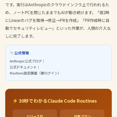
です。実行はAnthropicのクラウドインフラ上で行われるた
め、ノートPCを閉じたままでもAIが動き続けます。「夜2時
にLinearのバグを取得→修正→PRを作成」「PR作成時に自
動でセキュリティレビュー」といった作業が、人間の介入な
しに完了します。
公式情報
Anthropic公式ブログ
｜
公式ドキュメント
｜
Routines設定画面（要ログイン）
30秒でわかるClaude Code Routines
リリース日
対象プラン