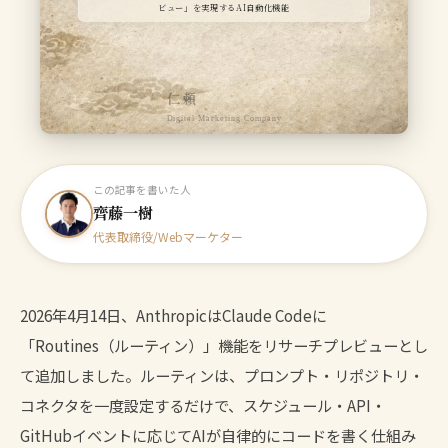
ビュー」を実現するAI自動化機能
仁頼
Digital Marketing Company
この記事を書いた人
齊藤一樹
代表取締役/Webマーケター
2026年4月14日、AnthropicはClaude Codeに
「Routines（ルーティン）」機能をリサーチプレビューとし
て追加しました。ルーティンは、プロンプト・リポジトリ・
コネクタを一度設定するだけで、スケジュール・API・
GitHubイベントに応じてAIが自律的にコードを書く仕組み