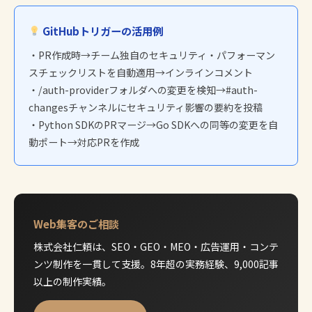
GitHubトリガーの活用例
・PR作成時→チーム独自のセキュリティ・パフォーマン
スチェックリストを自動適用→インラインコメント
・/auth-providerフォルダへの変更を検知→#auth-
changesチャンネルにセキュリティ影響の要約を投稿
・Python SDKのPRマージ→Go SDKへの同等の変更を自
動ポート→対応PRを作成
Web集客のご相談
株式会社仁頼は、SEO・GEO・MEO・広告運用・コンテ
ンツ制作を一貫して支援。8年超の実務経験、9,000記事
以上の制作実績。