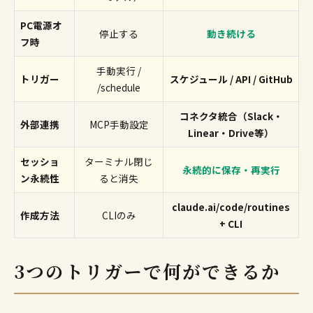
PC電源オ
停止する
動き続ける
フ時
手動実行 /
トリガー
スケジュール / API / GitHub
/schedule
コネクタ統合（Slack・
外部連携
MCP手動設定
Linear・Drive等）
セッショ
ターミナル閉じ
永続的に保存・再実行
ン永続性
ると消失
claude.ai/code/routines
作成方法
CLIのみ
+ CLI
3つのトリガーで何ができるか