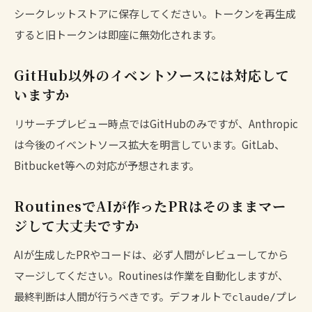
シークレットストアに保存してください。トークンを再生成
すると旧トークンは即座に無効化されます。
GitHub以外のイベントソースには対応して
いますか
リサーチプレビュー時点ではGitHubのみですが、Anthropic
は今後のイベントソース拡大を明言しています。GitLab、
Bitbucket等への対応が予想されます。
RoutinesでAIが作ったPRはそのままマー
ジして大丈夫ですか
AIが生成したPRやコードは、必ず人間がレビューしてから
マージしてください。Routinesは作業を自動化しますが、
最終判断は人間が行うべきです。デフォルトで
プレ
claude/