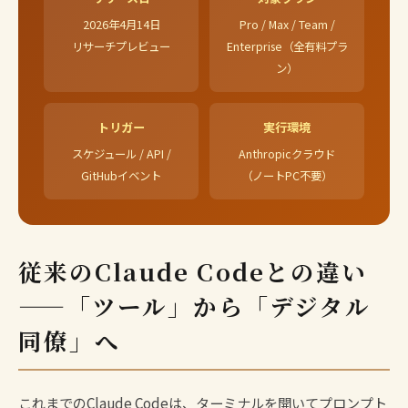
2026年4月14日
Pro / Max / Team /
リサーチプレビュー
Enterprise（全有料プラ
ン）
トリガー
実行環境
スケジュール / API /
Anthropicクラウド
GitHubイベント
（ノートPC不要）
従来のClaude Codeとの違い
——「ツール」から「デジタル
同僚」へ
これまでの
Claude Code
は、ターミナルを開いてプロンプト