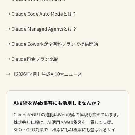
→
Claude Code Auto Modeとは？
→
Claude Managed Agentsとは？
→
Claude Coworkが全有料プランで提供開始
→
Claude料金プラン比較
→
【2026年4月】生成AI10大ニュース
AI技術をWeb集客にも活用しませんか？
ClaudeやGPTの進化はWeb検索の体験も変えています。
株式会社仁頼は、AI活用×Web集客を一貫して支援。
SEO・GEO対策で「検索にもAI検索にも選ばれるサイ