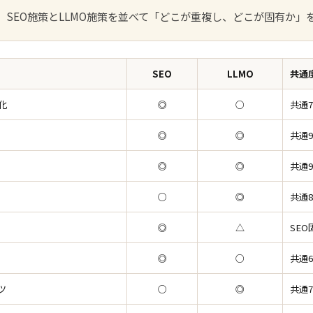
、SEO施策とLLMO施策を並べて「どこが重複し、どこが固有か」
SEO
LLMO
共通
化
◎
○
共通7
◎
◎
共通9
◎
◎
共通9
○
◎
共通8
◎
△
SEO
◎
○
共通6
ツ
○
◎
共通7