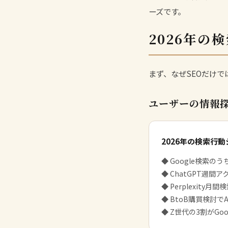
ーズです。
2026年の
まず、なぜSEOだけ
ユーザーの情報
2026年の検索行
◆ Google検索の
◆ ChatGPT週間
◆ Perplexity
◆ BtoB購買検討
◆ Z世代の3割がGo