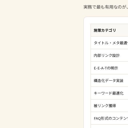
実務で最も有用なのが
施策カテゴリ
タイトル・メタ最適
内部リンク設計
E-E-A-Tの明示
構造化データ実装
キーワード最適化
被リンク獲得
FAQ形式のコンテン