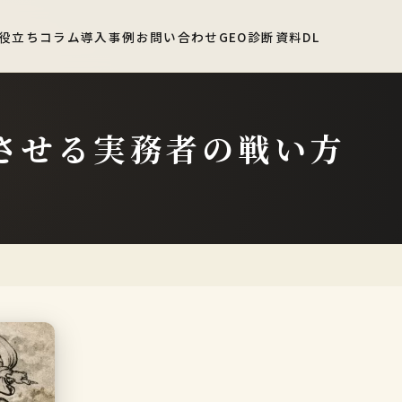
役立ちコラム
導入事例
お問い合わせ
GEO診断
資料DL
立させる実務者の戦い方