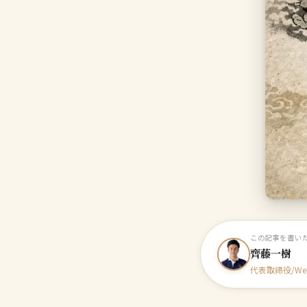
この記事を書い
齊藤一樹
代表取締役/W