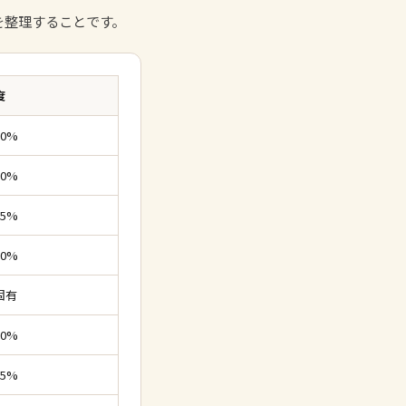
を整理することです。
度
0%
0%
5%
0%
固有
0%
5%