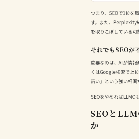
つまり、SEOで1位を
す。また、Perplexi
を取りこぼしている可
それでもSEOが
重要なのは、AIが情報
くはGoogle検索で
高い」という強い相関
SEOをやめればLLM
SEOとL
か