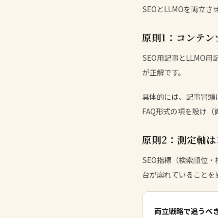
SEOとLLMOを両立
原則1：コンテン
SEO用記事とLLMO
が正解です。
具体的には、記事冒頭
FAQ形式の項を設け（
原則2：測定軸は
SEO指標（検索順位・
台が崩れていることを
両立戦略で追うべき