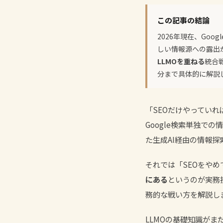
この記事の結論
2026年現在、Googl
しい情報源への露出
LLMOを重ねる
統合
分まで具体的に解説
「SEOだけやっていれ
Google検索単独での情報
た生成AI経由の情報
それでは「SEOをやめ
にある
というのが実務
務的な戦い方を解説し
LLMOの基礎知識がま