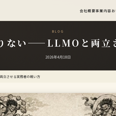
会社概要
事業内容
お
BLOG
りない——LLMOと両
2026年4月18日
と両立させる実務者の戦い方