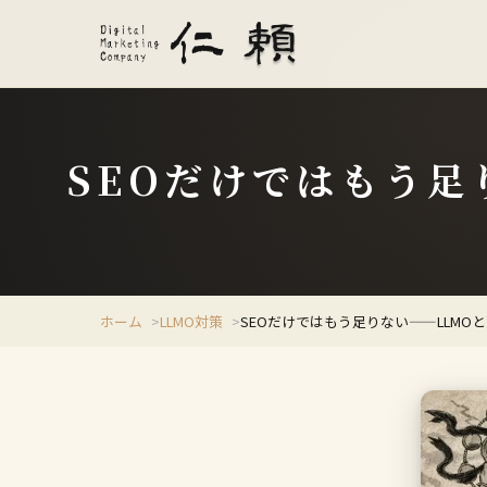
SEOだけではもう足
ホーム
LLMO対策
SEOだけではもう足りない——LLMO