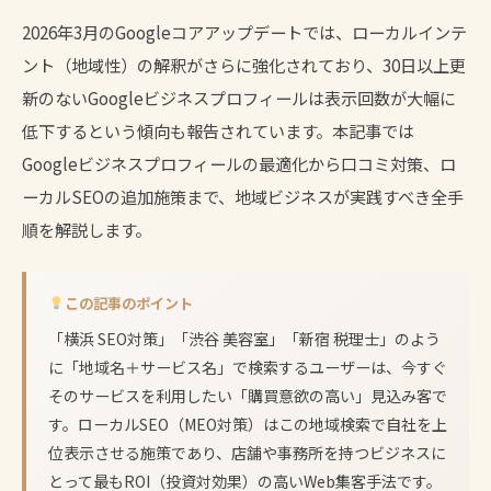
2026年3月のGoogleコアアップデート
では、ローカルインテ
ント（地域性）の解釈がさらに強化されており、30日以上更
新のないGoogleビジネスプロフィールは表示回数が大幅に
低下するという傾向も報告されています。本記事では
Googleビジネスプロフィールの最適化から口コミ対策、ロ
ーカルSEOの追加施策まで、地域ビジネスが実践すべき全手
順を解説します。
この記事のポイント
「横浜 SEO対策」「渋谷 美容室」「新宿 税理士」のよう
に「地域名＋サービス名」で検索するユーザーは、今すぐ
そのサービスを利用したい「購買意欲の高い」見込み客で
す。ローカルSEO（MEO対策）はこの地域検索で自社を上
位表示させる施策であり、店舗や事務所を持つビジネスに
とって最もROI（投資対効果）の高いWeb集客手法です。