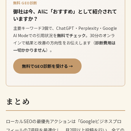
無料 GEO診断
御社は今、AIに「おすすめ」として紹介されて
いますか？
主要キーワード3個で、ChatGPT・Perplexity・Google
AI Modeでの引用状況を
無料でチェック
。30分のオンラ
インで結果と改善の方向性をお伝えします（
診断費用は
一切かかりません
）。
無料でGEO診断を受ける →
まとめ
ローカルSEOの最優先アクションは「Googleビジネスプロ
フィールの7項目を最適化し、月2回以上投稿を行い、全ての