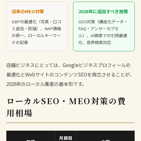
従来のMEO対策
2026年に追加すべき施策
GBPの最適化（写真・口コ
GEO対策
（構造化データ・
ミ返信・投稿）、NAP情報
FAQ・アンサーカプセ
の統一、ローカルキーワー
ル）、AI検索での引用最適
ドの記事
化、音声検索対応
店舗ビジネスにとっては、
Googleビジネスプロフィール
の
最適化とWebサイトのコンテンツSEOを両立させることが、
2026年のローカル集客の基本形です。
ローカルSEO・MEO対策の費
用相場
月額目