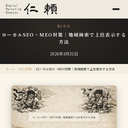
BLOG
ローカルSEO・MEO対策｜地域検索で上位表示する
方法
2026年3月31日
ホーム
SEO対策
ローカルSEO・MEO対策｜地域検索で上位表示する方法
ローカルSEO・MEO対策｜地域検索で上位表示する方法