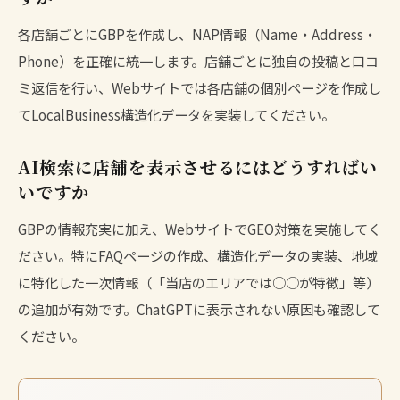
各店舗ごとにGBPを作成し、NAP情報（Name・Address・
Phone）を正確に統一します。店舗ごとに独自の投稿と口コ
ミ返信を行い、Webサイトでは各店舗の個別ページを作成し
て
LocalBusiness構造化データ
を実装してください。
AI検索に店舗を表示させるにはどうすればい
いですか
GBPの情報充実に加え、Webサイトで
GEO対策
を実施してく
ださい。特にFAQページの作成、構造化データの実装、地域
に特化した一次情報（「当店のエリアでは○○が特徴」等）
の追加が有効です。
ChatGPTに表示されない原因
も確認して
ください。