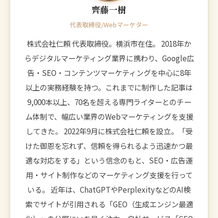
齊藤一樹
代表取締役/Webマーケター
株式会社仁頼 代表取締役。横浜市在住。 2018年か
らデジタルマーケティング業界に携わり、Google広
告・SEO・コンテンツマーケティングを中心に8年
以上の実務経験を持つ。これまでに制作した記事は
9,000本以上、70名を超える専門ライターとのチー
ム体制で、幅広い業界のWebマーケティングを支援
してきた。 2022年9月に株式会社仁頼を設立。「受
けた御恩を忘れず、信頼を得られるよう迅速かつ最
適な対応をする」という信念のもと、SEO・広告運
用・サイト制作などのマーケティング支援を行って
いる。 近年は、ChatGPTやPerplexityなどのAI検
索でサイトが引用される「GEO（生成エンジン最適