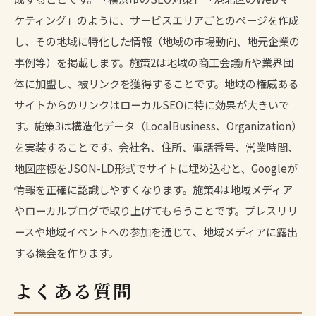
ケティング」のように、サービスエリアごとのページを作成
し、その地域に特化した情報（地域の市場動向、地元企業の
事例等）を掲載します。施策2は地域の商工会議所や業界団
体に加盟し、
被リンク
を獲得することです。地域の権威ある
サイトからのリンクはローカルSEOに特に効果が大きいで
す。施策3は構造化データ（LocalBusiness、Organization）
を実装することです。会社名、住所、電話番号、営業時間、
地図座標をJSON-LD形式でサイトに埋め込むと、Googleが
情報を正確に認識しやすくなります。施策4は地域メディア
やローカルブログで取り上げてもらうことです。プレスリリ
ースや地域イベントへの参加を通じて、地域メディアに露出
する機会を作ります。
よくある質問