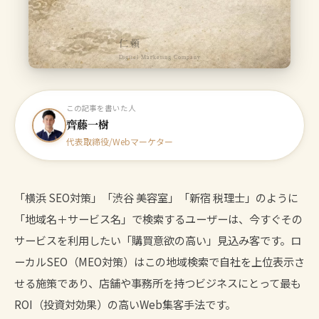
仁頼
Digital Marketing Company
この記事を書いた人
齊藤一樹
代表取締役/Webマーケター
「横浜 SEO対策」「渋谷 美容室」「新宿 税理士」のように
「地域名＋サービス名」で検索するユーザーは、今すぐその
サービスを利用したい「購買意欲の高い」見込み客です。ロ
ーカルSEO（MEO対策）はこの地域検索で自社を上位表示さ
せる施策であり、店舗や事務所を持つビジネスにとって最も
ROI（投資対効果）の高いWeb集客手法です。