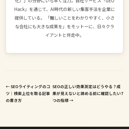
化）」の分野にいち早く注力。自社サービス「GEO
Hack」を通じて、AI時代の新しい集客手法を企業に
提供している。 「難しいことをわかりやすく、小さ
な会社にも大きな成果を」をモットーに、日々クラ
イアントと伴走中。
← SEOライティングのコ
SEOの正しい効果測定はどうやる？成
ツ｜検索上位を取る記事
果が見えないと諦める前に確認したい7
の書き方
つの指標 →