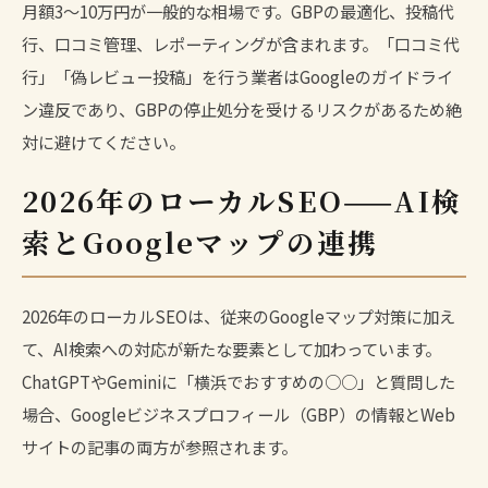
月額3〜10万円が一般的な相場です。GBPの最適化、投稿代
行、口コミ管理、レポーティングが含まれます。「口コミ代
行」「偽レビュー投稿」を行う業者はGoogleのガイドライ
ン違反であり、GBPの停止処分を受けるリスクがあるため絶
対に避けてください。
2026年のローカルSEO——AI検
索とGoogleマップの連携
2026年のローカルSEOは、従来のGoogleマップ対策に加え
て、AI検索への対応が新たな要素として加わっています。
ChatGPTやGeminiに「横浜でおすすめの○○」と質問した
場合、Googleビジネスプロフィール（GBP）の情報とWeb
サイトの記事の両方が参照されます。