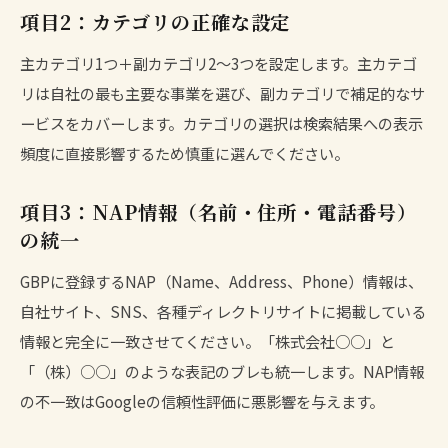
項目2：カテゴリの正確な設定
主カテゴリ1つ＋副カテゴリ2〜3つを設定します。主カテゴ
リは自社の最も主要な事業を選び、副カテゴリで補足的なサ
ービスをカバーします。カテゴリの選択は検索結果への表示
頻度に直接影響するため慎重に選んでください。
項目3：NAP情報（名前・住所・電話番号）
の統一
GBPに登録するNAP（Name、Address、Phone）情報は、
自社サイト、SNS、各種ディレクトリサイトに掲載している
情報と完全に一致させてください。「株式会社○○」と
「（株）○○」のような表記のブレも統一します。NAP情報
の不一致はGoogleの信頼性評価に悪影響を与えます。