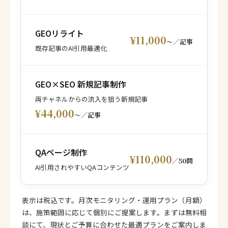
GEOリライト
¥11,000
〜／記事
既存記事のAI引用最適化
GEO×SEO 新規記事制作
両チャネルからの流入を狙う新規記事
¥44,000
〜／記事
QAページ制作
¥110,000
／50問
AI引用されやすいQAコンテンツ
表示は税込です。月次モニタリング・運用プラン（月額）
は、施策範囲に応じて個別にご提案します。まずは無料相
談にて、現状とご予算に合わせた最適プランをご案内しま