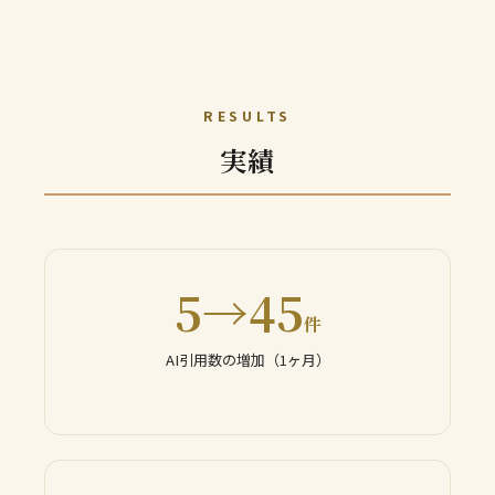
RESULTS
実績
5→45
件
AI引用数の増加（1ヶ月）