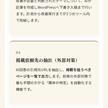
改善が必要と判断されたテーマについて、AIが
記事を作成しWordPressへ下書き入稿まで行い
ます。計測から改善実行までが1つのツール内
で完結します。
04
掲載依頼先の抽出（外部対策）
AI回答の引用元URLを抽出し、
掲載を狙うべき
ページを一覧で出力
します。前章の外部対策で
最も手間のかかる「媒体の特定」を自動化する
機能です。