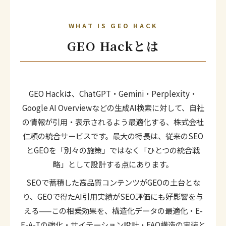
WHAT IS GEO HACK
GEO Hackとは
GEO Hackは、ChatGPT・Gemini・Perplexity・
Google AI Overviewなどの生成AI検索に対して、自社
の情報が引用・表示されるよう最適化する、株式会社
仁頼の統合サービスです。最大の特長は、従来のSEO
とGEOを「別々の施策」ではなく「ひとつの統合戦
略」として設計する点にあります。
SEOで蓄積した高品質コンテンツがGEOの土台とな
り、GEOで得たAI引用実績がSEO評価にも好影響を与
える——この相乗効果を、構造化データの最適化・E-
E-A-Tの強化・サイテーション設計・FAQ構造の実装と