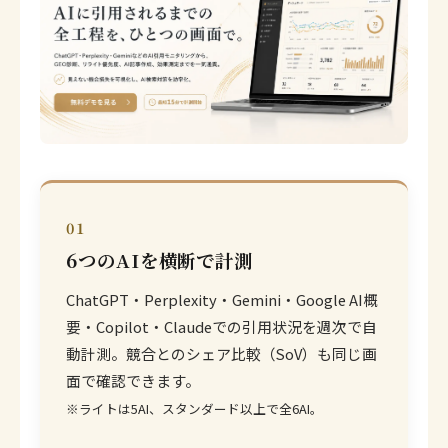
01
6つのAIを横断で計測
ChatGPT・Perplexity・Gemini・Google AI概
要・Copilot・Claudeでの引用状況を週次で自
動計測。競合とのシェア比較（SoV）も同じ画
面で確認できます。
※ライトは5AI、スタンダード以上で全6AI。