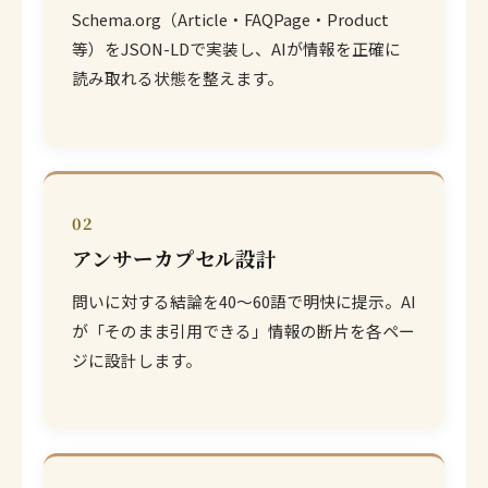
Schema.org（Article・FAQPage・Product
等）をJSON-LDで実装し、AIが情報を正確に
読み取れる状態を整えます。
02
アンサーカプセル設計
問いに対する結論を40〜60語で明快に提示。AI
が「そのまま引用できる」情報の断片を各ペー
ジに設計します。