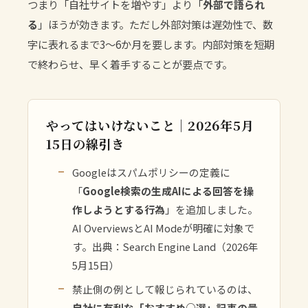
つまり「自社サイトを増やす」より「
外部で語られ
る
」ほうが効きます。ただし外部対策は遅効性で、数
字に表れるまで3〜6か月を要します。内部対策を短期
で終わらせ、早く着手することが要点です。
やってはいけないこと｜2026年5月
15日の線引き
Googleはスパムポリシーの定義に
「
Google検索の生成AIによる回答を操
作しようとする行為
」を追加しました。
AI OverviewsとAI Modeが明確に対象で
す。
出典：Search Engine Land（2026年
5月15日）
禁止側の例として報じられているのは、
自社に有利な「おすすめ○選」記事の量