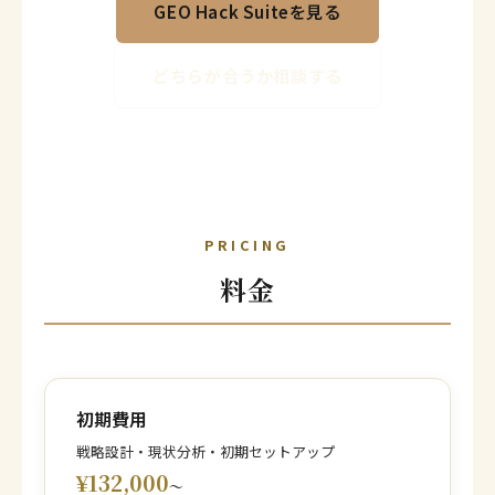
GEO Hack Suiteを見る
どちらが合うか相談する
PRICING
料金
初期費用
戦略設計・現状分析・初期セットアップ
¥132,000
〜