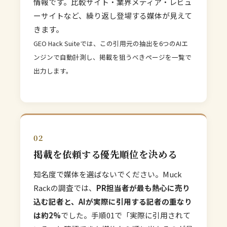
情報です。比較サイト・業界メディア・レビュ
ーサイトなど、繰り返し登場する媒体が見えて
きます。
GEO Hack Suiteでは、この引用元の抽出を6つのAIエ
ンジンで自動計測し、掲載を狙うべきページを一覧で
出力します。
02
掲載を依頼する優先順位を決める
知名度で媒体を選ばないでください。Muck
Rackの調査では、
PR担当者が最も熱心に売り
込む記者と、AIが実際に引用する記者の重なり
は約2%
でした。手順01で「実際に引用されて