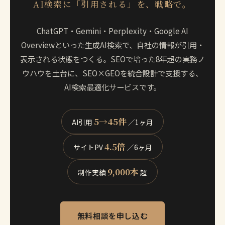
AI検索に「引用される」を、戦略で。
ChatGPT・Gemini・Perplexity・Google AI
Overviewといった生成AI検索で、自社の情報が引用・
表示される状態をつくる。SEOで培った8年超の実務ノ
ウハウを土台に、SEO×GEOを統合設計で支援する、
AI検索最適化サービスです。
5→45件
AI引用
／1ヶ月
4.5倍
サイトPV
／6ヶ月
9,000本
制作実績
超
無料相談を申し込む