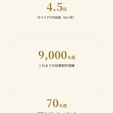
4.5
倍
サイトPVの成長（6ヶ月）
9,000
本超
これまでの記事制作実績
70
名超