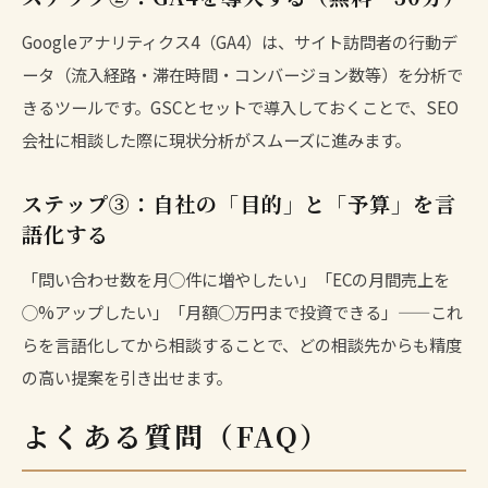
Googleアナリティクス4（GA4）は、サイト訪問者の行動デ
ータ（流入経路・滞在時間・コンバージョン数等）を分析で
きるツールです。GSCとセットで導入しておくことで、SEO
会社に相談した際に現状分析がスムーズに進みます。
ステップ③：自社の「目的」と「予算」を言
語化する
「問い合わせ数を月◯件に増やしたい」「ECの月間売上を
◯%アップしたい」「月額◯万円まで投資できる」——これ
らを言語化してから相談することで、どの相談先からも精度
の高い提案を引き出せます。
よくある質問（FAQ）