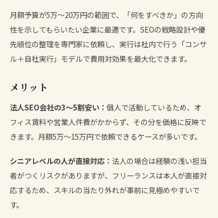
月額予算が5万〜20万円の範囲で、「何をすべきか」の方向
性を示してもらいたい企業に最適です。SEOの戦略設計や優
先順位の整理を専門家に依頼し、実行は社内で行う「コンサ
ル＋自社実行」モデルで費用対効果を最大化できます。
メリット
法人SEO会社の3〜5割安い：
個人で活動しているため、オ
フィス賃料や営業人件費がかからず、その分を価格に反映で
きます。月額5万〜15万円で依頼できるケースが多いです。
シニアレベルの人が直接対応：
法人の場合は経験の浅い担当
者がつくリスクがありますが、フリーランスは本人が直接対
応するため、スキルの当たり外れが事前に見極めやすいで
す。