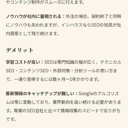
やコンテンツ制作がスムーズに行えます。
ノウハウが社内に蓄積される：
外注の場合、契約終了と同時
にノウハウも失われますが、インハウスならSEOの知見が社
内資産として残り続けます。
デメリット
学習コストが高い：
SEOは専門知識の幅が広く、テクニカル
SEO・コンテンツSEO・外部対策・分析ツールの使い方ま
で、一通り習得するには数ヶ月〜1年かかります。
最新情報のキャッチアップが難しい：
Googleのアルゴリズ
ムは常に変動しており、業界動向を追い続ける必要がありま
す。専業のSEO会社と比べて情報収集のスピードで劣りがち
です。