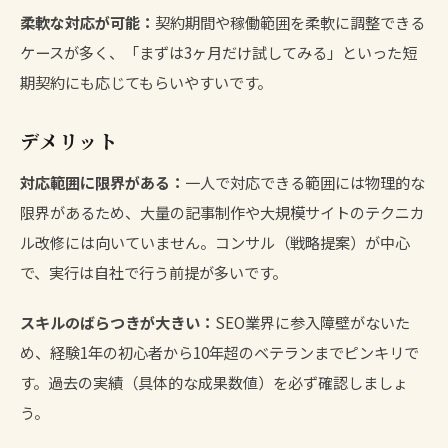
柔軟な対応が可能：
契約期間や稼働範囲を柔軟に調整できる
ケースが多く、「まずは3ヶ月だけ試してみる」といった短
期契約にも応じてもらいやすいです。
デメリット
対応範囲に限界がある：
一人で対応できる範囲には物理的な
限界があるため、大量の記事制作や大規模サイトのテクニカ
ル改修には向いていません。コンサル（戦略提案）が中心
で、実行は自社で行う前提が多いです。
スキルのばらつきが大きい：
SEO業界に参入障壁がないた
め、経験1年の初心者から10年超のベテランまでピンキリで
す。過去の実績（具体的な成果数値）を必ず確認しましょ
う。