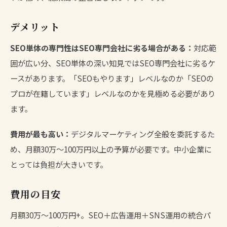
デメリット
SEO単体の専門性はSEO専門会社に劣る場合がある：
対応範
囲が広い分、SEO単体の深い知見ではSEO専門会社に劣るケ
ースがあります。「SEOもやります」レベルなのか「SEOの
プロが在籍しています」レベルなのかを見極める必要があり
ます。
費用が最も高い：
デジタルマーケティング全般を委託するた
め、月額30万〜100万円以上の予算が必要です。中小企業に
とっては負担が大きいです。
費用の目安
月額30万〜100万円+。SEO＋広告運用＋SNS運用の統合パ