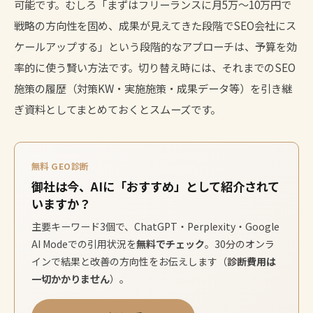
可能です。むしろ「まずはフリーランスに月5万〜10万円で
戦略の方向性を固め、成果が見えてきた段階でSEO会社にス
ケールアップする」という段階的なアプローチは、予算を効
率的に使う賢い方法です。切り替え時には、それまでのSEO
施策の履歴（対策KW・実施施策・成果データ等）を引き継
ぎ資料としてまとめておくとスムーズです。
無料 GEO診断
御社は今、AIに「おすすめ」として紹介されて
いますか？
主要キーワード3個で、ChatGPT・Perplexity・Google
AI Modeでの引用状況を
無料でチェック
。30分のオンラ
インで結果と改善の方向性をお伝えします（
診断費用は
一切かかりません
）。