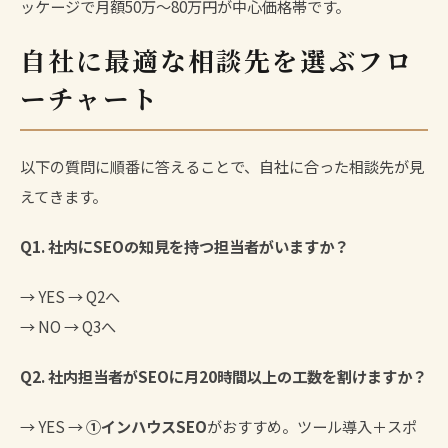
ッケージで月額50万〜80万円が中心価格帯です。
自社に最適な相談先を選ぶフロ
ーチャート
以下の質問に順番に答えることで、自社に合った相談先が見
えてきます。
Q1. 社内にSEOの知見を持つ担当者がいますか？
→ YES → Q2へ
→ NO → Q3へ
Q2. 社内担当者がSEOに月20時間以上の工数を割けますか？
→ YES →
①インハウスSEO
がおすすめ。ツール導入＋スポ