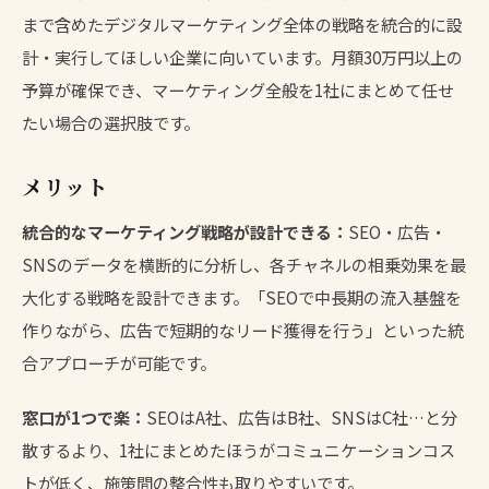
まで含めたデジタルマーケティング全体の戦略を統合的に設
計・実行してほしい企業に向いています。月額30万円以上の
予算が確保でき、マーケティング全般を1社にまとめて任せ
たい場合の選択肢です。
メリット
統合的なマーケティング戦略が設計できる：
SEO・広告・
SNSのデータを横断的に分析し、各チャネルの相乗効果を最
大化する戦略を設計できます。「SEOで中長期の流入基盤を
作りながら、広告で短期的なリード獲得を行う」といった統
合アプローチが可能です。
窓口が1つで楽：
SEOはA社、広告はB社、SNSはC社…と分
散するより、1社にまとめたほうがコミュニケーションコス
トが低く、施策間の整合性も取りやすいです。