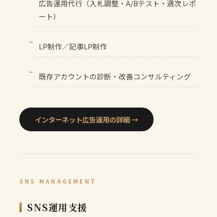
広告運用代行（入札調整・A/Bテスト・週次レポ
ート）
LP制作／記事LP制作
既存アカウントの診断・改善コンサルティング
インターネット広告運用の詳細 →
SNS MANAGEMENT
SNS運用支援