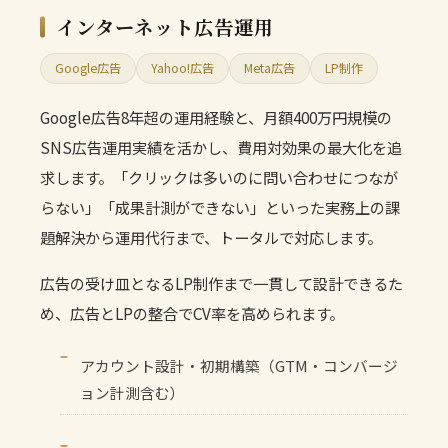
インターネット広告運用
Google広告
Yahoo!広告
Meta広告
LP制作
Google広告8年超の運用経験と、月額400万円規模の
SNS広告運用実績を活かし、費用対効果の最大化を追
求します。「クリックは多いのに問い合わせにつなが
らない」「成果計測ができない」といった実務上の課
題解決から運用代行まで、トータルで対応します。
広告の受け皿となるLP制作まで一貫して設計できるた
め、広告とLPの整合でCV率を高められます。
アカウント設計・初期構築（GTM・コンバージ
ョン計測含む）