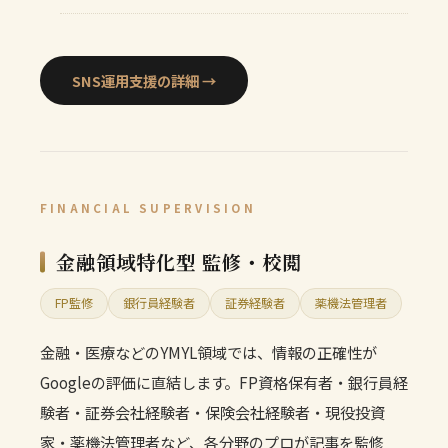
SNS運用支援の詳細 →
FINANCIAL SUPERVISION
金融領域特化型 監修・校閲
FP監修
銀行員経験者
証券経験者
薬機法管理者
金融・医療などのYMYL領域では、情報の正確性が
Googleの評価に直結します。FP資格保有者・銀行員経
験者・証券会社経験者・保険会社経験者・現役投資
家・薬機法管理者など、各分野のプロが記事を監修