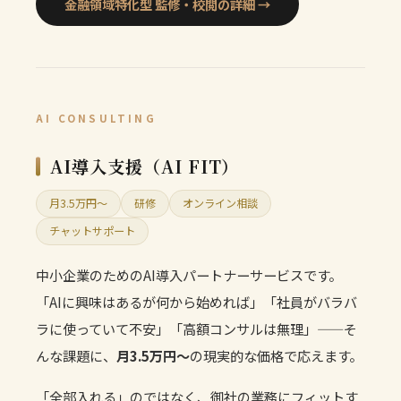
金融領域特化型 監修・校閲の詳細 →
AI CONSULTING
AI導入支援（AI FIT）
月3.5万円〜
研修
オンライン相談
チャットサポート
中小企業のためのAI導入パートナーサービスです。
「AIに興味はあるが何から始めれば」「社員がバラバ
ラに使っていて不安」「高額コンサルは無理」——そ
んな課題に、
月3.5万円〜
の現実的な価格で応えます。
「全部入れる」のではなく、御社の業務にフィットす