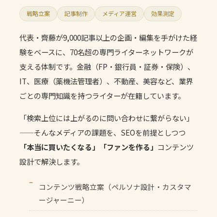
戦略立案
記事制作
メディア運営
効果測定
代表・齊藤が9,000記事以上の企画・編集を手がけた経
験をベースに、70名超の専門ライターネットワークが
支える体制です。金融（FP・銀行員・証券・保険）、
IT、医療（薬機法管理者）、不動産、美容など、業界
ごとの専門知識を持つライターが在籍しています。
「検索上位には上がるのに問い合わせに繋がらない」
——そんなメディアの課題を、SEOを前提としつつ
「本当に買いたくなる」「ファンを作る」
コンテンツ
設計で解決します。
コンテンツ戦略立案（ペルソナ設計・カスタマ
ージャーニー）