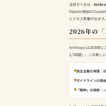
注目すべきは、
Anth
Palantir経由のC
ビジネス影響が出ます
2026年の
Anthropicは2026
2,700語）。この新しい
民主主義の保護：
ガイドラインの理
「精神」の理解：