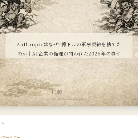
Anthropicはなぜ2億ドルの軍事契約を捨てた
のか｜AI企業の倫理が問われた2026年の事件
仁頼
Digital Marketing Company
た人
ebマーケター