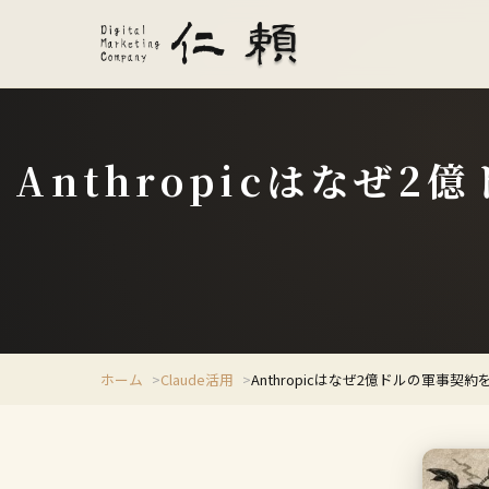
Anthropicはなぜ
ホーム
Claude活用
Anthropicはなぜ2億ドルの軍事契