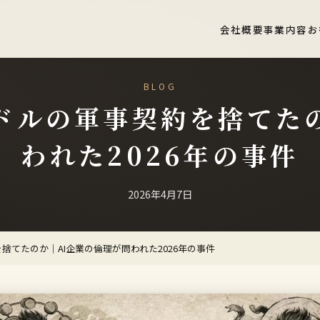
会社概要
事業内容
お
BLOG
2億ドルの軍事契約を捨て
われた2026年の事件
2026年4月7日
約を捨てたのか｜AI企業の倫理が問われた2026年の事件