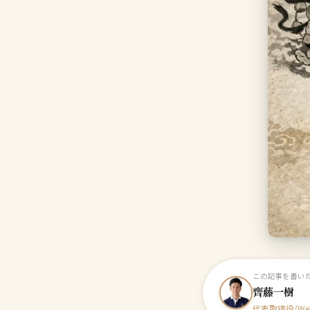
この記事を書い
齊藤一樹
代表取締役/W