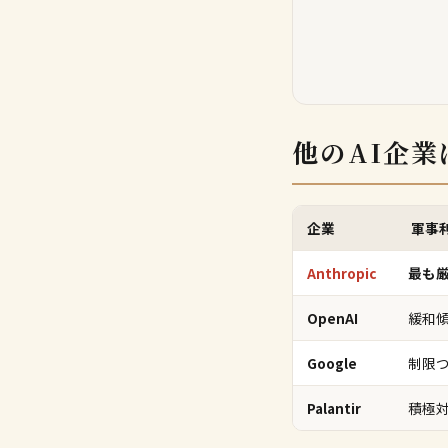
他のAI企
企業
軍事
Anthropic
最も
OpenAI
緩和
Google
制限
Palantir
積極