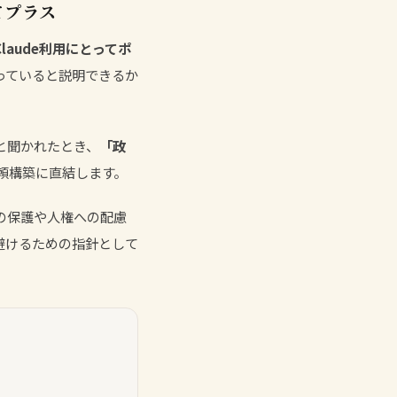
てプラス
laude利用にとってポ
っていると説明できるか
と聞かれたとき、
「政
頼構築に直結します。
主主義の保護や人権への配慮
避けるための指針として
。