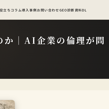
役立ちコラム
導入事例
お問い合わせ
GEO診断
資料DL
たのか｜AI企業の倫理が問