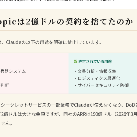
ropicは2億ドルの契約を捨てたのか
規約は、Claudeの以下の用途を明確に禁止しています。
許可されている用途
的兵器システム
・文書分析・情報収集
・ロジスティクス最適化
撃判断
・サイバーセキュリティ防御
やシークレットサービスの一部業務でClaudeが使えなくなり、Do
とって2億ドルは大きな金額ですが、同社のARRは190億ドル（2026年
ません。