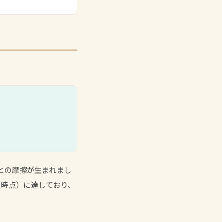
Dとの摩擦が生まれまし
3月時点）に達しており、