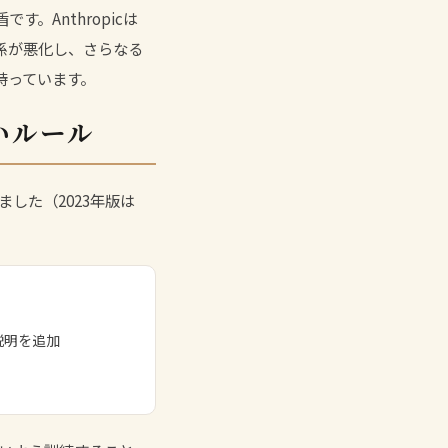
です。Anthropicは
の関係が悪化し、さらなる
持っています。
しいルール
充しました（2023年版は
説明を追加