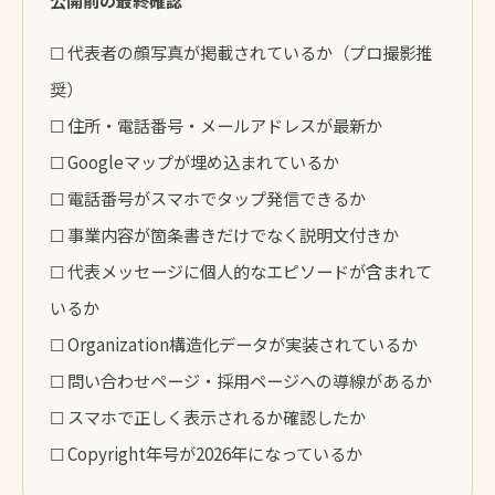
☐ 代表者の顔写真が掲載されているか（プロ撮影推
奨）
☐ 住所・電話番号・メールアドレスが最新か
☐ Googleマップが埋め込まれているか
☐ 電話番号がスマホでタップ発信できるか
☐ 事業内容が箇条書きだけでなく説明文付きか
☐ 代表メッセージに個人的なエピソードが含まれて
いるか
☐ Organization構造化データが実装されているか
☐ 問い合わせページ・採用ページへの導線があるか
☐ スマホで正しく表示されるか確認したか
☐ Copyright年号が2026年になっているか