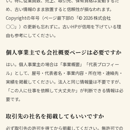
い。特に従業員数、売上、取引先、保有資格は変動するた
め、古い情報のまま放置すると信頼性が損なわれます。
Copyrightの年号（ページ最下部の「© 2026 株式会社
○○」）の更新も忘れずに。
古いHPが信用を下げている理
由
も参考にしてください。
個人事業主でも会社概要ページは必要ですか
はい。個人事業主の場合は「事業概要」「代表プロフィー
ル」として、屋号・代表者名・事業内容・所在地・連絡先・
実績を掲載してください。法人と同じ情報量は不要ですが、
「この人に仕事を依頼して大丈夫か」が判断できる情報は必
要です。
取引先の社名を掲載してもいいですか
必ず取引先の許可を得てから掲載してください。無許可での