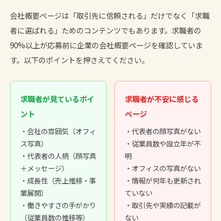
会社概要ページは「取引先に信頼される」だけでなく「求職
者に選ばれる」ためのコンテンツでもあります。求職者の
90%以上が応募前に企業の会社概要ページを確認していま
す。以下のポイントを押さえてください。
求職者が見ているポイ
求職者が不安に感じる
ント
ページ
・会社の雰囲気（オフィ
・代表者の顔写真がない
ス写真）
・従業員数や設立年が不
・代表者の人柄（顔写真
明
＋メッセージ）
・オフィスの写真がない
・成長性（売上推移・事
・情報が何年も更新され
業展開）
ていない
・働きやすさの手がかり
・取引先や実績の記載が
（従業員数の推移等）
ない