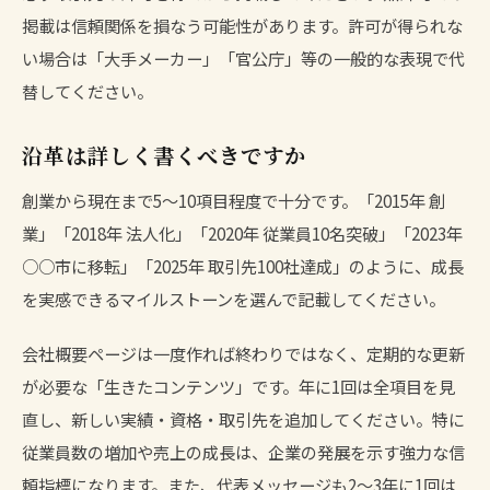
掲載は信頼関係を損なう可能性があります。許可が得られな
い場合は「大手メーカー」「官公庁」等の一般的な表現で代
替してください。
沿革は詳しく書くべきですか
創業から現在まで5〜10項目程度で十分です。「2015年 創
業」「2018年 法人化」「2020年 従業員10名突破」「2023年
○○市に移転」「2025年 取引先100社達成」のように、成長
を実感できるマイルストーンを選んで記載してください。
会社概要ページは一度作れば終わりではなく、定期的な更新
が必要な「生きたコンテンツ」です。年に1回は全項目を見
直し、新しい実績・資格・取引先を追加してください。特に
従業員数の増加や売上の成長は、企業の発展を示す強力な信
頼指標になります。また、代表メッセージも2〜3年に1回は