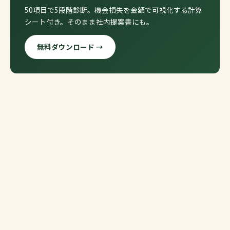
50項目で5段階診断。機会損失を金額で可視化する計算
シート付き。そのまま社内提案書にも。
無料ダウンロード →