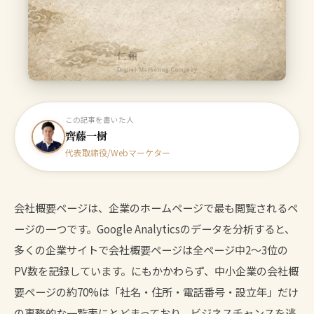
仁頼
Digital Marketing Company
この記事を書いた人
齊藤一樹
代表取締役/Webマーケター
会社概要ページは、企業のホームページで最も閲覧されるペ
ージの一つです。Google Analyticsのデータを分析すると、
多くの企業サイトで会社概要ページは全ページ中2〜3位の
PV数を記録しています。にもかかわらず、中小企業の会社概
要ページの約70%は「社名・住所・電話番号・設立年」だけ
の事務的な一覧表にとどまっており、ビジネスチャンスを逃