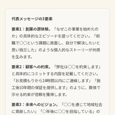
代表メッセージの3要素
要素1：創業の原体験。
「なぜこの事業を始めたの
か」の具体的なエピソードを語ってください。「前
職で○○という課題に直面し、自分で解決したいと
思い独立した」のような個人的なストーリーが共感
を生みます。
要素2：顧客への約束。
「弊社は○○を約束します」
と具体的にコミットする内容を記載してください。
「お見積もりから24時間以内にご連絡します」「施
工後10年間の保証を提供します」のように、数値で
示せる約束が信頼を獲得します。
要素3：未来へのビジョン。
「○○を通じて地域社会
に貢献したい」「○年後に○○を目指している」の