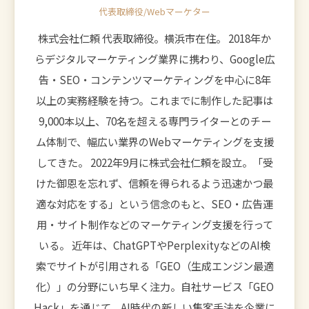
代表取締役/Webマーケター
株式会社仁頼 代表取締役。横浜市在住。 2018年か
らデジタルマーケティング業界に携わり、Google広
告・SEO・コンテンツマーケティングを中心に8年
以上の実務経験を持つ。これまでに制作した記事は
9,000本以上、70名を超える専門ライターとのチー
ム体制で、幅広い業界のWebマーケティングを支援
してきた。 2022年9月に株式会社仁頼を設立。「受
けた御恩を忘れず、信頼を得られるよう迅速かつ最
適な対応をする」という信念のもと、SEO・広告運
用・サイト制作などのマーケティング支援を行って
いる。 近年は、ChatGPTやPerplexityなどのAI検
索でサイトが引用される「GEO（生成エンジン最適
化）」の分野にいち早く注力。自社サービス「GEO
Hack」を通じて、AI時代の新しい集客手法を企業に