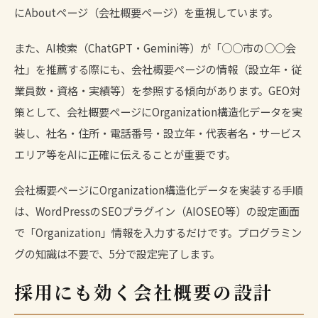
にAboutページ（会社概要ページ）を重視しています。
また、AI検索（ChatGPT・Gemini等）が「○○市の○○会
社」を推薦する際にも、会社概要ページの情報（設立年・従
業員数・資格・実績等）を参照する傾向があります。
GEO対
策
として、会社概要ページにOrganization構造化データを実
装し、社名・住所・電話番号・設立年・代表者名・サービス
エリア等をAIに正確に伝えることが重要です。
会社概要ページにOrganization構造化データを実装する手順
は、WordPressのSEOプラグイン（AIOSEO等）の設定画面
で「Organization」情報を入力するだけです。プログラミン
グの知識は不要で、5分で設定完了します。
採用にも効く会社概要の設計