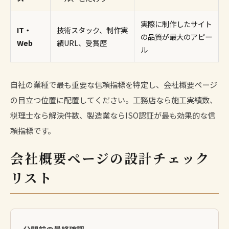
実際に制作したサイト
IT・
技術スタック、制作実
の品質が最大のアピー
Web
績URL、受賞歴
ル
自社の業種で最も重要な信頼指標を特定し、会社概要ページ
の目立つ位置に配置してください。
工務店
なら施工実績数、
税理士
なら解決件数、
製造業
ならISO認証が最も効果的な信
頼指標です。
会社概要ページの設計チェック
リスト
公開前の最終確認