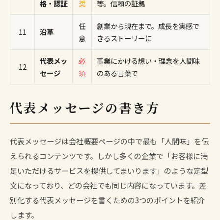
格・認証
奨
等。信頼の証拠
任
創業から現在まで。成長を実感で
11
沿革
意
きるストーリーに
代表メッ
必
事業にかける想い・理念を人間味
12
セージ
須
のある言葉で
代表メッセージの書き方
代表メッセージは会社概要ページの中で最も「人間味」を伝
えられるコンテンツです。しかし多くの企業で「お客様に満
足いただけるサービスを提供してまいります」のような定型
文になっており、どの会社でも同じ内容になっています。差
別化する代表メッセージを書くための3つのポイントを紹介
します。