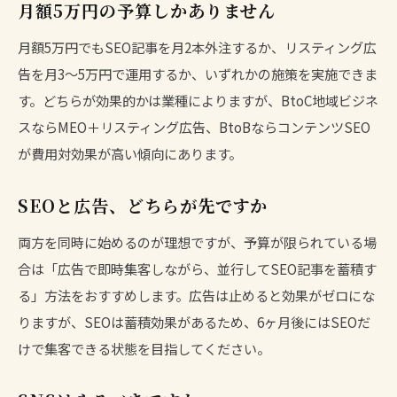
月額5万円の予算しかありません
月額5万円でもSEO記事を月2本外注するか、リスティング広
告を月3〜5万円で運用するか、いずれかの施策を実施できま
す。どちらが効果的かは業種によりますが、BtoC地域ビジネ
スならMEO＋リスティング広告、BtoBならコンテンツSEO
が費用対効果が高い傾向にあります。
SEOと広告、どちらが先ですか
両方を同時に始めるのが理想ですが、予算が限られている場
合は「広告で即時集客しながら、並行してSEO記事を蓄積す
る」方法をおすすめします。広告は止めると効果がゼロにな
りますが、SEOは蓄積効果があるため、6ヶ月後にはSEOだ
けで集客できる状態を目指してください。