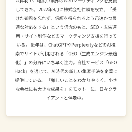
ム体制で、幅広い業界のWebマーケティングを支援
してきた。 2022年9月に株式会社仁頼を設立。「受
けた御恩を忘れず、信頼を得られるよう迅速かつ最
適な対応をする」という信念のもと、SEO・広告運
用・サイト制作などのマーケティング支援を行って
いる。 近年は、ChatGPTやPerplexityなどのAI検
索でサイトが引用される「GEO（生成エンジン最適
化）」の分野にいち早く注力。自社サービス「GEO
Hack」を通じて、AI時代の新しい集客手法を企業に
提供している。 「難しいことをわかりやすく、小さ
な会社にも大きな成果を」をモットーに、日々クラ
イアントと伴走中。