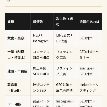
次に取り組
業種
最優先
余裕があれば
む
MEO +
LINE公式 +
飲食・美容
GEO対策
Instagram
HP改善
士業（税理
コンテンツ
リスティン
GEO対策 + セ
士・弁護士）
SEO + MEO
グ広告
ミナー
施工事例
リスティン
YouTube +
建設・工務店
SEO + MEO
グ広告
GEO対策
製造業
技術コンテ
GEO対策 +
LinkedIn + リ
（BtoB）
ンツSEO
展示会連携
スティング
商品ページ
Instagram +
GEO対策 +
EC・通販
SEO + 広告
LINE
YouTube