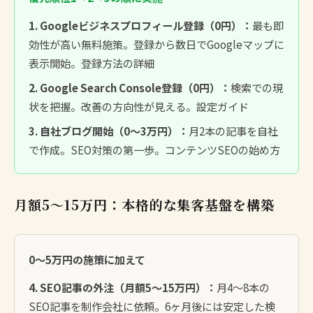
1. Googleビジネスプロフィール登録（0円）：
最も即
効性が高い無料施策。登録から数日でGoogleマップに
表示開始。
登録方法の詳細
2. Google Search Console登録（0円）：
検索での現
状を把握。改善の方向性が見える。
設定ガイド
3. 自社ブログ開始（0〜3万円）：
月2本の記事を自社
で作成。SEO対策の第一歩。
コンテンツSEOの始め方
月額5〜15万円：本格的な集客基盤を構築
0〜5万円の施策に加えて
4. SEO記事の外注（月額5〜15万円）：
月4〜8本の
SEO記事を制作会社に依頼。6ヶ月後には安定した検