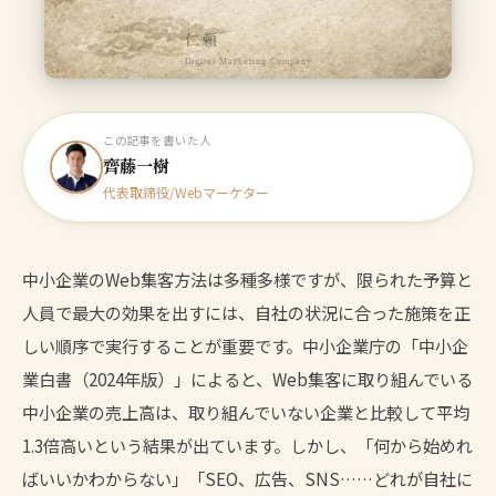
仁頼
Digital Marketing Company
この記事を書いた人
齊藤一樹
代表取締役/Webマーケター
中小企業のWeb集客方法は多種多様ですが、限られた予算と
人員で最大の効果を出すには、自社の状況に合った施策を正
しい順序で実行することが重要です。中小企業庁の「中小企
業白書（2024年版）」によると、Web集客に取り組んでいる
中小企業の売上高は、取り組んでいない企業と比較して平均
1.3倍高いという結果が出ています。しかし、「何から始めれ
ばいいかわからない」「SEO、広告、SNS……どれが自社に