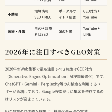
地域情報
ポータルサ
GEO対策 +
不動産
SEO + MEO
イト + 広告
YouTube
MEO + 診療
YouTube +
医療・介護
GEO対策
科目SEO
LINE
2026年に注目すべきGEO対策
2026年のWeb集客で最も注目すべき施策は
GEO対策
（Generative Engine Optimization：AI検索最適化）です。
ChatGPT・Gemini・Perplexity等のAI検索を利用するユー
ザーが急増しており、Google検索だけに集客を依存するの
はリスクが高まっています。
GEO対策の具体的な施策は、構造化データの実装