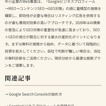
中小企業のWeb集客は、「Googleビジネスプロフィール
→MEO→コンテンツSEO→GEO対策」の順に蓄積型の施策を
構築し、即効性が必要な場合はリスティング広告を併用する
のが最も費用対効果の高いアプローチです。2026年はAI検索
の普及によりGEO対策の重要性が急速に高まっており、SEO
＋GEOの両立が競合に対する最大の差別化ポイントになりま
す。まずは無料の施策から始め、データに基づいて段階的に
投資を拡大してください。自社で判断が難しい場合は、当社
の無料診断をご活用ください。現状分析から最適な施策プラ
ンをご提案します。
関連記事
→
Google Search Consoleの始め方
→
Googleビジネスプロフィールの登録方法