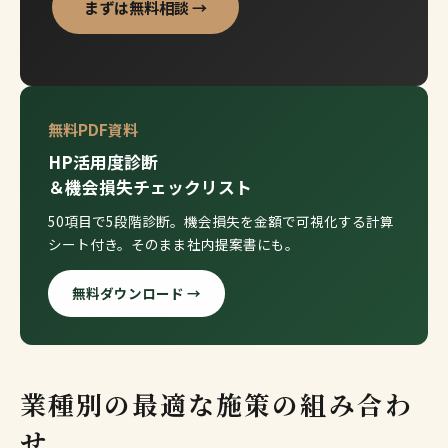
まずは無料相談 →
無料PDF資料
HP活用度診断
＆機会損失チェックリスト
50項目で5段階診断。機会損失を金額で可視化する計算
シート付き。そのまま社内提案書にも。
無料ダウンロード →
業種別の最適な施策の組み合わ
せ