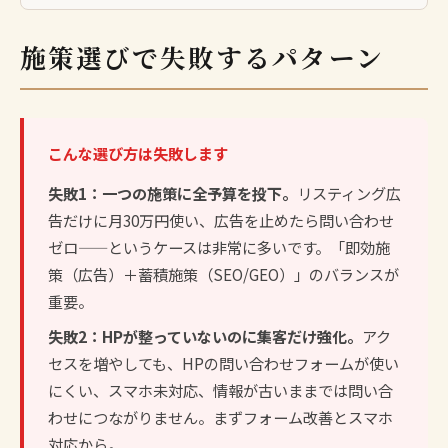
施策選びで失敗するパターン
こんな選び方は失敗します
失敗1：一つの施策に全予算を投下。
リスティング広
告だけに月30万円使い、広告を止めたら問い合わせ
ゼロ——というケースは非常に多いです。「即効施
策（広告）＋蓄積施策（SEO/GEO）」のバランスが
重要。
失敗2：HPが整っていないのに集客だけ強化。
アク
セスを増やしても、HPの問い合わせフォームが使い
にくい、スマホ未対応、情報が古いままでは問い合
わせにつながりません。まず
フォーム改善
と
スマホ
対応
から。