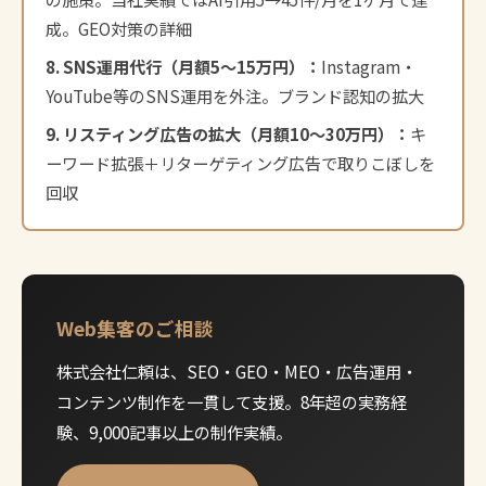
成。
GEO対策の詳細
8. SNS運用代行（月額5〜15万円）：
Instagram・
YouTube等のSNS運用を外注。ブランド認知の拡大
9. リスティング広告の拡大（月額10〜30万円）：
キ
ーワード拡張＋リターゲティング広告で取りこぼしを
回収
Web集客のご相談
株式会社仁頼は、SEO・GEO・MEO・広告運用・
コンテンツ制作を一貫して支援。8年超の実務経
験、9,000記事以上の制作実績。