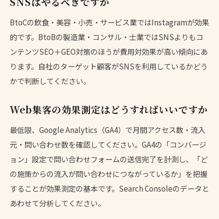
SNSはやるべきですか
BtoCの飲食・美容・小売・サービス業ではInstagramが効果
的です。BtoBの製造業・コンサル・士業ではSNSよりもコ
ンテンツSEO＋GEO対策のほうが費用対効果が高い傾向にあ
ります。自社のターゲット顧客がSNSを利用しているかどう
かで判断してください。
Web集客の効果測定はどうすればいいですか
最低限、Google Analytics（GA4）で月間アクセス数・流入
元・問い合わせ数を確認してください。GA4の「コンバージ
ョン」設定で問い合わせフォームの送信完了を計測し、「ど
の施策からの流入が問い合わせにつながっているか」を把握
することが効果測定の基本です。
Search Console
のデータと
あわせて分析してください。