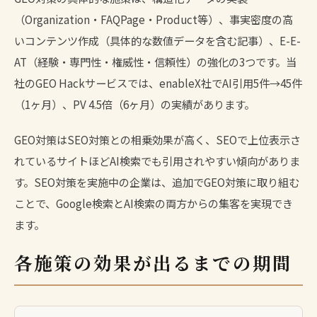
（Organization・FAQPage・Product等）、事実密度の高
いコンテンツ作成（具体的な数値データを含む記事）、E-E-
AT（経験・専門性・権威性・信頼性）の強化の3つです。当
社のGEO Hackサービスでは、enableX社でAI引用5件→45件
（1ヶ月）、PV 4.5倍（6ヶ月）の実績があります。
GEO対策はSEO対策との相乗効果が高く、SEOで上位表示さ
れているサイトほどAI検索でも引用されやすい傾向がありま
す。SEO対策を実施中の企業は、追加でGEO対策に取り組む
ことで、Google検索とAI検索の両方からの集客を実現でき
ます。
各施策の効果が出るまでの期間