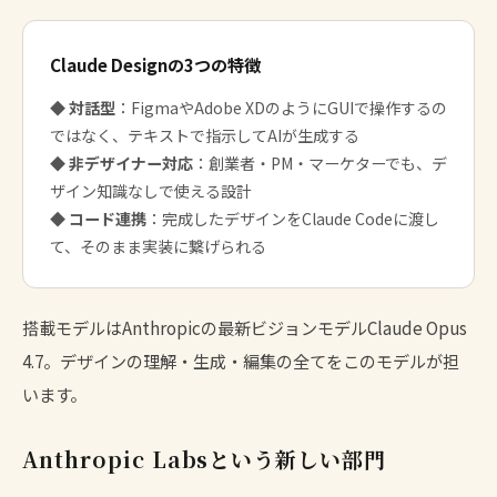
Claude Designの3つの特徴
◆
対話型
：FigmaやAdobe XDのようにGUIで操作するの
ではなく、テキストで指示してAIが生成する
◆
非デザイナー対応
：創業者・PM・マーケターでも、デ
ザイン知識なしで使える設計
◆
コード連携
：完成したデザインをClaude Codeに渡し
て、そのまま実装に繋げられる
搭載モデルはAnthropicの最新ビジョンモデル
Claude Opus
4.7
。デザインの理解・生成・編集の全てをこのモデルが担
います。
Anthropic Labsという新しい部門