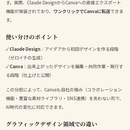
す。実際、Claude DesignからCanvaへの直接エクスポート
機能が実装されており、
ワンクリックでCanvaに転送
できま
す。
使い分けのポイント
✓
Claude Design
：アイデアから初回デザインを作る段階
（ゼロイチの生成）
✓
Canva
：出来上がったデザインを編集・共同作業・発行す
る段階（仕上げと公開）
この分担によって、Canvaも自社の強み（コラボレーション
機能・豊富な素材ライブラリ・SNS連携）を失わない形で、
AI時代の変化に対応できます。
グラフィックデザイン領域での違い