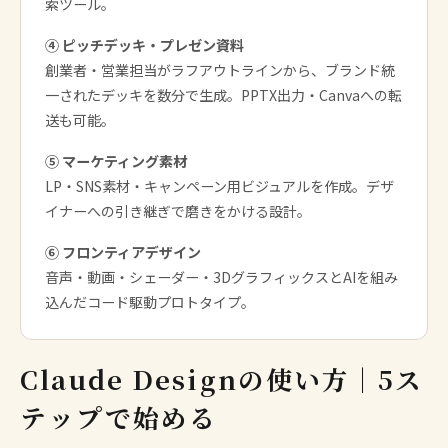
索ツール。
④ ピッチデッキ・プレゼン資料
創業者・営業担当がラフアウトラインから、ブランド統
一されたデッキを数分で生成。PPTX出力・Canvaへの転
送も可能。
⑤ マーケティング素材
LP・SNS素材・キャンペーン用ビジュアルを作成。デザ
イナーへの引き継ぎで磨きをかける設計。
⑥ フロンティアデザイン
音声・動画・シェーダー・3DグラフィックスとAIを組み
込んだコード駆動プロトタイプ。
Claude Designの使い方｜5ス
テップで始める