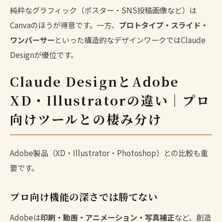
純粋なグラフィック（ポスター・SNS投稿画像など）は
Canvaのほうが得意です。一方、
プロトタイプ・スライド・
ワンパーサー
といった構造的なデザインワークではClaude
Designが優位です。
Claude DesignとAdobe
XD・Illustratorの違い｜プロ
向けツールとの棲み分け
Adobe製品（XD・Illustrator・Photoshop）との比較も重
要です。
プロ向け機能の深さでは勝てない
Adobeは
印刷・動画・アニメーション・写真補正
など、創造