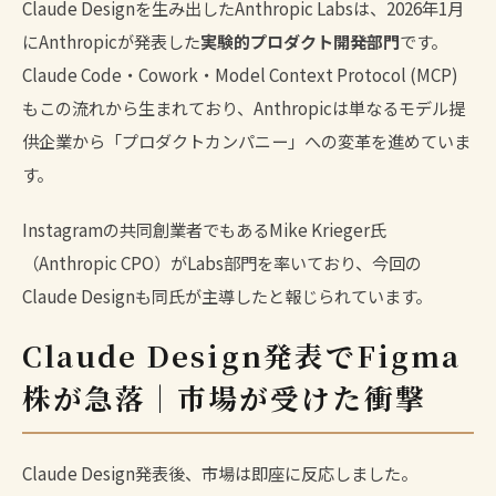
Claude Designを生み出した
Anthropic Labs
は、2026年1月
にAnthropicが発表した
実験的プロダクト開発部門
です。
Claude Code・Cowork・Model Context Protocol (MCP)
もこの流れから生まれており、Anthropicは単なるモデル提
供企業から「プロダクトカンパニー」への変革を進めていま
す。
Instagramの共同創業者でもあるMike Krieger氏
（Anthropic CPO）がLabs部門を率いており、今回の
Claude Designも同氏が主導したと報じられています。
Claude Design発表でFigma
株が急落｜市場が受けた衝撃
Claude Design発表後、市場は即座に反応しました。