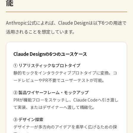
能
Anthropic公式によれば、Claude Designは以下6つの用途で
活用されることを想定しています。
Claude Designの6つのユースケース
① リアリスティックなプロトタイプ
静的モックをインタラクティブプロトタイプに変換。コ
ードレビューやPR不要でユーザーテストが可能。
② 製品ワイヤーフレーム・モックアップ
PMが機能フローをスケッチし、Claude Codeへ引き渡し
て実装、またはデザイナーへ渡して精緻化。
③ デザイン探索
デザイナーが多方向のアイデアを素早く広げるための探