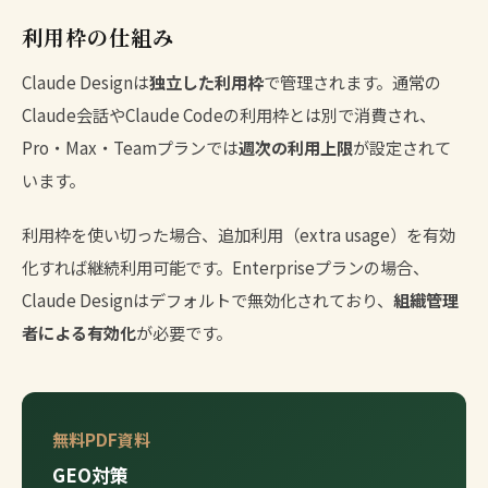
利用枠の仕組み
Claude Designは
独立した利用枠
で管理されます。通常の
Claude会話やClaude Codeの利用枠とは別で消費され、
Pro・Max・Teamプランでは
週次の利用上限
が設定されて
います。
利用枠を使い切った場合、追加利用（extra usage）を有効
化すれば継続利用可能です。Enterpriseプランの場合、
Claude Designはデフォルトで無効化されており、
組織管理
者による有効化
が必要です。
無料PDF資料
GEO対策