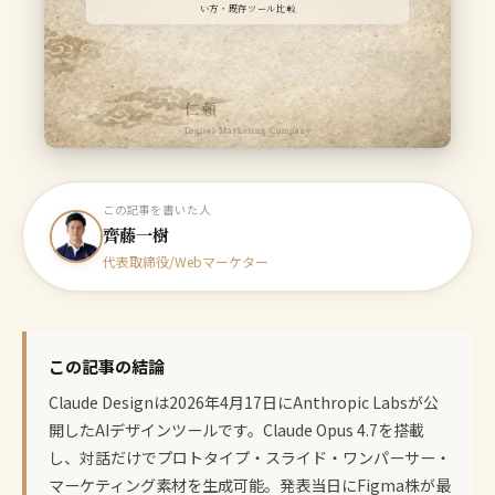
い方・既存ツール比較
仁頼
Digital Marketing Company
この記事を書いた人
齊藤一樹
代表取締役/Webマーケター
この記事の結論
Claude Designは2026年4月17日にAnthropic Labsが公
開したAIデザインツールです。Claude Opus 4.7を搭載
し、対話だけでプロトタイプ・スライド・ワンパーサー・
マーケティング素材を生成可能。発表当日にFigma株が最