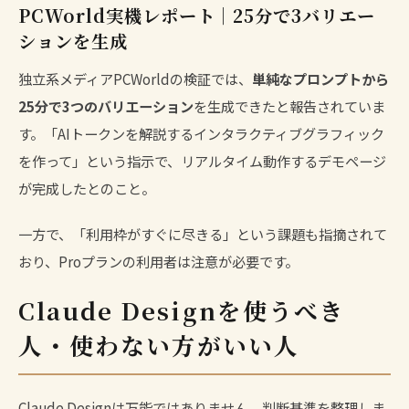
PCWorld実機レポート｜25分で3バリエー
ションを生成
独立系メディアPCWorldの検証では、
単純なプロンプトから
25分で3つのバリエーション
を生成できたと報告されていま
す。「AIトークンを解説するインタラクティブグラフィック
を作って」という指示で、リアルタイム動作するデモページ
が完成したとのこと。
一方で、「利用枠がすぐに尽きる」という課題も指摘されて
おり、Proプランの利用者は注意が必要です。
Claude Designを使うべき
人・使わない方がいい人
Claude Designは万能ではありません。判断基準を整理しま