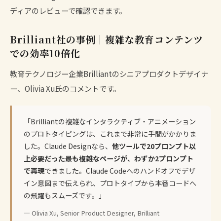
ディアのレビューで確認できます。
Brilliant社の事例｜複雑な教育コンテンツ
での効率10倍化
教育テクノロジー企業Brilliantのシニアプロダクトデザイナ
ー、Olivia Xu氏のコメントです。
「Brilliantの複雑なインタラクティブ・アニメーション
のプロトタイピングは、これまで非常に手間がかかりま
した。Claude Designなら、
他ツールで20プロンプト以
上必要だった最も複雑なページが、わずか2プロンプト
で再現
できました。Claude Codeへのハンドオフでデザ
イン意図まで伝えられ、プロトタイプから本番コードへ
の飛躍もスムーズです。」
— Olivia Xu, Senior Product Designer, Brilliant