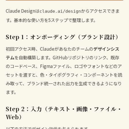
Claude Designは
からアクセスできま
claude.ai/design
す。基本的な使い方を5ステップで整理します。
Step 1：オンボーディング（ブランド設計）
初回アクセス時、Claudeがあなたのチームの
デザインシス
テム
を自動構築します。GitHubリポジトリのリンク、既存
のコードベース、Figmaファイル、ロゴやフォントなどのア
セットを渡すと、色・タイポグラフィ・コンポーネントを読
み取って、ブランド統一された出力を生成できるようになり
ます。
Step 2：入力（テキスト・画像・ファイル・
Web）
以下の方法でデザイン指示を与えられます。