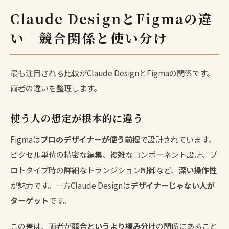
Claude DesignとFigmaの違
い｜競合関係と使い分け
最も注目される比較がClaude DesignとFigmaの関係です。
両者の違いを整理します。
使う人の想定が根本的に違う
Figmaは
プロのデザイナーが使う前提
で設計されています。
ピクセル単位の精密な編集、複雑なコンポーネント設計、プ
ロトタイプ時の詳細なトランジション制御など、
深い操作性
が魅力です。一方Claude Designは
デザイナーじゃない人が
ターゲット
です。
この差は、両者が
競合というより棲み分け
の関係にあること