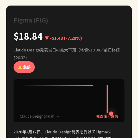
Figma (FIG)
$18.84
▼ -$1.48 (-7.28%)
Claude Design発表当日の最大下落（終値$18.84／前日終値
$20.32）
急落
Claude Design発表前 →
発表後・急落
2026年4月17日、Claude Design発表を受けてFigma株