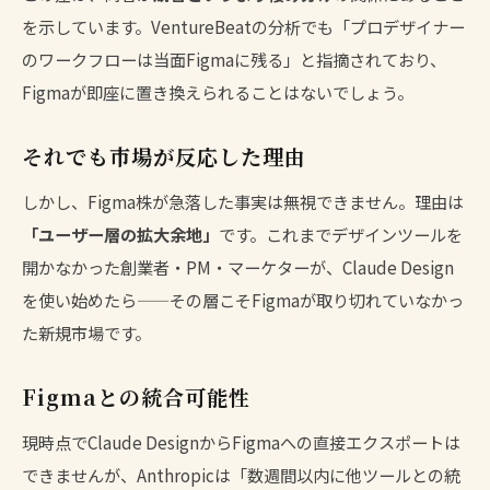
を示しています。VentureBeatの分析でも「プロデザイナー
のワークフローは当面Figmaに残る」と指摘されており、
Figmaが即座に置き換えられることはないでしょう。
それでも市場が反応した理由
しかし、Figma株が急落した事実は無視できません。理由は
「ユーザー層の拡大余地」
です。これまでデザインツールを
開かなかった創業者・PM・マーケターが、Claude Design
を使い始めたら——その層こそFigmaが取り切れていなかっ
た新規市場です。
Figmaとの統合可能性
現時点でClaude DesignからFigmaへの直接エクスポートは
できませんが、Anthropicは「数週間以内に他ツールとの統