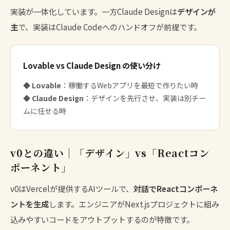
実装が一体化しています。一方Claude Designは
デザインが
主
で、実装はClaude Codeへのハンドオフが前提です。
Lovable vs Claude Design の使い分け
◆
Lovable
：稼働するWebアプリを最短で作りたい時
◆
Claude Design
：デザインを先行させ、実装は別チー
ムに任せる時
v0との違い｜「デザイン」vs「Reactコン
ポーネント」
v0はVercelが提供するAIツールで、
対話でReactコンポーネ
ントを生成
します。エンジニアがNext.jsプロジェクトに組み
込みやすいコードをアウトプットするのが特徴です。