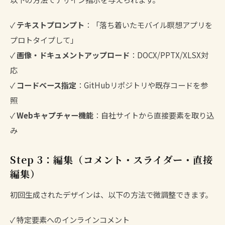
✓
テキストプロンプト
：「落ち着いたモバイル瞑想アプリを
プロトタイプして」
✓
画像・ドキュメントアップロード
：DOCX/PPTX/XLSX対
応
✓
コードベース指定
：GitHubリポジトリや既存コードを参
照
✓
Webキャプチャー機能
：自社サイトから直接要素を取り込
み
Step 3：編集（コメント・スライダー・直接
編集）
初回生成されたデザインは、以下の方法で微調整できます。
✓ 特定要素へのインラインコメント