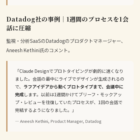
Datadog社の事例｜1週間のプロセスを1会
話に圧縮
監視・分析SaaSのDatadogのプロダクトマネージャー、
Aneesh Kethini氏のコメント。
「Claude Designでプロトタイピングが劇的に速くなり
ました。会話の最中にライブでデザインが生成されるの
で、
ラフアイデアから動くプロトタイプまで、会議中に
完成
します。以前は1週間かけてブリーフ・モックアッ
プ・レビューを往復していたプロセスが、1回の会話で
完結するようになりました。」
— Aneesh Kethini, Product Manager, Datadog