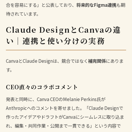
合を容易にする」と公表しており、
将来的なFigma連携
も期
待されています。
Claude DesignとCanvaの違
い｜連携と使い分けの実務
CanvaとClaude Designは、競合ではなく
補完関係
にありま
す。
CEO直々のコラボコメント
発表と同時に、Canva CEOのMelanie Perkins氏が
Anthropicへのコメントを寄せました。「Claude Designで
作ったアイデアやドラフトがCanvaにシームレスに取り込ま
れ、編集・共同作業・公開まで一貫できる」という内容で