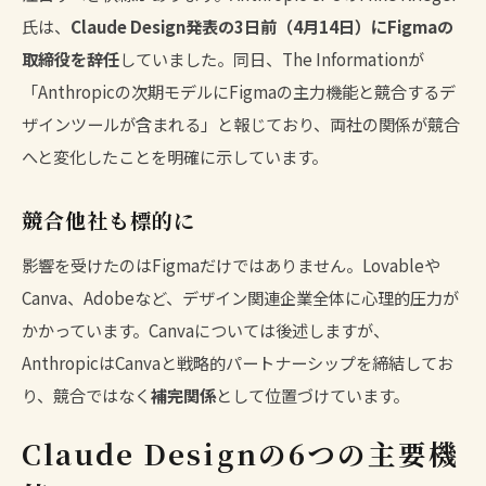
氏は、
Claude Design発表の3日前（4月14日）にFigmaの
取締役を辞任
していました。同日、The Informationが
「Anthropicの次期モデルにFigmaの主力機能と競合するデ
ザインツールが含まれる」と報じており、両社の関係が競合
へと変化したことを明確に示しています。
競合他社も標的に
影響を受けたのはFigmaだけではありません。Lovableや
Canva、Adobeなど、デザイン関連企業全体に心理的圧力が
かかっています。Canvaについては後述しますが、
AnthropicはCanvaと戦略的パートナーシップを締結してお
り、競合ではなく
補完関係
として位置づけています。
Claude Designの6つの主要機