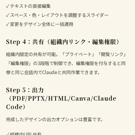
✓ テキストの直接編集
✓ スペース・色・レイアウトを調整するスライダー
✓ 変更をデザイン全体に一括適用
Step 4：共有（組織内リンク・編集権限）
組織内限定の共有が可能。「プライベート」「閲覧リンク」
「編集権限」の3段階で制御でき、編集権限を付与すると同
僚と同じ会話内でClaudeと共同作業できます。
Step 5：出力
（PDF/PPTX/HTML/Canva/Claude
Code）
完成したデザインの出力オプションは豊富です。
✓ 組織内URL共有