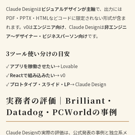
Claude Designは
ビジュアルデザインが主軸
で、出力には
PDF・PPTX・HTMLなどコードに限定されない形式が含ま
れます。v0は
エンジニア向け
、Claude Designは
非エンジニ
ア〜デザイナー・ビジネスパーソン向け
です。
3ツール使い分けの目安
✓
アプリを稼働させたい
→ Lovable
✓
Reactで組み込みたい
→ v0
✓
プロトタイプ・スライド・LP
→ Claude Design
実務者の評価｜Brilliant・
Datadog・PCWorldの事例
Claude Designの実際の評価は、公式発表の事例と独立系メ