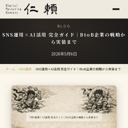
BLOG
SNS運用×AI活用 完全ガイド｜BtoB企業の戦略か
ら実装まで
2026年5月6日
ホーム
SNS運用
SNS運用×AI活用 完全ガイド｜BtoB企業の戦略から実装まで
SNS運用×AI活用 完全ガイド｜BtoB企業の戦略から実装まで