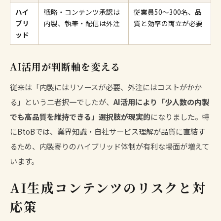
ハイ
戦略・コンテンツ承認は
従業員50〜300名、品
ブリ
内製、執筆・配信は外注
質と効率の両立が必要
ッド
AI活用が判断軸を変える
従来は「内製にはリソースが必要、外注にはコストがかか
る」という二者択一でしたが、
AI活用により「少人数の内製
でも高品質を維持できる」選択肢が現実的
になりました。特
にBtoBでは、業界知識・自社サービス理解が品質に直結す
るため、内製寄りのハイブリッド体制が有利な場面が増えて
います。
AI生成コンテンツのリスクと対
応策