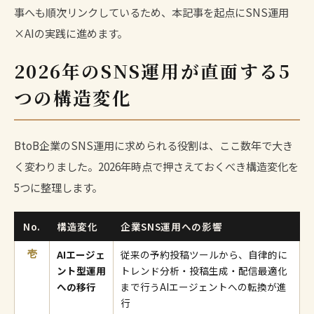
事へも順次リンクしているため、本記事を起点にSNS運用
×AIの実践に進めます。
2026年のSNS運用が直面する5
つの構造変化
BtoB企業のSNS運用に求められる役割は、ここ数年で大き
く変わりました。2026年時点で押さえておくべき構造変化を
5つに整理します。
No.
構造変化
企業SNS運用への影響
AIエージェ
従来の予約投稿ツールから、自律的に
壱
ント型運用
トレンド分析・投稿生成・配信最適化
への移行
まで行うAIエージェントへの転換が進
行