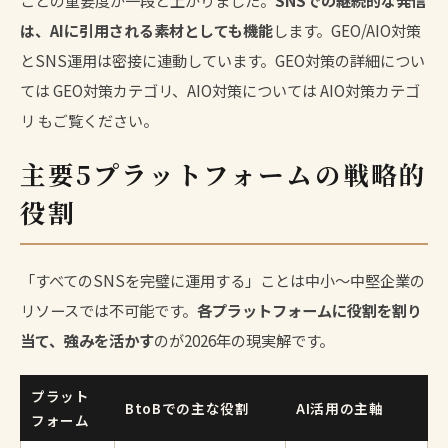
は、AIに引用される素材としても機能
します。GEO/AIO対策
とSNS運用は密接に連動しています。GEO対策の詳細につい
ては
GEO対策カテゴリ
、AIO対策については
AIO対策カテゴ
リ
もご覧ください。
主要5プラットフォームの戦略的
役割
「すべてのSNSを完璧に運用する」ことは中小〜中堅企業の
リソースでは不可能です。
各プラットフォームに役割を割り
当て、強みを活かす
のが2026年の現実解です。
プラット
BtoBでの主な役割
AI活用の主軸
フォーム