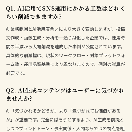
Q1. AI活用でSNS運用にかかる工数はどれく
らい削減できますか?
A. 業務範囲とAI活用度合いにより大きく変動しますが、投稿
文作成・画像生成・分析を一通りAI化した企業では、運用時
間の半減から大幅削減を達成した事例が公開されています。
具体的な削減幅は、現状のワークフロー・対象プラットフォ
ーム数・運用品質基準により異なりますので、個別の試算が
必要です。
Q2. AI生成コンテンツはユーザーに気づかれ
ませんか?
A. 「気づかれるかどうか」より「気づかれても価値がある
か」が重要です。完全に隠そうとするより、AI生成を前提と
しつつブランドトーン・事実関係・人間ならではの視点を組