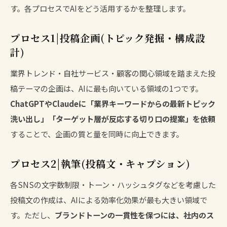
す。各プロセスでAIをどう活用するかを整理します。
プロセス1|投稿企画(トピック発掘・構成設
計)
業界トレンド・自社サービス・顧客の関心領域を踏まえた投
稿テーマの企画は、AIに最も向いている領域の1つです。
ChatGPTやClaudeに「業界キーワードからの最新トピック
洗い出し」「ターゲット層が反応する切り口の提案」を依頼
することで、企画の質と量を同時に向上できます。
プロセス2|執筆(投稿文・キャプション)
各SNSの文字数制限・トーン・ハッシュタグなどを考慮した
投稿文の作成は、AIによる効率化効果が最も大きい領域で
す。ただし、
ブランドトーンの一貫性を保つには、社内のス