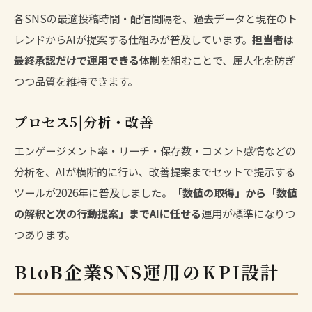
各SNSの最適投稿時間・配信間隔を、過去データと現在のト
レンドからAIが提案する仕組みが普及しています。
担当者は
最終承認だけで運用できる体制
を組むことで、属人化を防ぎ
つつ品質を維持できます。
プロセス5|分析・改善
エンゲージメント率・リーチ・保存数・コメント感情などの
分析を、AIが横断的に行い、改善提案までセットで提示する
ツールが2026年に普及しました。
「数値の取得」から「数値
の解釈と次の行動提案」までAIに任せる
運用が標準になりつ
つあります。
BtoB企業SNS運用のKPI設計