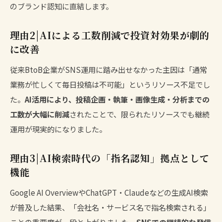
のブランド認知に直結します。
理由2|AIによる工数削減で投資対効果が劇的
に改善
従来BtoB企業がSNS運用に踏み出せなかった主因は「通常
業務が忙しくて毎日投稿は不可能」というリソース不足でし
た。
AI活用により、投稿企画・執筆・画像生成・分析までの
工数が大幅に削減
されたことで、限られたリソースでも継続
運用が現実的になりました。
理由3|AI検索時代の「指名認知」拠点として
機能
Google AI OverviewやChatGPT・Claudeなどの生成AI検索
が普及した結果、「会社名・サービス名で指名検索される」
ことの重要度が一段と上がりました。
SNSでの継続的な発信