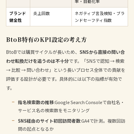
率・自動化率
ブランド
炎上回数
ネガティブ言及検知・ブラ
健全性
ンドセーフティ指数
BtoB特有のKPI設定の考え方
BtoBでは購買サイクルが長いため、
SNSから直接の問い合
わせ転換だけを追うのは不十分
です。「SNSで認知 → 検索
→ 比較 → 問い合わせ」という長いプロセス全体での貢献を
評価する設計が必要です。具体的には以下の指標が有効で
す。
指名検索数の推移
:Google Search Consoleで自社名・
サービス名の検索数をモニタリング
SNS経由のサイト初回訪問者数
:GA4で計測。複数回訪
問の起点となるか