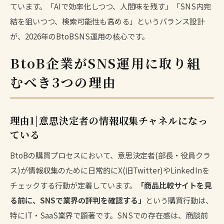
ています。「AIで効率化しつつ、人間味を残す」「SNS内完
結を狙いつつ、検索可能性も高める」というバランス設計
が、2026年のBtoBSNS運用の核心です。
BtoB企業がSNS運用に取り組
むべき3つの理由
理由1|意思決定者の情報収集チャネルになっ
ている
BtoBの購買プロセスにおいて、意思決定者(部長・役員クラ
ス)が情報収集のために日常的にX(旧Twitter)やLinkedInを
チェックする行動が定着しています。
「商品比較サイトを見
る前に、SNSで業界の評判を確認する」
という購買行動は、
特にIT・SaaS業界で顕著です。SNSでの存在感は、商談前