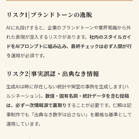
リスク1|ブランドトーンの逸脱
AIに丸投げすると、企業のブランドトーンや業界常識から外
れた表現が混入するリスクがあります。
社内のスタイルガイ
ドをAIプロンプトに組み込み、最終チェックは必ず人間が行
う
運用が必須です。
リスク2|事実誤認・出典なき情報
生成AIは時に存在しない統計や架空の事例を生成します(ハ
ルシネーション)。
数値・固有名詞・統計データを含む投稿
は、必ず一次情報源で裏取り
することが必要です。仁頼は記
事制作でも「出典なき数字は出さない」を厳格な基準として
運用しています。