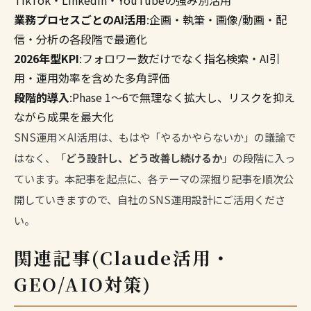
業務プロセスごとのAI活用
:企画・執筆・画像/動画・配
信・分析の各段階で最適化
2026年型KPI
:フォロワー数だけでなく指名検索・AI引
用・運用効率を含めた多角評価
段階的導入
:Phase 1〜6で無理なく拡大し、リスクを抑え
ながら成果を最大化
SNS運用×AI活用は、もはや「やるかやらないか」の議論で
はなく、「
どう設計し、どう改善し続けるか
」の段階に入っ
ています。本記事を起点に、各テーマの深掘り記事を順次公
開していきますので、自社のSNS運用設計にご活用くださ
い。
関連記事(Claude活用・
GEO/AIO対策)