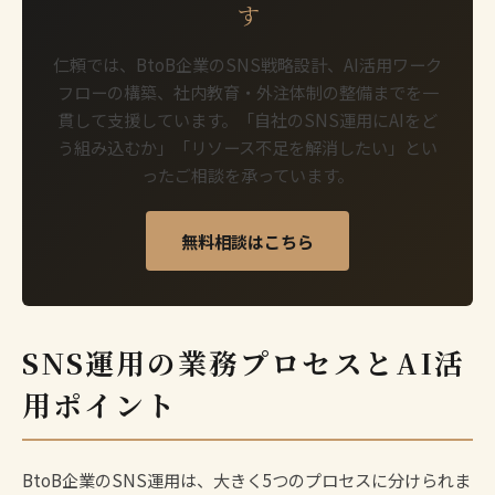
す
仁頼では、BtoB企業のSNS戦略設計、AI活用ワーク
フローの構築、社内教育・外注体制の整備までを一
貫して支援しています。「自社のSNS運用にAIをど
う組み込むか」「リソース不足を解消したい」とい
ったご相談を承っています。
無料相談はこちら
SNS運用の業務プロセスとAI活
用ポイント
BtoB企業のSNS運用は、大きく5つのプロセスに分けられま