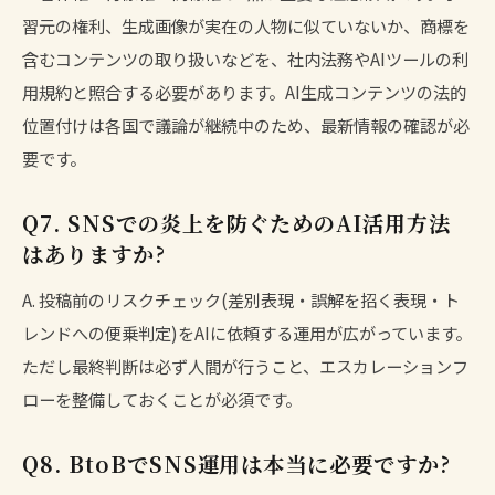
習元の権利、生成画像が実在の人物に似ていないか、商標を
含むコンテンツの取り扱いなどを、社内法務やAIツールの利
用規約と照合する必要があります。AI生成コンテンツの法的
位置付けは各国で議論が継続中のため、最新情報の確認が必
要です。
Q7. SNSでの炎上を防ぐためのAI活用方法
はありますか?
A. 投稿前のリスクチェック(差別表現・誤解を招く表現・ト
レンドへの便乗判定)をAIに依頼する運用が広がっています。
ただし最終判断は必ず人間が行うこと、エスカレーションフ
ローを整備しておくことが必須です。
Q8. BtoBでSNS運用は本当に必要ですか?