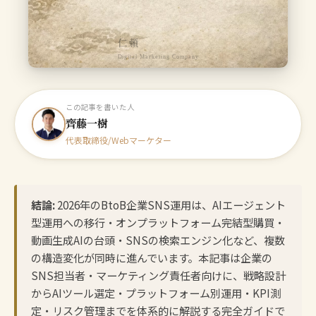
仁頼
Digital Marketing Company
この記事を書いた人
齊藤一樹
代表取締役/Webマーケター
結論:
2026年のBtoB企業SNS運用は、AIエージェント
型運用への移行・オンプラットフォーム完結型購買・
動画生成AIの台頭・SNSの検索エンジン化など、複数
の構造変化が同時に進んでいます。本記事は企業の
SNS担当者・マーケティング責任者向けに、戦略設計
からAIツール選定・プラットフォーム別運用・KPI測
定・リスク管理までを体系的に解説する完全ガイドで