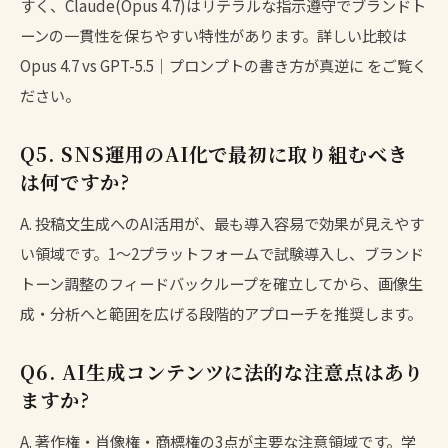
すく、Claude(Opus 4.7)はリテラルな指示遵守でブランドト
ーンの一貫性を保ちやすい特性があります。詳しい比較は
Opus 4.7 vs GPT-5.5｜プロンプトの書き方が真逆に
をご覧く
ださい。
Q5. SNS運用のAI化で最初に取り組むべき
は何ですか?
A. 投稿文生成へのAI活用が、最も導入容易で効果が見えやす
い領域です。1〜2プラットフォームで試験導入し、ブランド
トーン調整のフィードバックループを確立してから、画像生
成・分析へと範囲を広げる段階的アプローチを推奨します。
Q6. AI生成コンテンツに法的な注意点はあり
ますか?
A. 著作権・肖像権・商標権の3点が主要な注意領域です。学