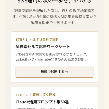
SNS運用の次の一歩を、3つから
記事で戦略を理解した次は、自社の現在地確認で
す。仁頼はBtoB企業のSNS×AI活用を戦略立案から
運用支援まで一貫サポート。
STEP 1 ・ まずは無料で診断
AI検索セルフ診断ワークシート
SNS発信がAI検索でも引用されるかをチェック。
LinkedIn・X・YouTube発信のAEO効果を診断。
無料で診断する →
STEP 2 ・ 資料で深く理解
Claude活用プロンプト集50選