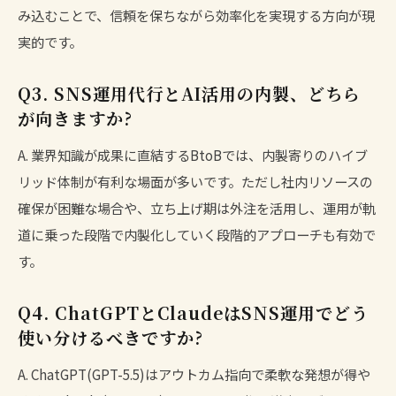
み込むことで、信頼を保ちながら効率化を実現する方向が現
実的です。
Q3. SNS運用代行とAI活用の内製、どちら
が向きますか?
A. 業界知識が成果に直結するBtoBでは、内製寄りのハイブ
リッド体制が有利な場面が多いです。ただし社内リソースの
確保が困難な場合や、立ち上げ期は外注を活用し、運用が軌
道に乗った段階で内製化していく段階的アプローチも有効で
す。
Q4. ChatGPTとClaudeはSNS運用でどう
使い分けるべきですか?
A. ChatGPT(GPT-5.5)はアウトカム指向で柔軟な発想が得や