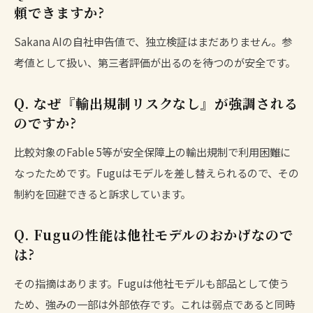
頼できますか?
Sakana AIの自社申告値で、独立検証はまだありません。参
考値として扱い、第三者評価が出るのを待つのが安全です。
Q. なぜ『輸出規制リスクなし』が強調される
のですか?
比較対象のFable 5等が安全保障上の輸出規制で利用困難に
なったためです。Fuguはモデルを差し替えられるので、その
制約を回避できると訴求しています。
Q. Fuguの性能は他社モデルのおかげなので
は?
その指摘はあります。Fuguは他社モデルも部品として使う
ため、強みの一部は外部依存です。これは弱点であると同時