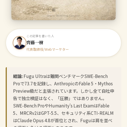
仁頼
Digital Marketing Company
この記事を書いた人
齊藤一樹
代表取締役/Webマーケター
結論:
Fugu Ultraは難関ベンチマークSWE-Bench
Proで73.7を記録し、AnthropicのFable 5・Mythos
Preview級だと主張されています。しかし全て自社申
告で独立検証はなく、「圧勝」ではありません。
SWE-Bench ProやHumanity’s Last ExamはFable
5、MRCRv2はGPT-5.5、セキュリティ系CTI-REALM
はClaude Opus 4.8が首位とされ、Fuguは肩を並べ