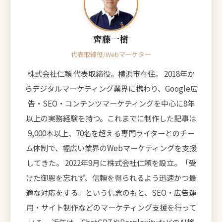
齊藤一樹
代表取締役/Webマーケター
株式会社仁頼 代表取締役。横浜市在住。 2018年か
らデジタルマーケティング業界に携わり、Google広
告・SEO・コンテンツマーケティングを中心に8年
以上の実務経験を持つ。これまでに制作した記事は
9,000本以上、70名を超える専門ライターとのチー
ム体制で、幅広い業界のWebマーケティングを支援
してきた。 2022年9月に株式会社仁頼を設立。「受
けた御恩を忘れず、信頼を得られるよう迅速かつ最
適な対応をする」という信念のもと、SEO・広告運
用・サイト制作などのマーケティング支援を行って
いる。 近年は、ChatGPTやPerplexityなどのAI検