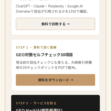
ChatGPT・Claude・Perplexity・Google AI
Overviewで自社が引用されるかを10分で確認。
無料で診断する →
STEP 2 ・ 資料で深く理解
GEO対策セルフチェック30項目
発注前の自社チェックにも使える、AI検索引用獲
得の30チェックポイントをPDFで配布。
資料をダウンロード →
STEP 3 ・ サービスを知る
GEO Hack(AI検索最適化)