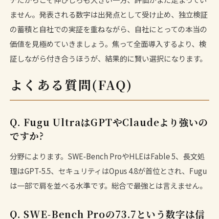
ません。発表される数字は出発点として受け止め、独立検証
の蓄積と自社での実証を重ねながら、自社にとっての本当の
価値を見極めていきましょう。焦って全面導入するより、検
証しながら付き合うほうが、結果的に賢い選択になります。
よくある質問(FAQ)
Q. Fugu UltraはGPTやClaudeより強いの
ですか?
分野によります。SWE-Bench ProやHLEはFable 5、長文処
理はGPT-5.5、セキュリティはOpus 4.8が首位とされ、Fugu
は一部で肩を並べる水準です。総合で最強とは言えません。
Q. SWE-Bench Proの73.7という数字は信