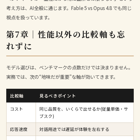
考え方は、AI全般に通じます。
Fable 5 vs Opus 4.8
でも同じ
視点を扱っています。
第7章｜性能以外の比較軸も忘
れずに
モデル選びは、ベンチマークの点数だけでは決まりません。
実務では、次の“地味だが重要”な軸が効いてきます。
比較軸
見るべきポイント
コスト
同じ品質を、いくらで出せるか(従量単価・サ
ブスク)
応答速度
対話用途では遅延が体験を左右する