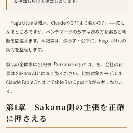
る場面も負ける場面もあります。
「Fugu Ultraは結局、ClaudeやGPTより強いの?」——気に
なるところですが、ベンチマークの数字は読み方を誤ると判
断を間違えます。本記事は、煽らず・公平に、Fugu Ultraの
実力を整理します。
製品の全体像は
別記事「Sakana Fuguとは」
を、会社の背
景は
Sakana AIとは
をご覧ください。比較対象のモデルは
Claude Fable 5とは
と
Fable 5 vs Opus 4.8
が参考になりま
す。
第1章｜Sakana側の主張を正確
に押さえる