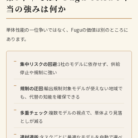
当の強みは何か
単体性能の一位争いではなく、Fuguの価値は別のところに
あります。
集中リスクの回避
:1社のモデルに依存せず、供給
停止や規制に強い
規制の迂回
:輸出規制対象モデルが使えない地域で
も、代替の知能を確保できる
多重チェック
:複数モデルの視点で、単体より見落
としが減る
適材適所
:タスクごとに最適なモデルを自動で選べ