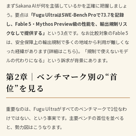
まずSakana AIが何を主張しているかを正確に把握しましょ
う。要点は
「Fugu UltraはSWE-Bench Proで73.7を記録
し、Fable 5・Mythos Preview級の性能を、輸出規制リス
クなしで提供する」
という3点です。なお比較対象のFable 5
は、安全保障上の輸出規制で多くの地域から利用が難しくな
った経緯があります(
詳細はこちら
)。「規制で使えないモデ
ルの代わりになる」という訴求が背景にあります。
第2章｜ベンチマーク別の“首
位”を見る
重要なのは、Fugu Ultraがすべてのベンチマークで1位なわ
けではない、という事実です。主要ベンチの首位を並べる
と、勢力図はこうなります。