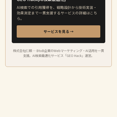
AI検索での引用獲得を、戦略設計から技術実装・
効果測定まで一貫支援するサービスの詳細はこち
ら。
サービスを見る →
株式会社仁頼 — BtoB企業のWebマーケティング・AI活用を一貫
支援。AI検索最適化サービス「GEO Hack」運営。