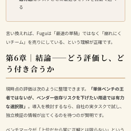
る
言い換えれば、Fuguは「最速の単騎」ではなく「崩れにく
いチーム」を売りにしている、という理解が正確です。
第6章｜結論——どう評価し、ど
う付き合うか
現時点の評価は次のように整理できます。
「単体ベンチの王
者ではないが、ベンダー依存リスクを下げたい用途では有力
な選択肢」
。導入を検討するなら、自社の実タスクで試し、
独立検証の情報が出てくるのを待つのが賢明です。
ベンチマークが「上位だから常に正解とは限らない」という