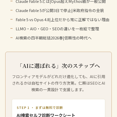
Claude Fable 5とは|Opus超えMythos級が一般公開
Claude Fable 5が公開3日で停止|米政府指令の全貌
Fable 5 vs Opus 4.8|上位だから常に正解ではない理由
LLMO・AIO・GEO・SEOの違いを一枚絵で整理
AI検索の四半期総括2026春|信頼性の時代へ
「AIに選ばれる」次のステップへ
フロンティアモデルがどれだけ進化しても、AIに引用
されるかは自社サイトの作り方次第。仁頼はSEOとAI
検索の一貫設計で支援します。
STEP 1 ・ まずは無料で診断
AI検索セルフ診断ワークシート