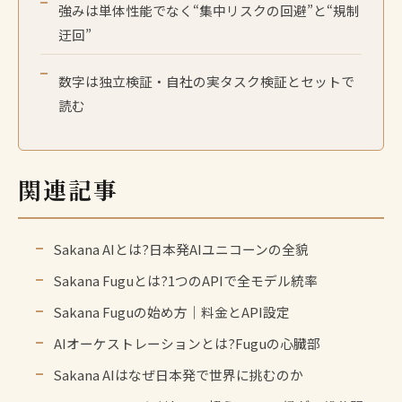
強みは単体性能でなく“集中リスクの回避”と“規制
迂回”
数字は独立検証・自社の実タスク検証とセットで
読む
関連記事
Sakana AIとは?日本発AIユニコーンの全貌
Sakana Fuguとは?1つのAPIで全モデル統率
Sakana Fuguの始め方｜料金とAPI設定
AIオーケストレーションとは?Fuguの心臓部
Sakana AIはなぜ日本発で世界に挑むのか