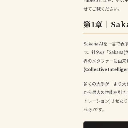
Fable 5とは
を、その
せてご覧ください。
第1章｜Sa
Sakana AIを一言で
す。社名の「Sakan
界のメタファーに由来
(Collective Intellige
多くの大手が「より大き
から最大の性能を引き
トレーション)させたり
Fuguです。