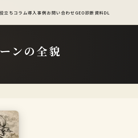
役立ちコラム
導入事例
お問い合わせ
GEO診断
資料DL
コーンの全貌