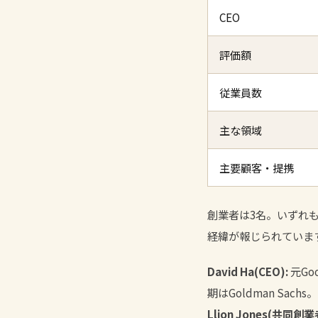
CEO
評価額
従業員数
主な領域
主要顧客・提携
創業者は3名。いずれも
経緯が報じられていま
David Ha(CEO):
元Go
期はGoldman Sa
Llion Jones(共同創