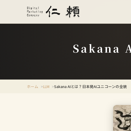
Sakan
ホーム
LLM
Sakana AIとは？日本発AIユニコーンの全貌