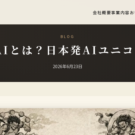
会社概要
事業内容
お
BLOG
a AIとは？日本発AIユニ
2026年6月23日