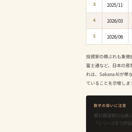
2025/11
3
2026/03
4
2026/06
5
投資家の顔ぶれも象徴的で
富士通など、日本の産
れは、Sakana A
ていることを示唆しま
数字の扱いに注意
累計調達額は出典
「シリーズBで評価