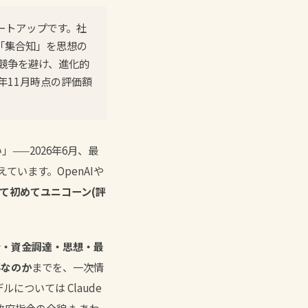
タートアップです。社
「集合知」を思想の
物量競争を避け、進化的
年11月時点の評価額
」——2026年6月、最
ています。OpenAIや
て初めてユニコーン(評
者・資金調達・思想・最
要なのか
までを、一次情
モデルについては
Claude