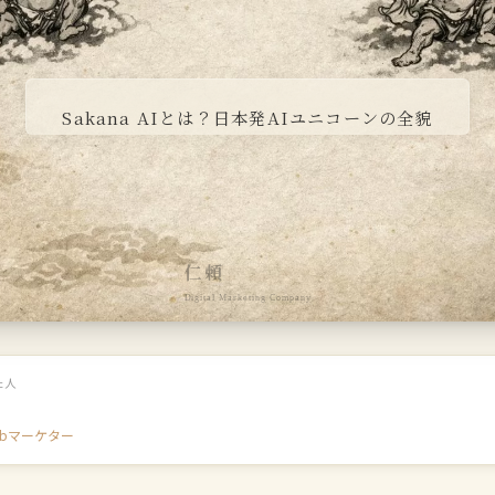
Sakana AIとは？日本発AIユニコーンの全貌
仁頼
Digital Marketing Company
た人
ebマーケター