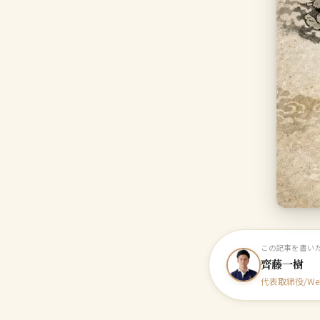
この記事を書い
齊藤一樹
代表取締役/W