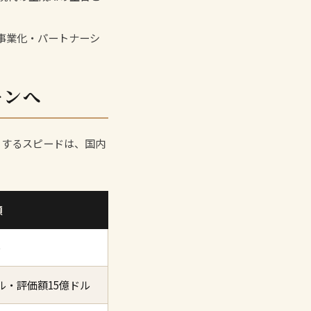
事業化・パートナーシ
ーンへ
入りするスピードは、国内
額
ル
ドル・評価額15億ドル