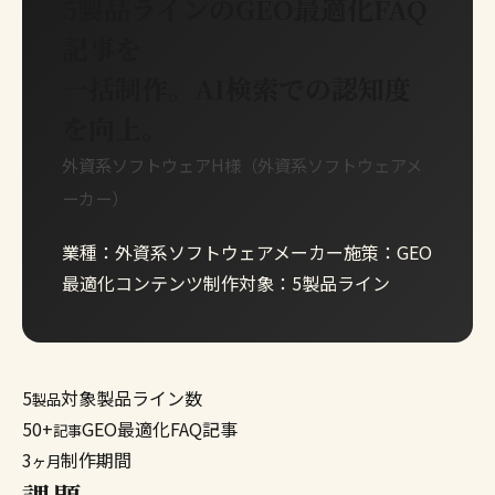
5製品ラインのGEO最適化FAQ
記事を
一括制作。AI検索での認知度
を向上。
外資系ソフトウェアH様（外資系ソフトウェアメ
ーカー）
業種：外資系ソフトウェアメーカー施策：GEO
最適化コンテンツ制作対象：5製品ライン
5
対象製品ライン数
製品
50+
GEO最適化FAQ記事
記事
3
制作期間
ヶ月