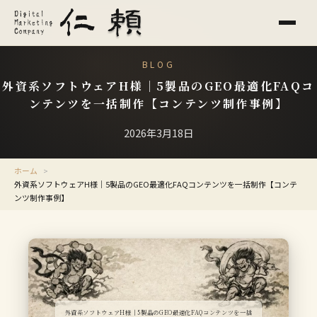
BLOG
外資系ソフトウェアH様｜5製品のGEO最適化FAQコ
ンテンツを一括制作【コンテンツ制作事例】
2026年3月18日
ホーム
外資系ソフトウェアH様｜5製品のGEO最適化FAQコンテンツを一括制作【コンテ
ンツ制作事例】
外資系ソフトウェアH様｜5製品のGEO最適化FAQコンテンツを一括