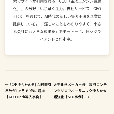
索でサイトが引用される「GEO（生成エンジン最適
化）」の分野にいち早く注力。自社サービス「GEO
Hack」を通じて、AI時代の新しい集客手法を企業に
提供している。 「難しいことをわかりやすく、小さ
な会社にも大きな成果を」をモットーに、日々クラ
イアントと伴走中。
← EC支援会社A様｜AI検索引
大手化学メーカー様｜専門コンテ
用数が1ヶ月で9倍に増加
ンツSEOでオーガニック流入を大
【GEO Hack導入事例】
幅強化【SEO事例】 →