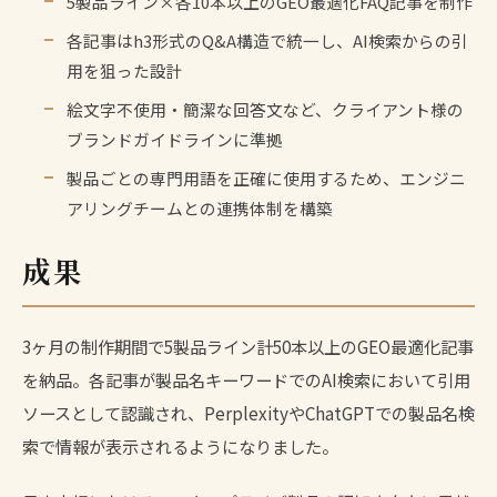
5製品ライン×各10本以上のGEO最適化FAQ記事を制作
各記事はh3形式のQ&A構造で統一し、AI検索からの引
用を狙った設計
絵文字不使用・簡潔な回答文など、クライアント様の
ブランドガイドラインに準拠
製品ごとの専門用語を正確に使用するため、エンジニ
アリングチームとの連携体制を構築
成果
3ヶ月の制作期間で5製品ライン計50本以上のGEO最適化記事
を納品。各記事が製品名キーワードでのAI検索において引用
ソースとして認識され、PerplexityやChatGPTでの製品名検
索で情報が表示されるようになりました。