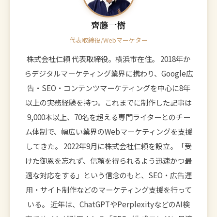
齊藤一樹
代表取締役/Webマーケター
株式会社仁頼 代表取締役。横浜市在住。 2018年か
らデジタルマーケティング業界に携わり、Google広
告・SEO・コンテンツマーケティングを中心に8年
以上の実務経験を持つ。これまでに制作した記事は
9,000本以上、70名を超える専門ライターとのチー
ム体制で、幅広い業界のWebマーケティングを支援
してきた。 2022年9月に株式会社仁頼を設立。「受
けた御恩を忘れず、信頼を得られるよう迅速かつ最
適な対応をする」という信念のもと、SEO・広告運
用・サイト制作などのマーケティング支援を行って
いる。 近年は、ChatGPTやPerplexityなどのAI検