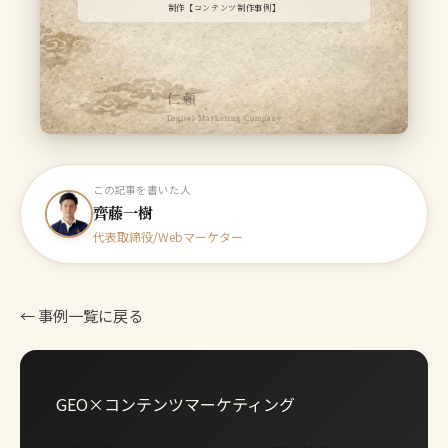
制作【コンテンツ制作事例】
仁頼
Digital Marketing Company
この記事を書いた人
齊藤一樹
代表取締役/Webマーケター
← 事例一覧に戻る
GEO×コンテンツマーケティング