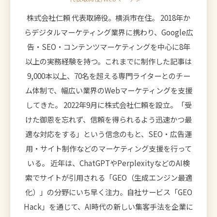
株式会社仁頼 代表取締役。横浜市在住。 2018年か
らデジタルマーケティング業界に携わり、Google広
告・SEO・コンテンツマーケティングを中心に8年
以上の実務経験を持つ。これまでに制作した記事は
9,000本以上、70名を超える専門ライターとのチー
ム体制で、幅広い業界のWebマーケティングを支援
してきた。 2022年9月に株式会社仁頼を設立。「受
けた御恩を忘れず、信頼を得られるよう迅速かつ最
適な対応をする」という信念のもと、SEO・広告運
用・サイト制作などのマーケティング支援を行って
いる。 近年は、ChatGPTやPerplexityなどのAI検
索でサイトが引用される「GEO（生成エンジン最適
化）」の分野にいち早く注力。自社サービス「GEO
Hack」を通じて、AI時代の新しい集客手法を企業に