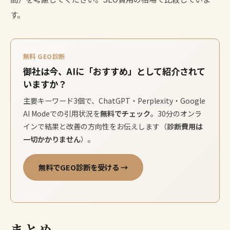
す。
無料 GEO診断
御社は今、AIに「おすすめ」として紹介されて
いますか？
主要キーワード3個で、ChatGPT・Perplexity・Google
AI Modeでの引用状況を
無料でチェック
。30分のオンラ
インで結果と改善の方向性をお伝えします（
診断費用は
一切かかりません
）。
無料でGEO診断を受ける →
まとめ