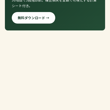
シート付き。
無料ダウンロード →