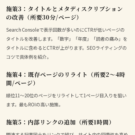
施策3：タイトルとメタディスクリプション
の改善（所要30分/ページ）
Search Consoleで表示回数が多いのにCTRが低いページの
タイトルを改善します。「数字」「年度」「読者の痛み」を
タイトルに含めるとCTRが上がります。
SEOライティングの
コツ
で具体例を紹介。
施策4：既存ページのリライト（所要2〜4時
間/ページ）
順位11〜20位のページを
リライト
して1ページ目入りを狙い
ます。最もROIの高い施策。
施策5：内部リンクの追加（所要1時間）
関連する記事同士をリンクで結び、サイト内の回遊性を高め