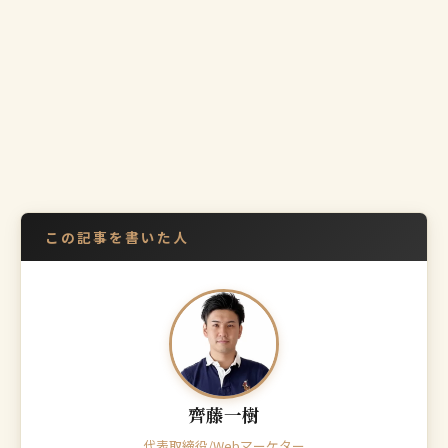
この記事を書いた人
齊藤一樹
代表取締役/Webマーケター