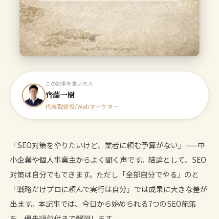
仁頼
Digital Marketing Company
この記事を書いた人
齊藤一樹
代表取締役/Webマーケター
「SEO対策をやりたいけど、業者に頼む予算がない」——中
小企業や個人事業主からよく聞く声です。結論として、SEO
対策は自分でもできます。ただし「全部自分でやる」のと
「戦略だけプロに頼んで実行は自分」では成果に大きな差が
出ます。本記事では、今日から始められる7つのSEO施策
を、優先順位付きで解説します。