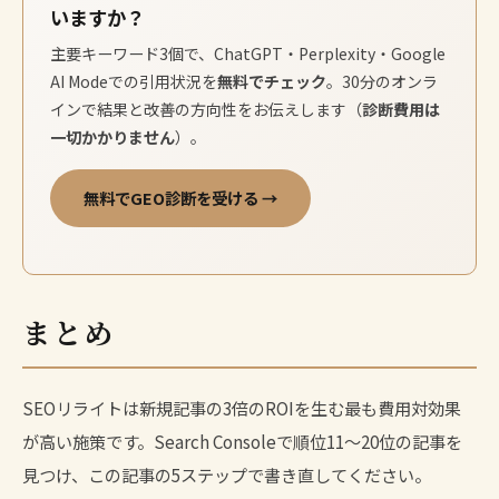
いますか？
主要キーワード3個で、ChatGPT・Perplexity・Google
AI Modeでの引用状況を
無料でチェック
。30分のオンラ
インで結果と改善の方向性をお伝えします（
診断費用は
一切かかりません
）。
無料でGEO診断を受ける →
まとめ
SEOリライトは新規記事の3倍のROIを生む最も費用対効果
が高い施策です。Search Consoleで順位11〜20位の記事を
見つけ、この記事の5ステップで書き直してください。