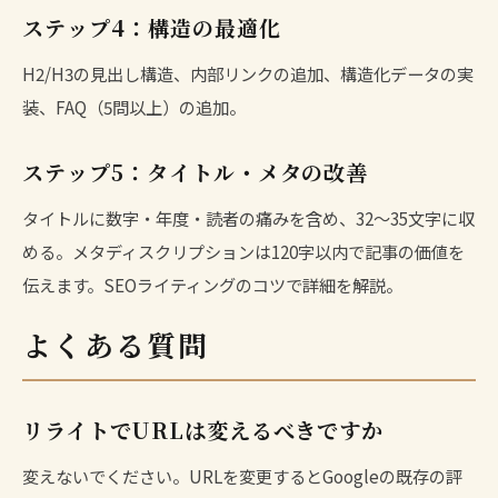
ステップ4：構造の最適化
H2/H3の見出し構造、
内部リンク
の追加、
構造化データ
の実
装、FAQ（5問以上）の追加。
ステップ5：タイトル・メタの改善
タイトルに数字・年度・読者の痛みを含め、32〜35文字に収
める。メタディスクリプションは120字以内で記事の価値を
伝えます。
SEOライティングのコツ
で詳細を解説。
よくある質問
リライトでURLは変えるべきですか
変えないでください。URLを変更するとGoogleの既存の評