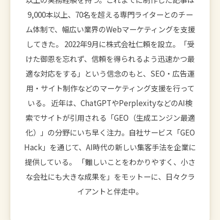
9,000本以上、70名を超える専門ライターとのチー
ム体制で、幅広い業界のWebマーケティングを支援
してきた。 2022年9月に株式会社仁頼を設立。「受
けた御恩を忘れず、信頼を得られるよう迅速かつ最
適な対応をする」という信念のもと、SEO・広告運
用・サイト制作などのマーケティング支援を行って
いる。 近年は、ChatGPTやPerplexityなどのAI検
索でサイトが引用される「GEO（生成エンジン最適
化）」の分野にいち早く注力。自社サービス「GEO
Hack」を通じて、AI時代の新しい集客手法を企業に
提供している。 「難しいことをわかりやすく、小さ
な会社にも大きな成果を」をモットーに、日々クラ
イアントと伴走中。