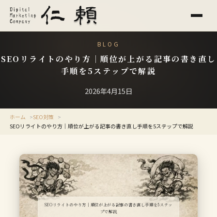
BLOG
SEOリライトのやり方｜順位が上がる記事の書き直し
手順を5ステップで解説
2026年4月15日
ホーム
SEO対策
SEOリライトのやり方｜順位が上がる記事の書き直し手順を5ステップで解説
SEOリライトのやり方｜順位が上がる記事の書き直し手順を5ステッ
プで解説