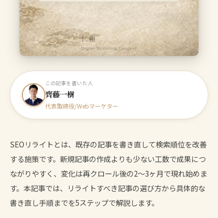
仁頼
Digital Marketing Company
この記事を書いた人
齊藤一樹
代表取締役/Webマーケター
SEOリライトとは、既存の記事を書き直して検索順位を改善
する施策です。新規記事の作成よりも少ない工数で成果につ
ながりやすく、変化は再クロール後の2〜3ヶ月で現れ始めま
す。本記事では、リライトすべき記事の選び方から具体的な
書き直し手順までを5ステップで解説します。