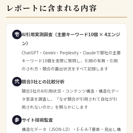
レポートに含まれる内容
AI引用実測調査（主要キーワード10個 × 4エンジ
壱
ン）
ChatGPT・Gemini・Perplexity・Claudeで御社の主要
キーワード10個を実際に質問し、引用の有無・引用
のされ方・競合の露出状況をすべて記録します
競合3社との比較分析
弐
競合3社のAI引用状況・コンテンツ構造・構造化デー
タ実装を調査し、「なぜ競合が引用されて自社が引
用されないのか」を明らかにします
サイト技術監査
参
構造化データ（JSON-LD）・E-E-A-T要素・見出し構