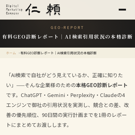
GEO-REPORT
有料GEO診断レポート｜AI検索引用状況の本格診断
ホーム
有料GEO診断レポート｜AI検索引用状況の本格診断
「AI検索で自社がどう見えているか、正確に知りた
い」——そんな企業様のための
本格GEO診断レポート
です。ChatGPT・Gemini・Perplexity・Claudeの4
エンジンで御社の引用状況を実測し、競合との差、改
善の優先順位、90日間の実行計画までを1冊のレポー
トにまとめてお渡しします。