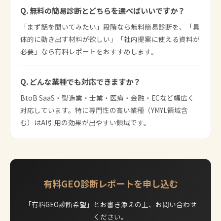
Q. 無料の簡易診断とどちらを選べばいいですか？
「まず話を聞いてみたい」段階なら無料簡易診断を、「具
体的に動き出す材料が欲しい」「社内提案に使える資料が
必要」なら有料レポートをおすすめします。
Q. どんな業種でも対応できますか？
BtoB SaaS・製造業・士業・医療・金融・ECなど幅広く
対応しています。特に専門性の高い業種（YMYL領域含
む）はAI引用の効果が出やすい領域です。
有料GEO診断レポートを申し込む
「有料GEO診断希望」とお書き添えの上、お問い合わせ
ください。