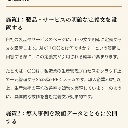
施策1：製品・サービスの明確な定義文を設
置する
自社の製品やサービスのページに、1〜2文で明確に定義する
文を設置します。AIが「〇〇とは何ですか？」という質問に
回答する際に、この定義文が引用される確率が高まります。
たとえば「〇〇は、製造業の生産管理プロセスをクラウド上
で一元管理するSaaS型ERPシステムです。導入企業300社以
上、生産効率の平均改善率は28%を実現しています」のよう
に、具体的な数値を含む定義文が効果的です。
施策2：導入事例を数値データとともに公開
する