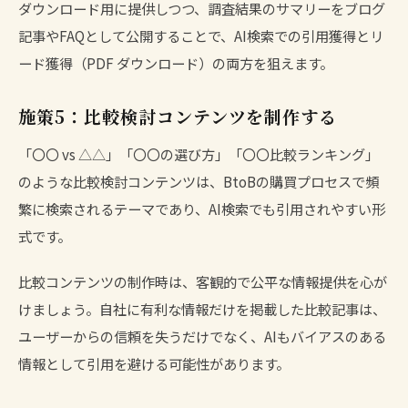
ダウンロード用に提供しつつ、調査結果のサマリーをブログ
記事やFAQとして公開することで、AI検索での引用獲得とリ
ード獲得（PDF ダウンロード）の両方を狙えます。
施策5：比較検討コンテンツを制作する
「〇〇 vs △△」「〇〇の選び方」「〇〇比較ランキング」
のような比較検討コンテンツは、BtoBの購買プロセスで頻
繁に検索されるテーマであり、AI検索でも引用されやすい形
式です。
比較コンテンツの制作時は、客観的で公平な情報提供を心が
けましょう。自社に有利な情報だけを掲載した比較記事は、
ユーザーからの信頼を失うだけでなく、AIもバイアスのある
情報として引用を避ける可能性があります。