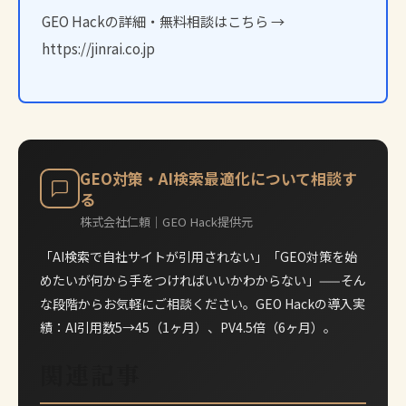
GEO Hackの詳細・無料相談はこちら →
https://jinrai.co.jp
GEO対策・AI検索最適化について相談す
る
株式会社仁頼｜GEO Hack提供元
「AI検索で自社サイトが引用されない」「GEO対策を始
めたいが何から手をつければいいかわからない」——そん
な段階からお気軽にご相談ください。GEO Hackの導入実
績：AI引用数5→45（1ヶ月）、PV4.5倍（6ヶ月）。
関連記事