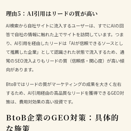
理由5：AI引用はリードの質が高い
AI検索から自社サイトに流入するユーザーは、すでにAIの回
答で自社の情報に触れた上でサイトを訪問しています。つま
り、AI引用を経由したリードは「AIが信頼できるソースとし
て推薦した企業」として認識された状態で流入するため、通
常のSEO流入よりもリードの質（信頼感・関心度）が高い傾
向があります。
BtoBではリードの質がマーケティングの成果を大きく左右
するため、AI引用経由の高品質なリードを獲得できるGEO対
策は、費用対効果の高い投資です。
BtoB企業のGEO対策：具体的
な施策