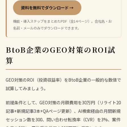
資料を無料でダウンロード →
機能・導入ステップをまとめたPDF（全14ページ）。会社名・お
名前・メールのみでダウンロードできます。
BtoB企業のGEO対策のROI試
算
GEO対策のROI（投資収益率）をBtoB企業の一般的な数値で
試算してみましょう。
前提条件として、GEO対策の月額費用を30万円（リライト20
記事+新規記事3本+QAページ更新）、AI検索経由の月間新規
セッション数を300、問い合わせ転換率（CVR）を3%、案件