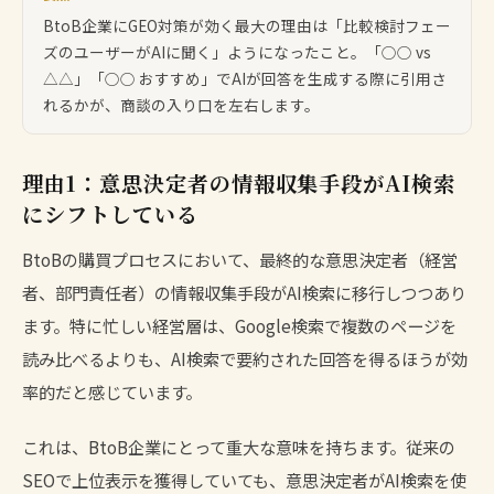
BtoB企業にGEO対策が効く最大の理由は「比較検討フェー
ズのユーザーがAIに聞く」ようになったこと。「○○ vs
△△」「○○ おすすめ」でAIが回答を生成する際に引用さ
れるかが、商談の入り口を左右します。
理由1：意思決定者の情報収集手段がAI検索
にシフトしている
BtoBの購買プロセスにおいて、最終的な意思決定者（経営
者、部門責任者）の情報収集手段がAI検索に移行しつつあり
ます。特に忙しい経営層は、Google検索で複数のページを
読み比べるよりも、AI検索で要約された回答を得るほうが効
率的だと感じています。
これは、BtoB企業にとって重大な意味を持ちます。従来の
SEOで上位表示を獲得していても、意思決定者がAI検索を使