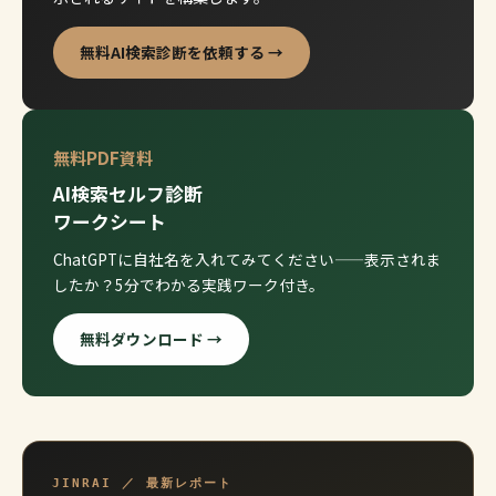
無料AI検索診断を依頼する →
無料PDF資料
AI検索セルフ診断
ワークシート
ChatGPTに自社名を入れてみてください——表示されま
したか？5分でわかる実践ワーク付き。
無料ダウンロード →
JINRAI ／ 最新レポート