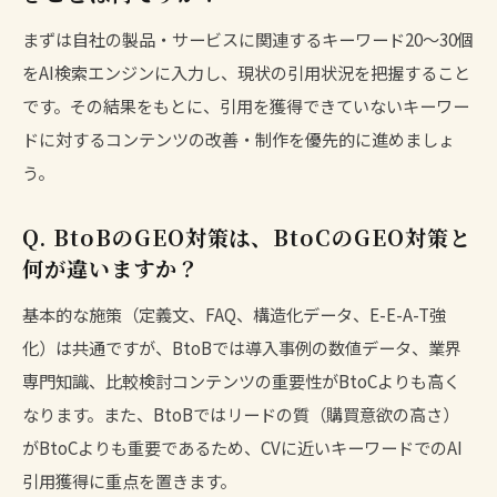
まずは自社の製品・サービスに関連するキーワード20〜30個
をAI検索エンジンに入力し、現状の引用状況を把握すること
です。その結果をもとに、引用を獲得できていないキーワー
ドに対するコンテンツの改善・制作を優先的に進めましょ
う。
Q. BtoBのGEO対策は、BtoCのGEO対策と
何が違いますか？
基本的な施策（定義文、FAQ、構造化データ、E-E-A-T強
化）は共通ですが、BtoBでは導入事例の数値データ、業界
専門知識、比較検討コンテンツの重要性がBtoCよりも高く
なります。また、BtoBではリードの質（購買意欲の高さ）
がBtoCよりも重要であるため、CVに近いキーワードでのAI
引用獲得に重点を置きます。