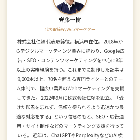
齊藤一樹
代表取締役/Webマーケター
株式会社仁頼 代表取締役。横浜市在住。 2018年か
らデジタルマーケティング業界に携わり、Google広
告・SEO・コンテンツマーケティングを中心に8年
以上の実務経験を持つ。これまでに制作した記事は
9,000本以上、70名を超える専門ライターとのチー
ム体制で、幅広い業界のWebマーケティングを支援
してきた。 2022年9月に株式会社仁頼を設立。「受
けた御恩を忘れず、信頼を得られるよう迅速かつ最
適な対応をする」という信念のもと、SEO・広告運
用・サイト制作などのマーケティング支援を行って
いる。 近年は、ChatGPTやPerplexityなどのAI検