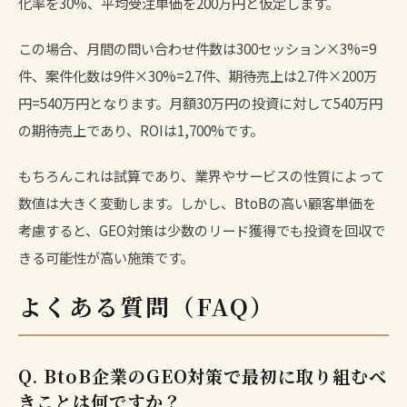
化率を30%、平均受注単価を200万円と仮定します。
この場合、月間の問い合わせ件数は300セッション×3%=9
件、案件化数は9件×30%=2.7件、期待売上は2.7件×200万
円=540万円となります。月額30万円の投資に対して540万円
の期待売上であり、ROIは1,700%です。
もちろんこれは試算であり、業界やサービスの性質によって
数値は大きく変動します。しかし、BtoBの高い顧客単価を
考慮すると、GEO対策は少数のリード獲得でも投資を回収で
きる可能性が高い施策です。
よくある質問（FAQ）
Q. BtoB企業のGEO対策で最初に取り組むべ
きことは何ですか？