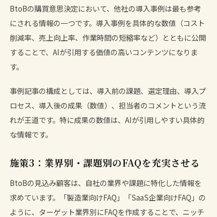
BtoBの購買意思決定において、他社の導入事例は最も参考
にされる情報の一つです。導入事例を具体的な数値（コスト
削減率、売上向上率、作業時間の短縮率など）とともに公開
することで、AIが引用する価値の高いコンテンツになりま
す。
事例記事の構成としては、導入前の課題、選定理由、導入プ
ロセス、導入後の成果（数値）、担当者のコメントという流
れが王道です。特に成果の数値は、AIが引用しやすい具体的
な情報です。
施策3：業界別・課題別のFAQを充実させる
BtoBの見込み顧客は、自社の業界や課題に特化した情報を
求めています。「製造業向けFAQ」「SaaS企業向けFAQ」の
ように、ターゲット業界別にFAQを作成することで、ニッチ