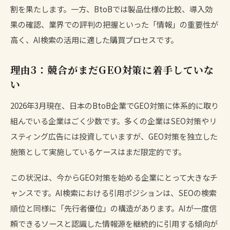
割を果たします。一方、BtoBでは製品仕様の比較、導入効
果の確認、業界での評判の把握といった「情報」の重要性が
高く、AI検索の活用に適した購買プロセスです。
理由3：競合がまだGEO対策に着手していな
い
2026年3月現在、日本のBtoB企業でGEO対策に体系的に取り
組んでいる企業はごく少数です。多くの企業はSEO対策やリ
スティング広告には投資していますが、GEO対策を独立した
施策として実施しているケースはまだ限定的です。
この状況は、今からGEO対策を始める企業にとって大きなチ
ャンスです。AI検索における引用ポジションは、SEOの検索
順位と同様に「先行者優位」の構造があります。AIが一度信
頼できるソースと認識した情報源を継続的に引用する傾向が