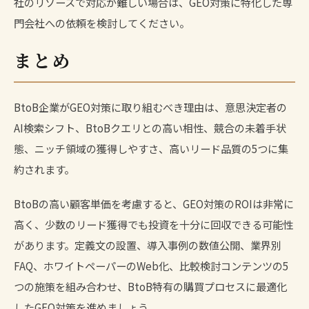
社のリソースで対応が難しい場合は、GEO対策に特化した専
門会社への依頼を検討してください。
まとめ
BtoB企業がGEO対策に取り組むべき理由は、意思決定者の
AI検索シフト、BtoBクエリとの高い相性、競合の未着手状
態、ニッチ領域の獲得しやすさ、高いリード品質の5つに集
約されます。
BtoBの高い顧客単価を考慮すると、GEO対策のROIは非常に
高く、少数のリード獲得でも投資を十分に回収できる可能性
があります。定義文の設置、導入事例の数値公開、業界別
FAQ、ホワイトペーパーのWeb化、比較検討コンテンツの5
つの施策を組み合わせ、BtoB特有の購買プロセスに最適化
したGEO対策を進めましょう。