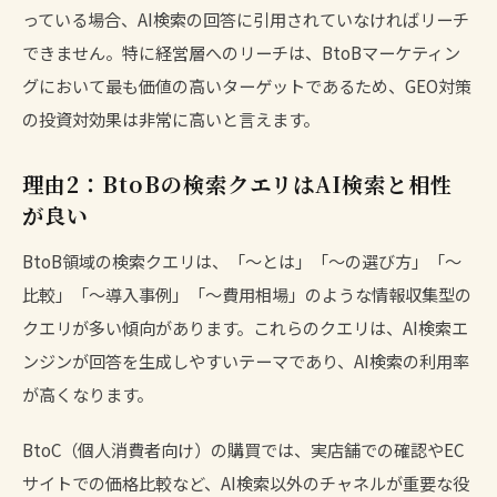
っている場合、AI検索の回答に引用されていなければリーチ
できません。特に経営層へのリーチは、BtoBマーケティン
グにおいて最も価値の高いターゲットであるため、GEO対策
の投資対効果は非常に高いと言えます。
理由2：BtoBの検索クエリはAI検索と相性
が良い
BtoB領域の検索クエリは、「〜とは」「〜の選び方」「〜
比較」「〜導入事例」「〜費用相場」のような情報収集型の
クエリが多い傾向があります。これらのクエリは、AI検索エ
ンジンが回答を生成しやすいテーマであり、AI検索の利用率
が高くなります。
BtoC（個人消費者向け）の購買では、実店舗での確認やEC
サイトでの価格比較など、AI検索以外のチャネルが重要な役