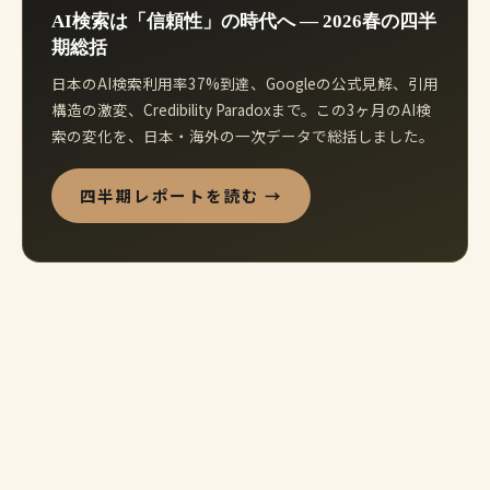
AI検索は「信頼性」の時代へ ― 2026春の四半
期総括
日本のAI検索利用率37%到達、Googleの公式見解、引用
構造の激変、Credibility Paradoxまで。この3ヶ月のAI検
索の変化を、日本・海外の一次データで総括しました。
四半期レポートを読む →