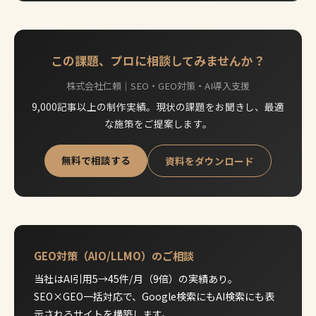
この課題、プロに相談してみませんか？
株式会社仁頼｜SEO・GEO対策・AI導入支援
9,000記事以上の制作実績。現状の課題をお聞きし、最適
な施策をご提案します。
無料で相談する
資料をダウンロード
GEO対策（AIO/LLMO）のご相談
当社はAI引用5→45件/月（9倍）の実績あり。
SEO×GEO一括対応で、Google検索にもAI検索にも表
示されるサイトを構築します。