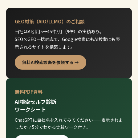
GEO対策（AIO/LLMO）のご相談
当社はAI引用5→45件/月（9倍）の実績あり。
SEO×GEO一括対応で、Google検索にもAI検索にも表
示されるサイトを構築します。
無料AI検索診断を依頼する →
無料PDF資料
AI検索セルフ診断
ワークシート
ChatGPTに自社名を入れてみてください——表示されま
したか？5分でわかる実践ワーク付き。