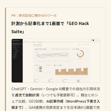
PR｜株式会社仁頼のGEOツール
計測から記事化まで1画面で「GEO Hack
Suite」
ChatGPT・Gemini・Google AI概要での自社の引用状況
を
週次で自動計測
（いつでも手動更新可）。競合とのシ
ェア比較、GEO診断、
AI記事作成（WordPress下書き入
稿まで）
、GA4連携の効果測定までを日本語の1画面で完