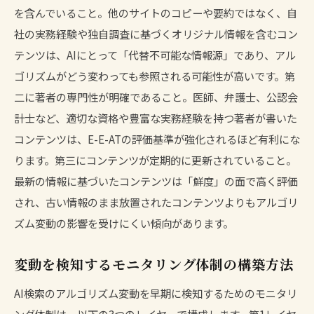
を含んでいること。他のサイトのコピーや要約ではなく、自
社の実務経験や独自調査に基づくオリジナル情報を含むコン
テンツは、AIにとって「代替不可能な情報源」であり、アル
ゴリズムがどう変わっても参照される可能性が高いです。第
二に著者の専門性が明確であること。医師、弁護士、公認会
計士など、適切な資格や豊富な実務経験を持つ著者が書いた
コンテンツは、E-E-ATの評価基準が強化されるほど有利にな
ります。第三にコンテンツが定期的に更新されていること。
最新の情報に基づいたコンテンツは「鮮度」の面で高く評価
され、古い情報のまま放置されたコンテンツよりもアルゴリ
ズム変動の影響を受けにくい傾向があります。
変動を検知するモニタリング体制の構築方法
AI検索のアルゴリズム変動を早期に検知するためのモニタリ
ング体制は、以下の3つのレイヤーで構成します。第1レイヤ