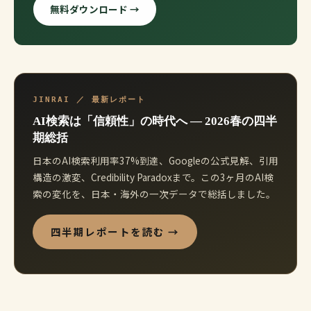
無料ダウンロード →
JINRAI ／ 最新レポート
AI検索は「信頼性」の時代へ ― 2026春の四半
期総括
日本のAI検索利用率37%到達、Googleの公式見解、引用
構造の激変、Credibility Paradoxまで。この3ヶ月のAI検
索の変化を、日本・海外の一次データで総括しました。
四半期レポートを読む →