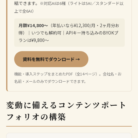
結できます。
※対応AIは6種（ライトは5AI／スタンダード以
上で全6AI）
月額¥14,800〜
（年払いなら¥12,300/月・2ヶ月分お
得）｜いつでも解約可｜APIキー持ち込みのBYOKプ
ランは¥9,800〜
資料を無料でダウンロード →
機能・導入ステップをまとめたPDF（全14ページ）。会社名・お
名前・メールのみでダウンロードできます。
変動に備えるコンテンツポート
フォリオの構築