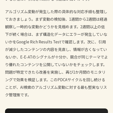
アルゴリズム変動が発生した際の具体的な対応手順も整理し
ておきましょう。まず変動の検知後、1週間から2週間は経過
観察し一時的な変動かどうかを見極めます。2週間以上の低
下が続く場合は、まず構造化データにエラーが発生していな
いかをGoogle Rich Results Testで確認します。次に、引用
が減少したコンテンツの内容を見直し、情報が古くなってい
ないか、E-E-ATのシグナルが十分か、競合が同じテーマでよ
り優れたコンテンツを公開していないかをチェックします。
問題が特定できたら改善を実施し、再び1か月間のモニタリ
ングで効果を検証します。このPDCAサイクルを回し続ける
ことが、AI検索のアルゴリズム変動に対する最も堅実なリス
ク管理策です。