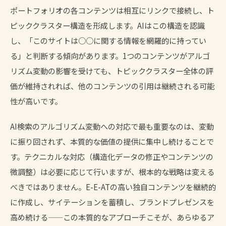
ポートフォリオの各コンテンツは相互にリンクで接続し、ト
ピッククラスター構造を形成します。AIはこの構造を認識
し、「このサイトは○○に関する情報を網羅的に持ってい
る」と判断する傾向があります。1つのコンテンツがアルゴ
リズム変動の影響を受けても、トピッククラスター全体の評
価が維持されれば、他のコンテンツの引用は継続される可能
性が高いです。
AI検索のアルゴリズム変動への対応で最も重要なのは、変動
に振り回されず、本質的な価値の提供に集中し続けることで
す。テクニカルな対応（構造化データの修正やコンテンツの
微調整）は必要に応じて行いますが、根本的な戦略は変える
べきではありません。E-E-ATの高い独自コンテンツを継続的
に作成し、サイテーションを蓄積し、ブランドプレゼンスを
高め続ける——この本質的なアプローチこそが、あらゆるア