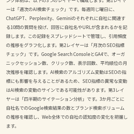
ーは「週次のAI検索チェック」です。毎週同じ曜日に、
ChatGPT、Perplexity、Geminiのそれぞれに自社に関連す
る10問の質問を投げ、回答に自社名やURLが含まれるかを記
録します。この記録をスプレッドシートで管理し、引用頻度
の推移をグラフ化します。第2レイヤーは「月次のSEO指標
チェック」です。Google Search ConsoleとGA4で、オーガ
ニックセッション数、クリック数、表示回数、平均順位の月
次推移を確認します。AI検索のアルゴリズム変動はSEOの指
標にも影響を与えることがあるため、SEO指標の異常な変動
はAI検索の変動のサインである可能性があります。第3レイ
ヤーは「四半期のサイテーション分析」です。3か月ごとに
自社名でのGoogle検索結果の数とブランド検索ボリューム
の推移を確認し、Web全体での自社の認知度の変化を把握し
ます。