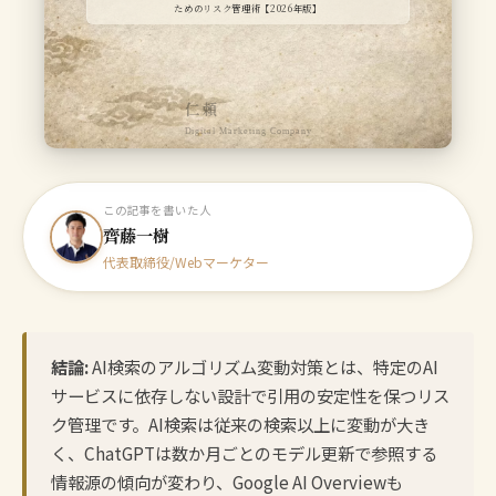
ためのリスク管理術【2026年版】
仁頼
Digital Marketing Company
この記事を書いた人
齊藤一樹
代表取締役/Webマーケター
結論:
AI検索のアルゴリズム変動対策とは、特定のAI
サービスに依存しない設計で引用の安定性を保つリス
ク管理です。AI検索は従来の検索以上に変動が大き
く、ChatGPTは数か月ごとのモデル更新で参照する
情報源の傾向が変わり、Google AI Overviewも