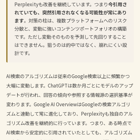
Perplexityも改善を継続しています。つまり
今引用さ
れていても、突然引用されなくなる可能性が常にあり
ます
。対策の柱は、複数プラットフォームへのリスク
分散と、変動に強いコンテンツポートフォリオの構築
です。ただし変動そのものを予測して先回りすること
はできません。狙うのは的中ではなく、崩れにくい設
計です。
AI検索のアルゴリズムは従来のGoogle検索以上に頻繁かつ
大幅に変動します。ChatGPTは数か月ごとにモデルのアップ
デートが行われ、回答の傾向や参照する情報源の選択基準が
変わります。Google AI OverviewはGoogleの検索アルゴリ
ズムと連動して常に進化しており、Perplexityも独自のアル
ゴリズム改善を継続的に行っています。つまり、ある時点で
AI検索から安定的に引用されていたとしても、アルゴリズム