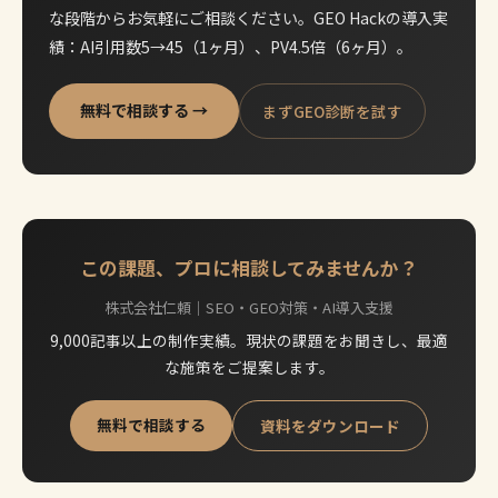
な段階からお気軽にご相談ください。GEO Hackの導入実
績：AI引用数5→45（1ヶ月）、PV4.5倍（6ヶ月）。
無料で相談する →
まずGEO診断を試す
この課題、プロに相談してみませんか？
株式会社仁頼｜SEO・GEO対策・AI導入支援
9,000記事以上の制作実績。現状の課題をお聞きし、最適
な施策をご提案します。
無料で相談する
資料をダウンロード