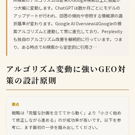
つ大幅に変動します。ChatGPTは数か月ごとにモデルの
アップデートが行われ、回答の傾向や参照する情報源の選
択基準が変わります。Google AI OverviewはGoogleの検
索アルゴリズムと連動して常に進化しており、Perplexity
も独自のアルゴリズム改善を継続的に行っています。つま
り、ある時点でAI検索から安定的に引用さ…
アルゴリズム変動に強いGEO対
策の設計原則
要点
戦略は「完璧な計画を立ててから動く」より「小さく始め
て修正しながら進める」のが成功率が高いです。以下を参
考に、まず最初の一歩を踏み出してください。