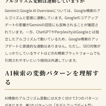
アルゴリズム変動は連動していますか
GeminiとGoogle AI Overviewについては、Google検索のア
ルゴリズムと密接に連動しています。Googleのコアアップ
デートの影響がGeminiの回答にも反映されることが確認さ
れています。一方、ChatGPTやPerplexityはGoogleとは独
立したアルゴリズムで動いているため、Google検索のアッ
プデートと直接的な連動はありません。ただし、SEO対策が
しっかりしているサイトはどのAI検索プラットフォームでも
引用されやすいという傾向は共通しています。
AI検索の変動パターンを理解す
る
AI検索のアルゴリズム変動には大きく分けて3つのパターン
があります。第1のパターンは「モデルアップデート型」