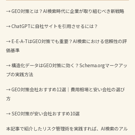
→
GEO対策とは？AI検索時代に企業が取り組むべき新戦略
→
ChatGPTに自社サイトを引用させるには？
→
E-E-A-TはGEO対策でも重要？AI検索における信頼性の評
価基準
→
構造化データはGEO対策に効く？Schema.orgマークアッ
プの実践方法
→
GEO対策会社おすすめ12選｜費用相場と安い会社の選び
方
→
SEO対策が安い会社おすすめ10選
本記事で紹介したリスク管理術を実践すれば、AI検索のアル