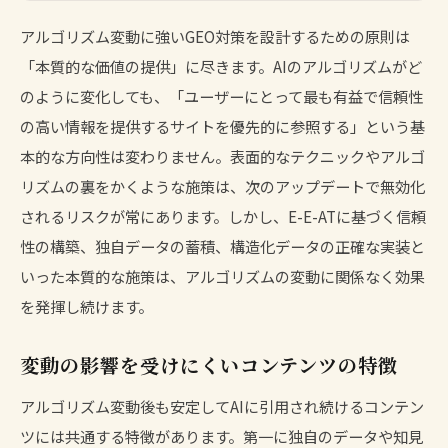
アルゴリズム変動に強いGEO対策を設計するための原則は
「本質的な価値の提供」に尽きます。AIのアルゴリズムがど
のように変化しても、「ユーザーにとって最も有益で信頼性
の高い情報を提供するサイトを優先的に参照する」という基
本的な方向性は変わりません。表面的なテクニックやアルゴ
リズムの裏をかくような施策は、次のアップデートで無効化
されるリスクが常にあります。しかし、E-E-ATに基づく信頼
性の構築、独自データの蓄積、構造化データの正確な実装と
いった本質的な施策は、アルゴリズムの変動に関係なく効果
を発揮し続けます。
変動の影響を受けにくいコンテンツの特徴
アルゴリズム変動後も安定してAIに引用され続けるコンテン
ツには共通する特徴があります。第一に独自のデータや知見