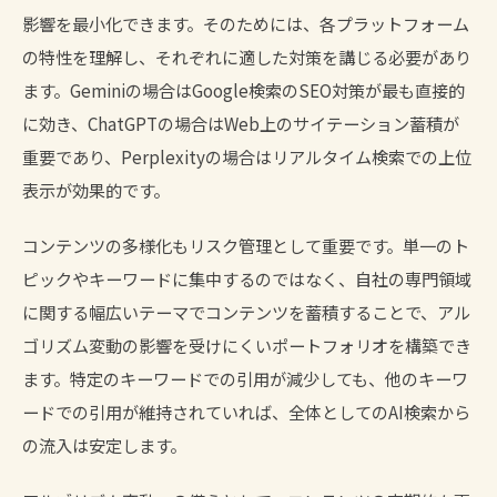
影響を最小化できます。そのためには、各プラットフォーム
の特性を理解し、それぞれに適した対策を講じる必要があり
ます。Geminiの場合はGoogle検索のSEO対策が最も直接的
に効き、ChatGPTの場合はWeb上のサイテーション蓄積が
重要であり、Perplexityの場合はリアルタイム検索での上位
表示が効果的です。
コンテンツの多様化もリスク管理として重要です。単一のト
ピックやキーワードに集中するのではなく、自社の専門領域
に関する幅広いテーマでコンテンツを蓄積することで、アル
ゴリズム変動の影響を受けにくいポートフォリオを構築でき
ます。特定のキーワードでの引用が減少しても、他のキーワ
ードでの引用が維持されていれば、全体としてのAI検索から
の流入は安定します。