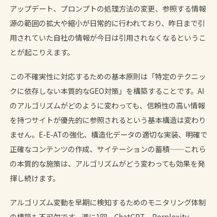
アップデート、プロンプトの処理方法の変更、参照する情報
源の範囲の拡大や縮小が日常的に行われており、昨日まで引
用されていた自社の情報が今日は引用されなくなるというこ
とが起こりえます。
この不確実性に対応するための基本原則は「特定のテクニッ
クに依存しない本質的なGEO対策」を構築することです。AI
のアルゴリズムがどのように変わっても、信頼性の高い情報
を持つサイトが優先的に参照されるという基本構造は変わり
ません。E-E-ATの強化、構造化データの適切な実装、明確で
正確なコンテンツの作成、サイテーションの蓄積——これら
の本質的な施策は、アルゴリズムがどう変わっても効果を発
揮し続けます。
アルゴリズム変動を早期に検知するためのモニタリング体制
の構築も不可欠です。週に1回、ChatGPT、Perplexity、