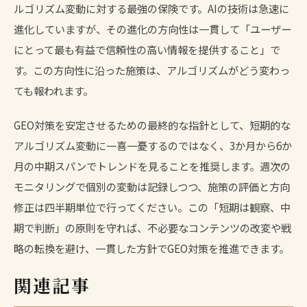
ルゴリズム変動に対する最強の保険です。AIの技術は急速に
進化していますが、その進化の方向性は一貫して「ユーザー
にとって最も有益で信頼性の高い情報を提供すること」で
す。この方向性に沿った施策は、アルゴリズムがどう変わっ
ても報われます。
GEO対策を安定させるための最終的な指針として、短期的な
アルゴリズム変動に一喜一憂するのではなく、3か月から6か
月の中期スパンでトレンドを見ることを推奨します。週次の
モニタリングで個別の変動は記録しつつ、施策の評価と方向
修正は四半期単位で行ってください。この「短期は観察、中
期で判断」の原則を守れば、不必要なコンテンツの改変や戦
略の転換を避け、一貫した方針でGEO対策を推進できます。
関連記事