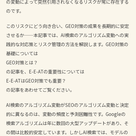
の変動によって突然引用されなくなるリスクが常に存在する
のです。
このリスクにどう向き合い、GEO対策の成果を長期的に安定
させるか——本記事では、AI検索のアルゴリズム変動への実
践的な対応策とリスク管理の方法を解説します。GEO対策の
基礎については
GEO対策とは？
の記事を、E-E-ATの重要性については
E-E-ATはGEO対策でも重要？
の記事をあわせてご覧ください。
AI検索のアルゴリズム変動がSEOのアルゴリズム変動と決定
的に異なるのは、変動の頻度と予測困難性です。Googleの
検索アルゴリズムは年に数回の大型アップデートがあり、そ
の間は比較的安定しています。しかしAI検索では、モデルの