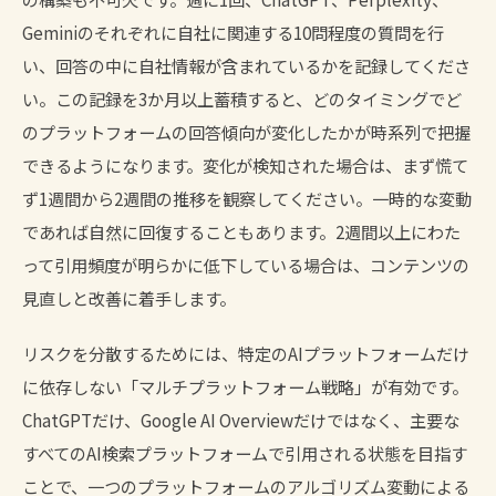
Geminiのそれぞれに自社に関連する10問程度の質問を行
い、回答の中に自社情報が含まれているかを記録してくださ
い。この記録を3か月以上蓄積すると、どのタイミングでど
のプラットフォームの回答傾向が変化したかが時系列で把握
できるようになります。変化が検知された場合は、まず慌て
ず1週間から2週間の推移を観察してください。一時的な変動
であれば自然に回復することもあります。2週間以上にわた
って引用頻度が明らかに低下している場合は、コンテンツの
見直しと改善に着手します。
リスクを分散するためには、特定のAIプラットフォームだけ
に依存しない「マルチプラットフォーム戦略」が有効です。
ChatGPTだけ、Google AI Overviewだけではなく、主要な
すべてのAI検索プラットフォームで引用される状態を目指す
ことで、一つのプラットフォームのアルゴリズム変動による