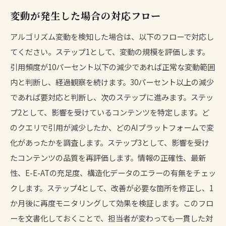
変動が発生した場合の対応フロー
アルゴリズム変動を検知した場合は、以下のフローで対応し
てください。ステップ1として、変動の規模を評価します。
引用頻度が10パーセント以下の減少であれば正常な変動範囲
内と判断し、経過観察を続けます。30パーセント以上の減少
であれば要対応と判断し、次のステップに進みます。ステッ
プ2として、影響を受けているコンテンツを特定します。ど
のクエリで引用が減少したか、どのAIプラットフォームで変
化があったかを調査します。ステップ3として、影響を受け
たコンテンツの品質を再評価します。情報の正確性、最新
性、E-E-ATの充足度、構造化データのエラーの有無をチェッ
クします。ステップ4として、改善が必要な箇所を修正し、1
か月後に再度モニタリングして効果を検証します。このフロ
ーを文書化しておくことで、担当者が変わっても一貫した対