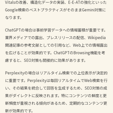
Vitalsの改善、構造化データの実装、E-E-ATの強化といった
Google検索のベストプラクティスがそのままGemini対策に
なります。
ChatGPTの場合は事前学習データへの情報蓄積が重要です。
業界メディアでの露出、プレスリリースの配信、Wikipedia
関連記事の参考文献としての引用など、Web上での情報露出
を広げることが効果的です。ChatGPTのBrowsing機能を考
慮すると、SEO対策も間接的に効果があります。
Perplexityの場合はリアルタイム検索での上位表示が決定的
に重要です。Perplexityは毎回リアルタイムでWeb検索を行
い、その結果を統合して回答を生成するため、SEO対策の成
果がダイレクトに反映されます。特にコンテンツの鮮度と更
新頻度が重視される傾向があるため、定期的なコンテンツ更
新が効果的です。