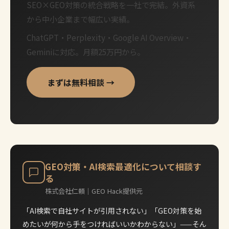
SEO×GEO対策の統合戦略を一社で完結。外資系
から中小企業まで幅広い実績。
ChatGPT・Perplexity・Google AI Overview・
Geminiに対応。月額25万円から。
まずは無料相談 →
GEO対策・AI検索最適化について相談す
る
株式会社仁頼｜GEO Hack提供元
「AI検索で自社サイトが引用されない」「GEO対策を始
めたいが何から手をつければいいかわからない」——そん