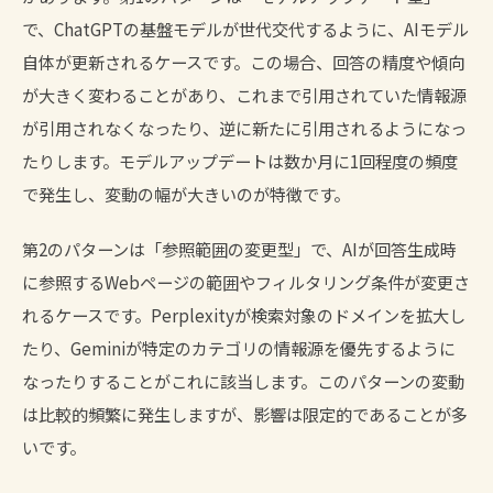
で、ChatGPTの基盤モデルが世代交代するように、AIモデル
自体が更新されるケースです。この場合、回答の精度や傾向
が大きく変わることがあり、これまで引用されていた情報源
が引用されなくなったり、逆に新たに引用されるようになっ
たりします。モデルアップデートは数か月に1回程度の頻度
で発生し、変動の幅が大きいのが特徴です。
第2のパターンは「参照範囲の変更型」で、AIが回答生成時
に参照するWebページの範囲やフィルタリング条件が変更さ
れるケースです。Perplexityが検索対象のドメインを拡大し
たり、Geminiが特定のカテゴリの情報源を優先するように
なったりすることがこれに該当します。このパターンの変動
は比較的頻繁に発生しますが、影響は限定的であることが多
いです。