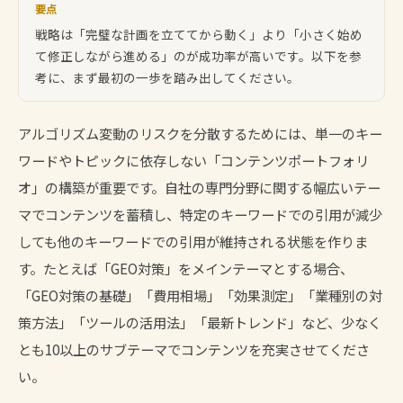
要点
戦略は「完璧な計画を立ててから動く」より「小さく始め
て修正しながら進める」のが成功率が高いです。以下を参
考に、まず最初の一歩を踏み出してください。
アルゴリズム変動のリスクを分散するためには、単一のキー
ワードやトピックに依存しない「コンテンツポートフォリ
オ」の構築が重要です。自社の専門分野に関する幅広いテー
マでコンテンツを蓄積し、特定のキーワードでの引用が減少
しても他のキーワードでの引用が維持される状態を作りま
す。たとえば「GEO対策」をメインテーマとする場合、
「GEO対策の基礎」「費用相場」「効果測定」「業種別の対
策方法」「ツールの活用法」「最新トレンド」など、少なく
とも10以上のサブテーマでコンテンツを充実させてくださ
い。