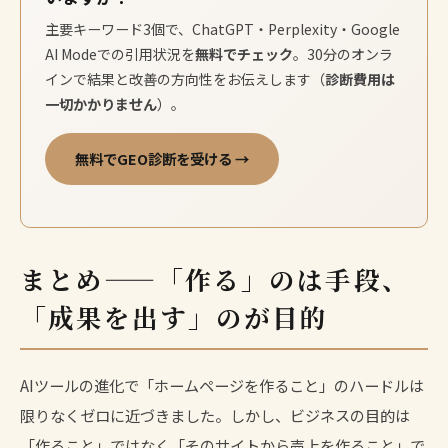
主要キーワード3個で、ChatGPT・Perplexity・Google
AI Modeでの引用状況を
無料でチェック
。30分のオンラ
インで結果と改善の方向性をお伝えします（
診断費用は
一切かかりません
）。
無料でGEO診断を受ける →
まとめ——「作る」のは手段、
「成果を出す」のが目的
AIツールの進化で「ホームページを作ること」のハードルは
限りなくゼロに近づきました。しかし、ビジネスの目的は
「作ること」ではなく「そのサイトから売上を作ること」で