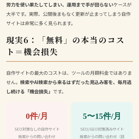
労力を使い果たしてしまい、運用まで手が回らない
ケースが
大半です。実際、公開後まもなく更新が止まってしまう自作
サイトは非常に多く見られます。
現実6：「無料」の本当のコス
ト＝機会損失
自作サイトの最大のコストは、ツールの月額料金ではありま
せん。
検索やAI検索から来るはずだった見込み客を、毎月逃
し続ける「機会損失」
です。
0件/月
5〜15件/月
SEO対策なしの自作サイト
SEO/GEO対策済みサイト
検索からの問い合わせ
検索からの問い合わせ（目