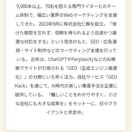
9,000本以上、70名を超える専門ライターとのチー
ム体制で、幅広い業界のWebマーケティングを支援
してきた。 2022年9月に株式会社仁頼を設立。「受
けた御恩を忘れず、信頼を得られるよう迅速かつ最
適な対応をする」という信念のもと、SEO・広告運
用・サイト制作などのマーケティング支援を行って
いる。 近年は、ChatGPTやPerplexityなどのAI検
索でサイトが引用される「GEO（生成エンジン最適
化）」の分野にいち早く注力。自社サービス「GEO
Hack」を通じて、AI時代の新しい集客手法を企業に
提供している。 「難しいことをわかりやすく、小さ
な会社にも大きな成果を」をモットーに、日々クラ
イアントと伴走中。