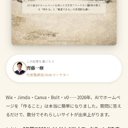
AIで自分でホームページを作って大丈夫？マーケター歴8年が教え
る「作れる」と「集客できる」の決定的な違い
仁頼
Digital Marketing Company
この記事を書いた人
齊藤一樹
代表取締役/Webマーケター
Wix・Jimdo・Canva・Bolt・v0——2026年、AIでホームペ
ージを「作ること」は本当に簡単になりました。質問に答え
るだけで、数分でそれらしいサイトが出来上がります。