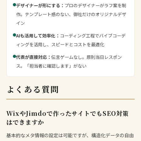
デザイナーが形にする：
プロのデザイナーがラフ案を制
作。テンプレート感のない、御社だけのオリジナルデザ
イン
AIも活用して効率化：
コーディング工程でバイブコーデ
ィングを活用し、スピードとコストを最適化
代表が直接対応：
伝言ゲームなし。原則当日レスポン
ス。「担当者に確認します」がない
よくある質問
WixやJimdoで作ったサイトでもSEO対策
はできますか
基本的なメタ情報の設定は可能ですが、構造化データの自由