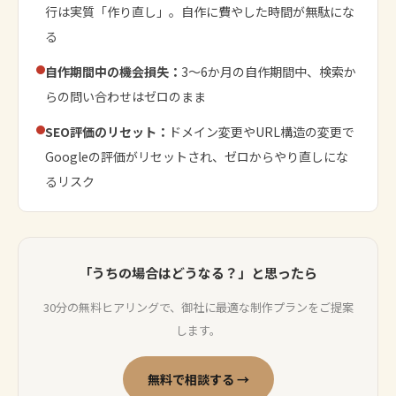
行は実質「作り直し」。自作に費やした時間が無駄にな
る
自作期間中の機会損失：
3〜6か月の自作期間中、検索か
らの問い合わせはゼロのまま
SEO評価のリセット：
ドメイン変更やURL構造の変更で
Googleの評価がリセットされ、ゼロからやり直しにな
るリスク
「うちの場合はどうなる？」と思ったら
30分の無料ヒアリングで、御社に最適な制作プランをご提案
します。
無料で相談する →