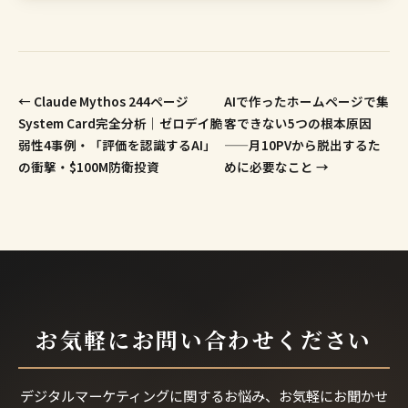
← Claude Mythos 244ページ
AIで作ったホームページで集
System Card完全分析｜ゼロデイ脆
客できない5つの根本原因
弱性4事例・「評価を認識するAI」
——月10PVから脱出するた
の衝撃・$100M防衛投資
めに必要なこと →
お気軽にお問い合わせください
デジタルマーケティングに関するお悩み、お気軽にお聞かせ