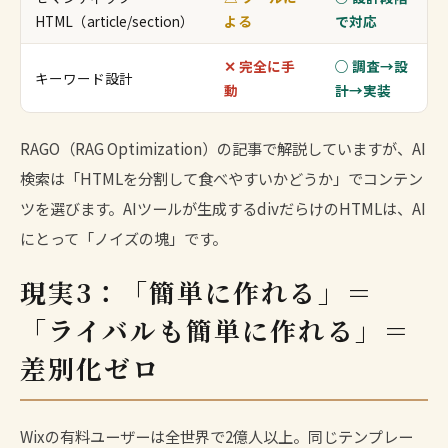
HTML（article/section）
よる
で対応
✕ 完全に手
○ 調査→設
キーワード設計
動
計→実装
RAGO（RAG Optimization）
の記事で解説していますが、AI
検索は「HTMLを分割して食べやすいかどうか」でコンテン
ツを選びます。AIツールが生成するdivだらけのHTMLは、AI
にとって「ノイズの塊」です。
現実3：「簡単に作れる」＝
「ライバルも簡単に作れる」＝
差別化ゼロ
Wixの有料ユーザーは全世界で2億人以上。同じテンプレー