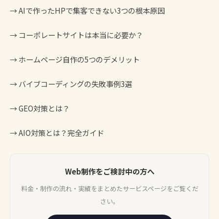
→
AIで作ったHPで集客できない3つの根本原因
→
コーポレートサイトは本当に必要か？
→
ホームページ自作の5つのデメリット
→ バイブコーディングの失敗事例3選
→
GEO対策とは？
→
AIO対策とは？完全ガイド
Web制作をご検討中の方へ
料金・制作の流れ・実績をまとめたサービスページをご覧くだ
さい。