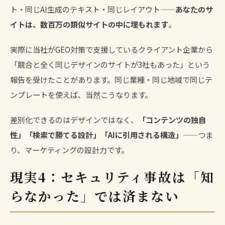
ト・同じAI生成のテキスト・同じレイアウト——
あなたのサ
イトは、数百万の類似サイトの中に埋もれます
。
実際に当社がGEO対策で支援しているクライアント企業から
「競合と全く同じデザインのサイトが3社もあった」という
報告を受けたことがあります。同じ業種・同じ地域で同じテ
ンプレートを使えば、当然こうなります。
差別化できるのはデザインではなく、
「コンテンツの独自
性」「検索で勝てる設計」「AIに引用される構造」
——つま
り、マーケティングの設計力です。
現実4：セキュリティ事故は「知
らなかった」では済まない