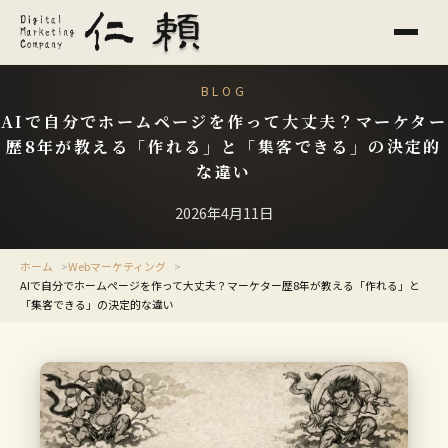
BLOG
AIで自分でホームページを作って大丈夫？マーケター
歴8年が教える「作れる」と「集客できる」の決定的
な違い
2026年4月11日
ホーム
Webマーケティング
AIで自分でホームページを作って大丈夫？マーケター歴8年が教える「作れる」と
「集客できる」の決定的な違い