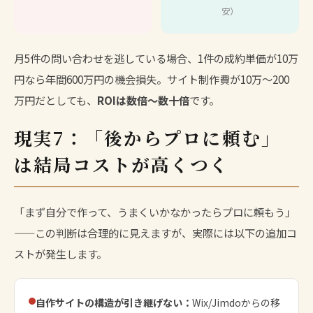
安）
月5件の問い合わせを逃している場合、1件の成約単価が10万
円なら年間600万円の機会損失。サイト制作費が10万〜200
万円だとしても、
ROIは数倍〜数十倍
です。
現実7：「後からプロに頼む」
は結局コストが高くつく
「まず自分で作って、うまくいかなかったらプロに頼もう」
——この判断は合理的に見えますが、実際には以下の追加コ
ストが発生します。
自作サイトの構造が引き継げない：
Wix/Jimdoからの移