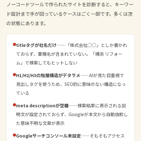
ノーコードツールで作られたサイトを診断すると、キーワー
ド設計まで手が回っているケースはごく一部です。多くは次
の状態にあります。
titleタグが社名だけ
——「株式会社○○」としか書かれ
ておらず、業種名が含まれていない。「横浜 リフォー
ム」で検索してもヒットしない
H1/H2/H3の階層構造がデタラメ
——AIが見た目重視で
見出しタグを使うため、SEO的に意味のない構造になっ
ている
meta descriptionが空欄
——検索結果に表示される説
明文が設定されておらず、Googleが本文から自動抜粋し
た意味不明な文章が表示
Googleサーチコンソール未設定
——そもそもアクセス