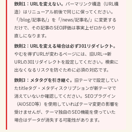
鉄則1：URLを変えない。
パーマリンク構造（URL構
造）はリニューアル前後で同じに保ってください。
「/blog/記事名/」を「/news/記事名/」に変更する
だけで、その記事のSEO評価は事実上ゼロからやり
直しになります。
鉄則2：URLを変える場合は必ず301リダイレクト。
やむを得ずURLが変わるページには、旧URL→新
URLの301リダイレクトを設定してください。
検索に
出なくなるリスク
を防ぐために必須の対応です。
鉄則3：メタタグを引き継ぐ。
旧テーマで設定してい
たtitleタグ・メタディスクリプションが新テーマで
消えていないか確認してください。SEOプラグイン
（AIOSEO等）を使用していればテーマ変更の影響を
受けませんが、テーマ独自のSEO機能を使っていた
場合はデータが消失する可能性があります。