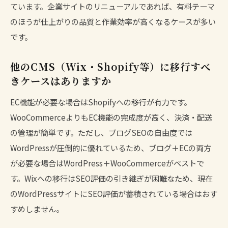
ています。企業サイトのリニューアルであれば、有料テーマ
のほうが仕上がりの品質と作業効率が高くなるケースが多い
です。
他のCMS（Wix・Shopify等）に移行すべ
きケースはありますか
EC機能が必要な場合はShopifyへの移行が有力です。
WooCommerceよりもEC機能の完成度が高く、決済・配送
の管理が簡単です。ただし、ブログSEOの自由度では
WordPressが圧倒的に優れているため、ブログ＋ECの両方
が必要な場合はWordPress＋WooCommerceがベストで
す。Wixへの移行はSEO評価の引き継ぎが困難なため、現在
のWordPressサイトにSEO評価が蓄積されている場合はおす
すめしません。