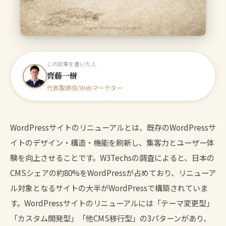
仁頼
Digital Marketing Company
この記事を書いた人
齊藤一樹
代表取締役/Webマーケター
WordPressサイトのリニューアルとは、既存のWordPressサ
イトのデザイン・構造・機能を刷新し、集客力とユーザー体
験を向上させることです。W3Techsの調査によると、日本の
CMSシェアの約80%をWordPressが占めており、リニューア
ル対象となるサイトの大半がWordPressで構築されていま
す。WordPressサイトのリニューアルには「テーマ変更型」
「カスタム開発型」「他CMS移行型」の3パターンがあり、