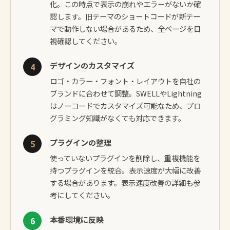
化。この時点で表示の崩れやエラーがないか確
認します。旧テーマのショートコードが新テー
マで動作しない場合があるため、全ページを目
視確認してください。
デザインのカスタマイズ
4
ロゴ・カラー・フォント・レイアウトを自社の
ブランドに合わせて調整。SWELLやLightning
はノーコードでカスタマイズ可能なため、プロ
グラミング知識がなくても対応できます。
プラグインの整理
5
使っていないプラグインを削除し、重複機能を
持つプラグインを統合。表示速度が大幅に改善
する場合があります。
表示速度改善の詳細
も参
考にしてください。
本番環境に反映
6