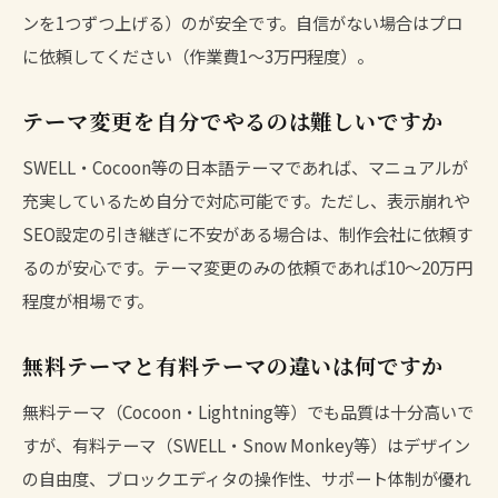
ンを1つずつ上げる）のが安全です。自信がない場合はプロ
に依頼してください（作業費1〜3万円程度）。
テーマ変更を自分でやるのは難しいですか
SWELL・Cocoon等の日本語テーマであれば、マニュアルが
充実しているため自分で対応可能です。ただし、表示崩れや
SEO設定の引き継ぎに不安がある場合は、制作会社に依頼す
るのが安心です。テーマ変更のみの依頼であれば10〜20万円
程度が相場です。
無料テーマと有料テーマの違いは何ですか
無料テーマ（Cocoon・Lightning等）でも品質は十分高いで
すが、有料テーマ（SWELL・Snow Monkey等）はデザイン
の自由度、ブロックエディタの操作性、サポート体制が優れ