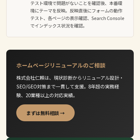
テスト環境で問題がないことを確認後、本番環
境にテーマを反映。反映直後にフォームの動作
テスト、各ページの表示確認、Search Console
でインデックス状況を確認。
ホームページリニューアルのご相談
株式会社仁頼は、現状診断からリニューアル設計・
SEO/GEO対策まで一貫して支援。8年超の実務経
験、20業種以上の対応実績。
まずは無料相談 →