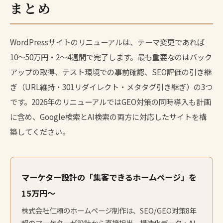
まとめ
WordPressサイトのリニューアルは、テーマ変更であれば
10〜50万円・2〜4週間で完了します。最も重要なのはバック
アップの取得、テスト環境での事前確認、SEO評価の引き継
ぎ（URL維持・301リダイレクト・メタタグ引き継ぎ）の3つ
です。2026年のリニューアルではGEO対策の同時導入も計画
に含め、Google検索とAI検索の両方に対応したサイトを構
築してください。
マーケター設計の「集客できるホームページ」を
15万円〜
株式会社仁頼の
ホームページ制作
は、SEO/GEO対策8年
超のマーケターが設計から直接担当。構造化データ・AI