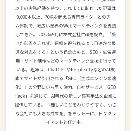
以上の実務経験を持つ。これまでに制作した記事は
9,000本以上、70名を超える専門ライターとのチー
ム体制で、幅広い業界のWebマーケティングを支援
してきた。 2022年9月に株式会社仁頼を設立。「受
けた御恩を忘れず、信頼を得られるよう迅速かつ最
適な対応をする」という信念のもと、SEO・広告運
用・サイト制作などのマーケティング支援を行って
いる。 近年は、ChatGPTやPerplexityなどのAI検
索でサイトが引用される「GEO（生成エンジン最適
化）」の分野にいち早く注力。自社サービス「GEO
Hack」を通じて、AI時代の新しい集客手法を企業に
提供している。 「難しいことをわかりやすく、小さ
な会社にも大きな成果を」をモットーに、日々クラ
イアントと伴走中。