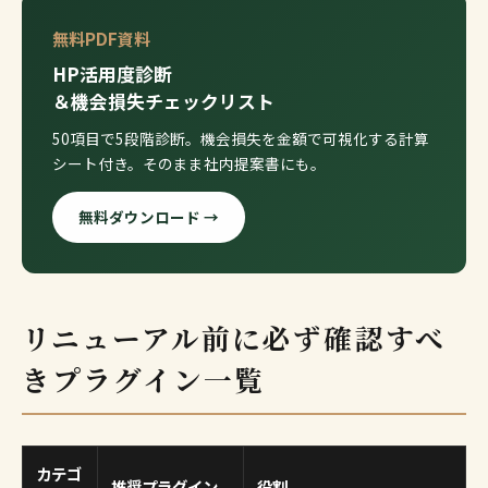
無料PDF資料
HP活用度診断
＆機会損失チェックリスト
50項目で5段階診断。機会損失を金額で可視化する計算
シート付き。そのまま社内提案書にも。
無料ダウンロード →
リニューアル前に必ず確認すべ
きプラグイン一覧
カテゴ
推奨プラグイン
役割