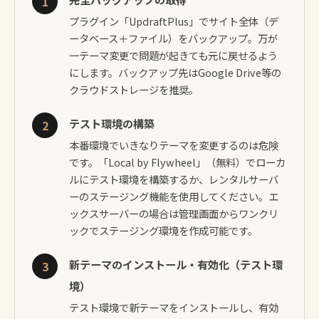
1
プラグイン「UpdraftPlus」でサイト全体（デ
ータベース＋ファイル）をバックアップ。万が
一テーマ変更で問題が起きても元に戻せるよう
にします。バックアップ先はGoogle Drive等の
クラウドストレージを推奨。
テスト環境の構築
2
本番環境でいきなりテーマを変更するのは危険
です。「Local by Flywheel」（無料）でローカ
ルにテスト環境を構築するか、レンタルサーバ
ーのステージング機能を使用してください。エ
ックスサーバーの場合は管理画面からワンクリ
ックでステージング環境を作成可能です。
新テーマのインストール・有効化（テスト環
3
境）
テスト環境で新テーマをインストールし、有効