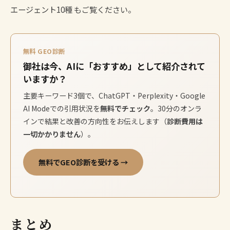
エージェント10種
もご覧ください。
無料 GEO診断
御社は今、AIに「おすすめ」として紹介されて
いますか？
主要キーワード3個で、ChatGPT・Perplexity・Google
AI Modeでの引用状況を
無料でチェック
。30分のオンラ
インで結果と改善の方向性をお伝えします（
診断費用は
一切かかりません
）。
無料でGEO診断を受ける →
まとめ