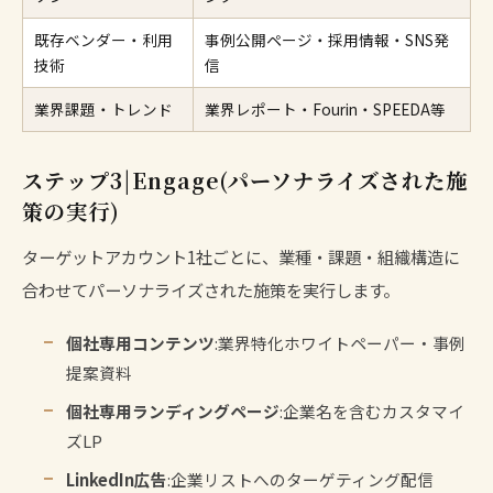
既存ベンダー・利用
事例公開ページ・採用情報・SNS発
技術
信
業界課題・トレンド
業界レポート・Fourin・SPEEDA等
ステップ3|Engage(パーソナライズされた施
策の実行)
ターゲットアカウント1社ごとに、業種・課題・組織構造に
合わせてパーソナライズされた施策を実行します。
個社専用コンテンツ
:業界特化ホワイトペーパー・事例
提案資料
個社専用ランディングページ
:企業名を含むカスタマイ
ズLP
LinkedIn広告
:企業リストへのターゲティング配信