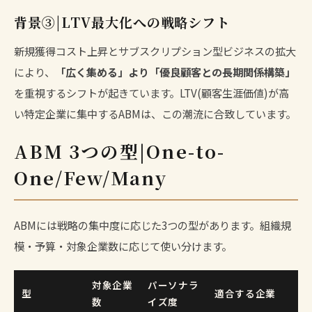
背景③|LTV最大化への戦略シフト
新規獲得コスト上昇とサブスクリプション型ビジネスの拡大
により、
「広く集める」より「優良顧客との長期関係構築」
を重視するシフトが起きています。LTV(顧客生涯価値)が高
い特定企業に集中するABMは、この潮流に合致しています。
ABM 3つの型|One-to-
One/Few/Many
ABMには戦略の集中度に応じた3つの型があります。組織規
模・予算・対象企業数に応じて使い分けます。
対象企業
パーソナラ
型
適合する企業
数
イズ度