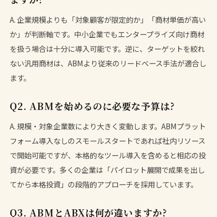
A. 企業規模よりも「対象顧客が限定的か」「商材単価が高い
か」が判断軸です。中小企業でもエンタープライズ向け商材
を扱う場合は十分に導入可能です。逆に、ターゲットを絞れ
ない汎用商材は、ABMより従来のリードベース手法が適合し
ます。
Q2. ABMを始めるのに必要な予算は?
A. 規模・対象企業数により大きく変動します。ABMプラット
フォーム導入なしのスモールスタートであれば社内リソース
で開始可能ですが、本格的なツール導入を含めると相応の投
資が必要です。多くの企業は「パイロット展開で成果を出し
てから本格投資」の段階的アプローチを採用しています。
Q3. ABMとABXは何が違いますか?