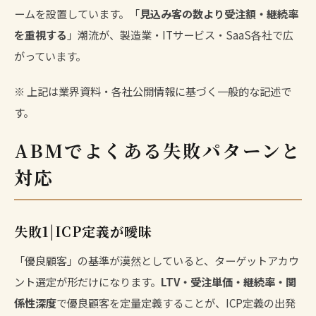
ームを設置しています。「
見込み客の数より受注額・継続率
を重視する
」潮流が、製造業・ITサービス・SaaS各社で広
がっています。
※ 上記は業界資料・各社公開情報に基づく一般的な記述で
す。
ABMでよくある失敗パターンと
対応
失敗1|ICP定義が曖昧
「優良顧客」の基準が漠然としていると、ターゲットアカウ
ント選定が形だけになります。
LTV・受注単価・継続率・関
係性深度
で優良顧客を定量定義することが、ICP定義の出発