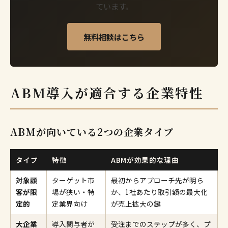
ています。
無料相談はこちら
ABM導入が適合する企業特性
ABMが向いている2つの企業タイプ
タイプ
特徴
ABMが効果的な理由
対象顧
ターゲット市
最初からアプローチ先が明ら
客が限
場が狭い・特
か、1社あたり取引額の最大化
定的
定業界向け
が売上拡大の鍵
大企業
導入関与者が
受注までのステップが多く、プ