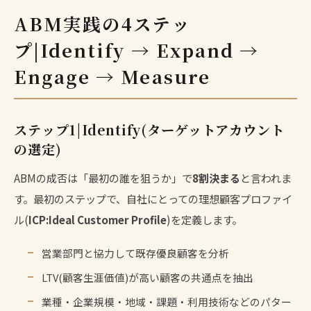
ABM実践の4ステッ
プ|Identify → Expand →
Engage → Measure
ステップ1|Identify(ターゲットアカウント
の選定)
ABMの成否は「最初の誰を狙うか」で
8割決まる
と言われま
す。最初のステップで、自社にとっての理想顧客プロファイ
ル(
ICP:Ideal Customer Profile
)を定義します。
営業部門と協力して既存優良顧客を分析
LTV(顧客生涯価値)が高い顧客の共通点を抽出
業種・企業規模・地域・課題・利用技術などのパター