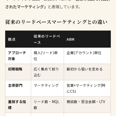
されたマーケティング」
と表現しています。
従来のリードベースマーケティングとの違い
従来のリードベ
観点
ABM
ース
アプローチ
個人(リード)単
企業(アカウント)単位
対象
位
初期戦略
広く集めて絞り
最初から狙いを定める
込む
主導部門
マーケティング
営業+マーケティング(時
にCS)
重視する指
リード数・MQL
商談数・受注金額・LTV
標
数