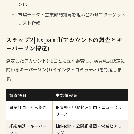
ン化
市場データ・営業部門知見を組み合わせてターゲット
リスト作成
ステップ2|Expand(アカウントの調査とキ
ーパーソン特定)
選定したアカウント1社ごとに深く調査し、購買意思決定に
関わる
キーパーソン(バイイング・コミッティ)
を特定しま
す。
調査項目
主な情報源
事業計画・経営課題
IR情報・中期経営計画・ニュースリ
リース
組織構造・キーパー
LinkedIn・公開組織図・営業ヒアリ
ソン
ング