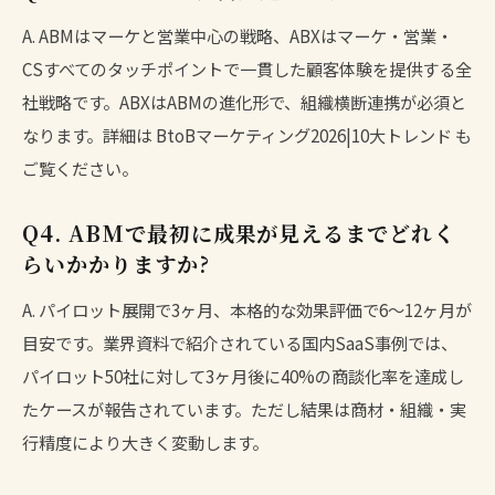
A. ABMはマーケと営業中心の戦略、ABXはマーケ・営業・
CSすべてのタッチポイントで一貫した顧客体験を提供する全
社戦略です。ABXはABMの進化形で、組織横断連携が必須と
なります。詳細は
BtoBマーケティング2026|10大トレンド
も
ご覧ください。
Q4. ABMで最初に成果が見えるまでどれく
らいかかりますか?
A. パイロット展開で3ヶ月、本格的な効果評価で6〜12ヶ月が
目安です。業界資料で紹介されている国内SaaS事例では、
パイロット50社に対して3ヶ月後に40%の商談化率を達成し
たケースが報告されています。ただし結果は商材・組織・実
行精度により大きく変動します。