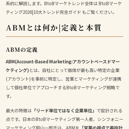
系的に解説します。BtoBマーケトレンド全体は
BtoBマーケ
ティング2026|10大トレンド完全ガイド
もご覧ください。
ABMとは何か|定義と本質
ABMの定義
ABM(Account-Based Marketing:アカウントベースドマー
ケティング)
とは、自社にとって価値が最も高い特定の企業
(アカウント)を事前に特定し、営業とマーケティングが連携
して個社単位でアプローチするBtoBマーケティング戦略で
す。
最大の特徴は
「リード単位ではなく企業単位」
で設計される
点です。日本のBtoBマーケティング第一人者、シンフォニー
マーケティング庭山一郎氏は、ABMを
「営業の視点で再設計