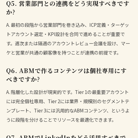
Q5. 営業部門との連携をどう実現すべきです
か?
A. 最初の段階から営業部門を巻き込み、ICP定義・ターゲッ
トアカウント選定・KPI設計を合同で進めることが重要で
す。週次または隔週のアカウントレビュー会議を設け、マー
ケと営業が共通の顧客像を持つことが連携の前提です。
Q6. ABMで作るコンテンツは個社専用にす
べきですか?
A. 階層化した設計が現実的です。Tier 1の最重要アカウント
には完全個社専用、Tier 2には業界・規模別のセグメントテ
ンプレート、Tier 3には汎用的なABMコンテンツ、というよ
うに段階を分けることでリソースを最適化できます。
Q7. ABMでLinkedInをどう活用すべきで