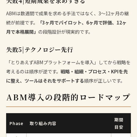
失敗4|短期成果を求めすぎる
ABMは数週間で成果を求める手法ではなく、3〜12ヶ月の継
続が前提です。
「3ヶ月でパイロット、6ヶ月で評価、12ヶ
月で本格展開」
の段階設計が現実的です。
失敗5|テクノロジー先行
「とりあえずABMプラットフォームを導入」してから戦略を
考えるのは順序が逆です。
戦略・組織・プロセス・KPIを先
に整え、ツールはそれをサポートする
順序が正しいです。
ABM導入の段階的ロードマップ
期間
Phase
取り組み内容
目安