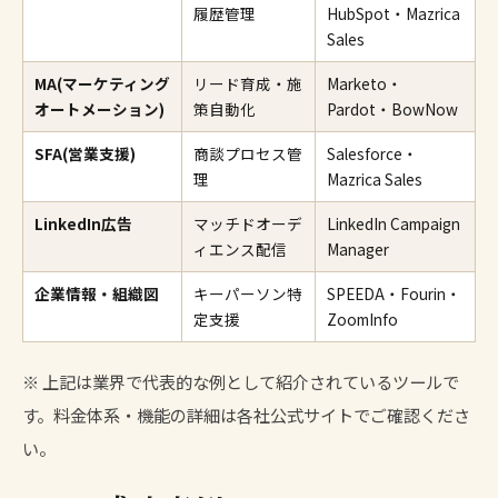
履歴管理
HubSpot・Mazrica
Sales
MA(マーケティング
リード育成・施
Marketo・
オートメーション)
策自動化
Pardot・BowNow
SFA(営業支援)
商談プロセス管
Salesforce・
理
Mazrica Sales
LinkedIn広告
マッチドオーデ
LinkedIn Campaign
ィエンス配信
Manager
企業情報・組織図
キーパーソン特
SPEEDA・Fourin・
定支援
ZoomInfo
※ 上記は業界で代表的な例として紹介されているツールで
す。料金体系・機能の詳細は各社公式サイトでご確認くださ
い。