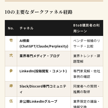
10の主要なダークファネル経路
BtoB購買者の利
No.
チャネル
用シーン
AI検索
ベンダー候補のリ
壱
(ChatGPT/Claude/Perplexity)
サーチ・比較
業界専門メディア・ブログ
業界トレンド・課
弐
題理解
LinkedIn(投稿閲覧・コメント)
専門家見解・他社
参
事例の確認
Slack/Discord専門コミュニテ
同業者への質問・
肆
ィ
推薦の取得
非公開LinkedInグループ
業界限定の議論・
伍
情報交換