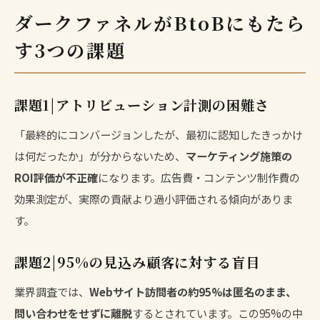
ダークファネルがBtoBにもたら
す3つの課題
課題1|アトリビューション計測の困難さ
「最終的にコンバージョンしたが、最初に認知したきっかけ
は何だったか」が分からないため、
マーケティング施策の
ROI評価が不正確
になります。広告費・コンテンツ制作費の
効果測定が、実際の貢献より過小評価される傾向がありま
す。
課題2|95%の見込み顧客に対する盲目
業界調査では、
Webサイト訪問者の約95%は匿名のまま、
問い合わせをせずに離脱
するとされています。この95%の中