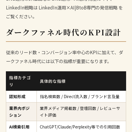
LinkedIn戦略は
LinkedIn運用×AI|BtoB専門の発信戦略
を
ご覧ください。
ダークファネル時代のKPI設計
従来のリード数・コンバージョン率中心のKPIに加えて、ダ
ークファネル時代には以下の指標が重要になります。
指標カテゴ
具体的な指標
リ
認知形成
指名検索数 / Direct流入数 / ブランド言及量
業界内ポジ
業界メディア掲載数 / 登壇回数 / レビューサ
ション
イト評価
AI検索引用
ChatGPT/Claude/Perplexity等での引用回数