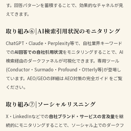
す。回答パターンを蓄積することで、効果的なチャネルが見
えてきます。
取り組み⑥|AI検索引用状況のモニタリング
ChatGPT・Claude・Perplexity等で、自社業界キーワード
での
AI回答での自社引用状況
をモニタリングすることで、AI
検索経由のダークファネルが可視化できます。専用ツール
(Conductor・Surmado・Profound・Otterly等)が登場し
ています。AEO/GEOの詳細は
AEO対策の完全ガイド
をご覧
ください。
取り組み⑦|ソーシャルリスニング
X・LinkedInなどでの
自社ブランド・サービスの言及量
を継
続的にモニタリングすることで、ソーシャル上でのダークフ