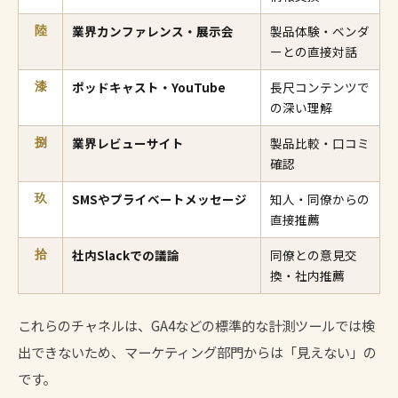
業界カンファレンス・展示会
製品体験・ベンダ
陸
ーとの直接対話
ポッドキャスト・YouTube
長尺コンテンツで
漆
の深い理解
業界レビューサイト
製品比較・口コミ
捌
確認
SMSやプライベートメッセージ
知人・同僚からの
玖
直接推薦
社内Slackでの議論
同僚との意見交
拾
換・社内推薦
これらのチャネルは、GA4などの標準的な計測ツールでは検
出できないため、マーケティング部門からは「見えない」の
です。