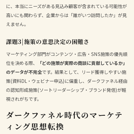
に、本当にニーズがある見込み顧客が含まれている可能性が
高いにも関わらず、企業からは「誰がいつ訪問したか」が見
えません。
課題3|施策の意思決定の困難さ
マーケティング部門がコンテンツ・広告・SNS施策の優先順
位を決める際、
「どの施策が実際の商談に貢献しているか」
のデータが不完全
です。結果として、リード獲得しやすい施
策(資料DL・ウェビナー申込)に偏重し、ダークファネル経由
の認知形成施策(ソートリーダーシップ・ブランド発信)が軽
視されがちです。
ダークファネル時代のマーケテ
ィング思想転換