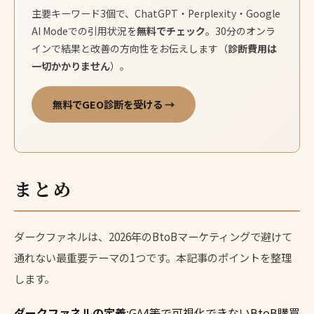
主要キーワード3個で、ChatGPT・Perplexity・Google
AI Modeでの引用状況を
無料でチェック
。30分のオンラ
インで結果と改善の方向性をお伝えします（
診断費用は
一切かかりません
）。
無料でGEO診断を受ける →
まとめ
ダークファネルは、2026年のBtoBマーケティングで避けて
通れない最重要テーマの1つです。本記事のポイントを整理
します。
ダークファネルの定義
:GA4等で可視化できないBtoB購買