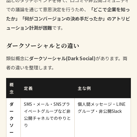
での議論を通じて意思決定を行うため、
「どこで企業を知っ
たか」「何がコンバージョンの決め手だったか」のアトリビ
ューション計測が困難
です。
ダークソーシャルとの違い
類似概念に
ダークソーシャル(Dark Social)
があります。両
者の違いを整理します。
概
定義
主な例
念
ダ
SMS・メール・SNSプラ
個人間メッセージ・LINE
ー
イベートグループなど非
グループ・非公開Slack
ク
公開チャネルでのやりと
ソ
り
ー