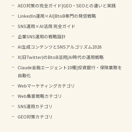
AEO対策の完全ガイド|GEO・SEOとの違いと実践
LinkedIn運用×AI|BtoB専門の発信戦略
SNS運用×AI活用 完全ガイド
企業SNS運用の戦略設計
AI生成コンテンツとSNSアルゴリズム2026
X(旧Twitter)のBtoB活用|AI時代の運用戦略
Claude金融エージェント10種|投資銀行・保険業務を
自動化
Webマーケティングカテゴリ
Web集客戦略カテゴリ
SNS運用カテゴリ
GEO対策カテゴリ