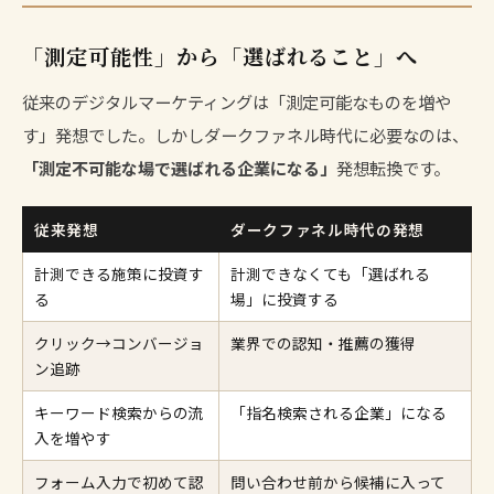
「測定可能性」から「選ばれること」へ
従来のデジタルマーケティングは「測定可能なものを増や
す」発想でした。しかしダークファネル時代に必要なのは、
「測定不可能な場で選ばれる企業になる」
発想転換です。
従来発想
ダークファネル時代の発想
計測できる施策に投資す
計測できなくても「選ばれる
る
場」に投資する
クリック→コンバージョ
業界での認知・推薦の獲得
ン追跡
キーワード検索からの流
「指名検索される企業」になる
入を増やす
フォーム入力で初めて認
問い合わせ前から候補に入って