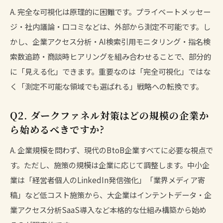
A. 完全な可視化は原理的に困難です。プライベートメッセー
ジ・社内議論・口コミなどは、外部から測定不可能です。し
かし、企業アクセス分析・AI検索引用モニタリング・指名検
索数追跡・商談時ヒアリングを組み合わせることで、部分的
に「見える化」できます。重要なのは「完全可視化」ではな
く「測定不可能な領域でも選ばれる」戦略への転換です。
Q2. ダークファネル対策はどの規模の企業か
ら始めるべきですか?
A. 企業規模を問わず、現代のBtoB企業すべてに必要な視点で
す。ただし、施策の規模は企業に応じて調整します。中小企
業は「経営者個人のLinkedIn発信強化」「業界メディア寄
稿」など低コスト施策から、大企業はインテントデータ・企
業アクセス分析SaaS導入など本格的な仕組み構築から始め