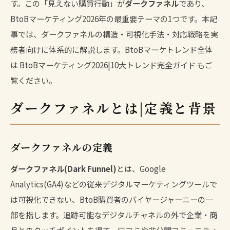
す。この「見えない購買行動」が
ダークファネル
であり、
BtoBマーケティング2026年の最重要テーマの1つです。本記
事では、ダークファネルの構造・可視化手法・対応戦略を実
務者向けに体系的に解説します。BtoBマーケトレンド全体
は
BtoBマーケティング2026|10大トレンド完全ガイド
もご
覧ください。
ダークファネルとは|定義と背景
ダークファネルの定義
ダークファネル(Dark Funnel)
とは、Google
Analytics(GA4)などの従来デジタルマーケティングツールで
は可視化できない、BtoB購買者のバイヤージャーニーの一
部を指します。追跡可能なデジタルチャネルの外で企業・商
品とのタッチポイントを得て、口コミや非公開コミュニティ