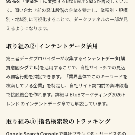
95%を「企業名」に変換
するBtoB専用SaaSが普及していま
す。問い合わせ前の興味段階の企業を特定し、業種別・規模
別・地域別に可視化することで、ダークファネルの一部が見
えるようになります。
取り組み②|インテントデータ活用
第三者データプロバイダーが収集する
インテントデータ(購
買意図シグナル)
を活用することで、自社サイト外での見込
み顧客行動を捕捉できます。「業界全体でこのキーワードを
検索している企業」を特定し、自社サイト訪問前の興味段階
で接触機会を作れます。詳細は
BtoBマーケティング2026ト
レンド
のインテントデータ章でも解説しています。
取り組み③|指名検索数のトラッキング
Google Search Console
で自社ブランド名・サービス名の