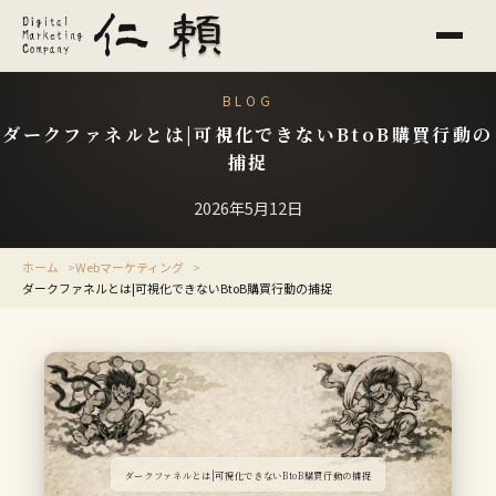
BLOG
ダークファネルとは|可視化できないBtoB購買行動の
捕捉
2026年5月12日
ホーム
Webマーケティング
ダークファネルとは|可視化できないBtoB購買行動の捕捉
ダークファネルとは|可視化できないBtoB購買行動の捕捉