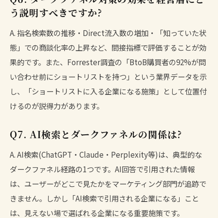
う説明すべきですか?
A. 指名検索数の推移・Direct流入数の増加・「知っていた状
態」での商談化率の上昇など、間接指標で評価することが効
果的です。また、Forrester調査の「BtoB購買者の92%が問
い合わせ前にショートリストを持つ」という業界データを示
し、「ショートリストに入る企業になる施策」として位置付
けるのが説得力があります。
Q7. AI検索とダークファネルの関係は?
A. AI検索(ChatGPT・Claude・Perplexity等)は、典型的な
ダークファネル経路の1つです。AI回答で引用された情報
は、ユーザーがどこで見たかをマーケティング部門が追跡で
きません。しかし「AI検索で引用される企業になる」こと
は、見えない場で選ばれる企業になる重要施策です。