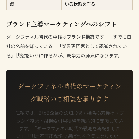
識
いる状態を作る
ブランド主導マーケティングへのシフト
ダークファネル時代の中核は
ブランド構築
です。「すでに自
社の名前を知っている」「業界専門家として認識されてい
る」状態をいかに作るかが、競争力の源泉になります。
ダークファネル時代のマーケティン
グ戦略のご相談を承ります
仁頼では、BtoB企業の認知形成・指名検索獲得・ブ
ランド構築・AI検索引用獲得を統合的に支援してい
ます。「ダークファネル時代の戦略を再設計した
い」「測定不可能な場で選ばれる企業になりたい」