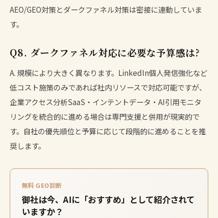
AEO/GEO対策とダークファネル対策は密接に連動していま
す。
Q8. ダークファネル対応に必要な予算感は?
A. 規模により大きく異なります。LinkedIn個人発信強化など
低コスト施策のみであれば社内リソースで対応可能ですが、
企業アクセス分析SaaS・インテントデータ・AI引用モニタ
リングを統合的に進める場合は専門支援と併用が現実的で
す。自社の優先順位と予算に応じて段階的に進めることを推
奨します。
無料 GEO診断
御社は今、AIに「おすすめ」として紹介されて
いますか？