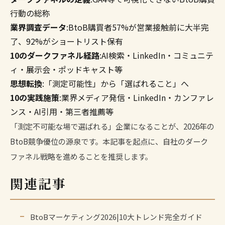
行動の総称
業界調査データ
:BtoB購買者57%が営業接触前に大半完
了、92%がショートリスト保有
10のダークファネル経路
:AI検索・LinkedIn・コミュニテ
ィ・展示会・ポッドキャスト等
思想転換
:「測定可能性」から「選ばれること」へ
10の実践施策
:業界メディア発信・LinkedIn・カンファレ
ンス・AI引用・第三者推薦等
「測定不可能な場で選ばれる」企業になることが、2026年の
BtoB競争優位の源泉です。本記事を起点に、自社のダーク
ファネル戦略を進めることを推奨します。
関連記事
BtoBマーケティング2026|10大トレンド完全ガイド