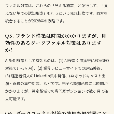
ファネル対策は、これらの「見える施策」と並行して、「見
えない場での認知形成」も行うという発想転換です。両方を
統合することが2026年の戦略です。
Q5. ブランド構築は時間がかかりますが、即
効性のあるダークファネル対策はあります
か?
A. 短期施策として有効なのは、(1) AI検索引用獲得(AEO/GEO
対策で1〜3ヶ月)、(2) 業界レビューサイトでの評価獲得、
(3) 経営者個人のLinkedIn集中発信、(4) ポッドキャスト出
演・寄稿の集中対応、などです。完全な認知形成には時間が
かかりますが、特定領域での専門家ポジションは数ヶ月で確
立可能です。
Q6. ダークファネル対策の効果を経営層にど