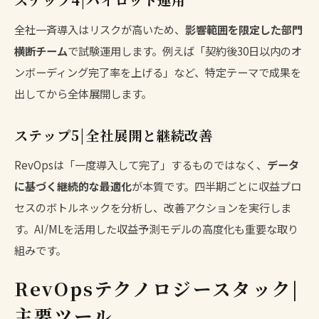
全社一斉導入はリスクが高いため、
影響範囲を限定した部門
横断チーム
で試験運用します。例えば「契約後30日以内のオ
ンボーディング完了率を上げる」など、特定テーマで成果を
出してから全体展開します。
ステップ5|全社展開と継続改善
RevOpsは「一度導入して完了」するものではなく、
データ
に基づく継続的な最適化
が本質です。四半期ごとに収益プロ
セスのボトルネックを分析し、改善アクションを実行しま
す。AI/MLを活用した収益予測モデルの高度化も重要な取り
組みです。
RevOpsテクノロジースタック|
主要ツール