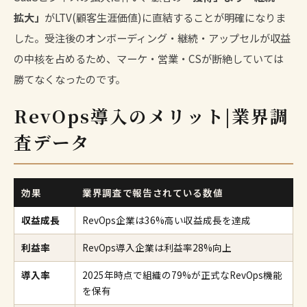
拡大」
がLTV(顧客生涯価値)に直結することが明確になりま
した。受注後のオンボーディング・継続・アップセルが収益
の中核を占めるため、マーケ・営業・CSが断絶していては
勝てなくなったのです。
RevOps導入のメリット|業界調
査データ
効果
業界調査で報告されている数値
収益成長
RevOps企業は36%高い収益成長を達成
利益率
RevOps導入企業は利益率28%向上
導入率
2025年時点で組織の79%が正式なRevOps機能
を保有