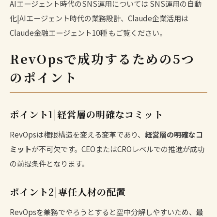
AIエージェント時代のSNS運用については
SNS運用の自動
化|AIエージェント時代の業務設計
、Claude企業活用は
Claude金融エージェント10種
もご覧ください。
RevOpsで成功するための5つ
のポイント
ポイント1|経営層の明確なコミット
RevOpsは権限構造を変える変革であり、
経営層の明確なコ
ミット
が不可欠です。CEOまたはCROレベルでの推進が成功
の前提条件となります。
ポイント2|専任人材の配置
RevOpsを兼務でやろうとすると空中分解しやすいため、
最