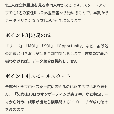
低1人は全体最適を見る専門人材
が必要です。スタートアッ
プでも1名の兼任RevOps担当者から始めることで、早期から
データドリブンな収益管理が可能になります。
ポイント3|定義の統一
「リード」「MQL」「SQL」「Opportunity」など、各段階
の定義と引き渡し基準を全部門で合意します。
言葉の定義が
揃わなければ、データ統合は機能しません
。
ポイント4|スモールスタート
全部門・全プロセスを一度に変えるのは現実的ではありませ
ん。
「契約後30日のオンボーディング完了率」など特定テー
マから始め、成果が出たら横展開
するアプローチが成功確率
を高めます。