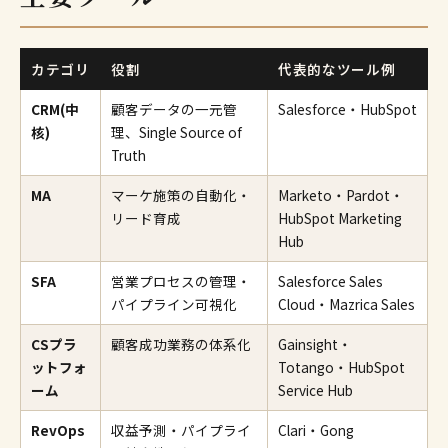
カテゴリ
役割
代表的なツール例
CRM(中
顧客データの一元管
Salesforce・HubSpot
核)
理、Single Source of
Truth
MA
マーケ施策の自動化・
Marketo・Pardot・
リード育成
HubSpot Marketing
Hub
SFA
営業プロセスの管理・
Salesforce Sales
パイプライン可視化
Cloud・Mazrica Sales
CSプラ
顧客成功業務の体系化
Gainsight・
ットフォ
Totango・HubSpot
ーム
Service Hub
RevOps
収益予測・パイプライ
Clari・Gong