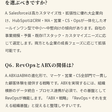
を選ぶべきですか?
A. Salesforceは高カスタマイズ性・拡張性に優れ大企業向
け、HubSpotはCRM・MA・営業・CS・Opsが一体化したオ
ールインワン型で中小〜中堅向けの傾向があります。自社の
事業規模・予算・既存ITスタック・カスタマイズニーズに応
じて選定します。両方とも企業の成長フェーズに応じて拡張
可能です。
Q6. RevOpsとABXの関係は?
A. ABXはABMの進化形で、マーケ・営業・CS全部門で一貫し
た顧客体験を提供する戦略です。ABXを実現するには、組織
横断のデータ統合・プロセス連携が必須で、その基盤として
RevOpsが機能します。「ABX = 戦略」「RevOps = それを支
える組織基盤」と捉えると整理しやすいです。