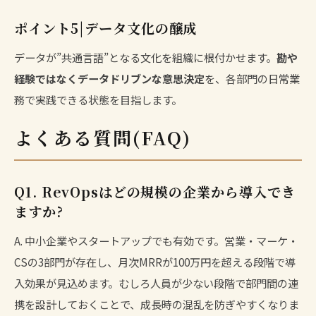
ポイント5|データ文化の醸成
データが”共通言語”となる文化を組織に根付かせます。
勘や
経験ではなくデータドリブンな意思決定
を、各部門の日常業
務で実践できる状態を目指します。
よくある質問(FAQ)
Q1. RevOpsはどの規模の企業から導入でき
ますか?
A. 中小企業やスタートアップでも有効です。営業・マーケ・
CSの3部門が存在し、月次MRRが100万円を超える段階で導
入効果が見込めます。むしろ人員が少ない段階で部門間の連
携を設計しておくことで、成長時の混乱を防ぎやすくなりま