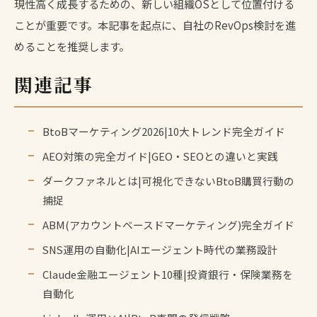
現性高く成長するための、新しい組織OSとして位置付ける
ことが重要です。本記事を起点に、自社のRevOps検討を進
めることを推奨します。
関連記事
BtoBマーケティング2026|10大トレンド完全ガイド
AEO対策の完全ガイド|GEO・SEOとの違いと実践
ダークファネルとは|可視化できないBtoB購買行動の
捕捉
ABM(アカウントベースドマーケティング)完全ガイド
SNS運用の自動化|AIエージェント時代の業務設計
Claude金融エージェント10種|投資銀行・保険業務を
自動化