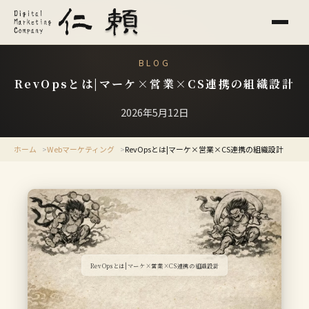
BLOG
RevOpsとは|マーケ×営業×CS連携の組織設計
2026年5月12日
ホーム
Webマーケティング
RevOpsとは|マーケ×営業×CS連携の組織設計
RevOpsとは|マーケ×営業×CS連携の組織設計