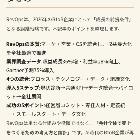
RevOpsは、2026年のBtoB企業にとって「成長の前提条件」
となる組織戦略です。本記事のポイントを整理します。
RevOpsの本質
:マーケ・営業・CSを統合し、収益最大化
を全社最適で推進
業界調査データ
:収益成長36%増・利益率28%向上、
Gartner予測75%導入
4つの統合
:プロセス・テクノロジー・データ・組織文化
導入5ステップ
:現状診断→共通KPI→データ統合→パイロ
ット→全社展開
成功の5ポイント
:経営層コミット・専任人材・定義統
一・スモールスタート・データ文化
RevOpsは単なる仕組みや役職ではなく、
「会社全体で売上
をつくるための考え方と設計」
です。AI時代のBtoB企業が再