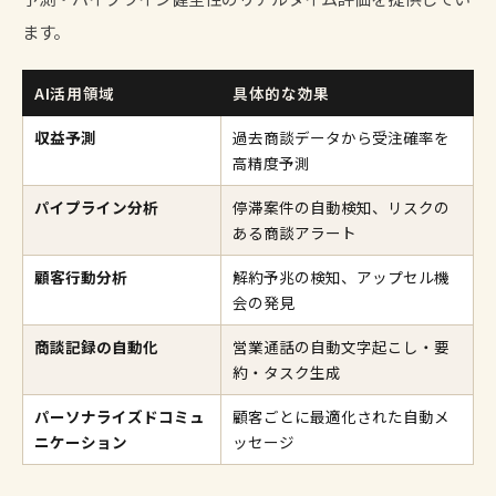
ます。
AI活用領域
具体的な効果
収益予測
過去商談データから受注確率を
高精度予測
パイプライン分析
停滞案件の自動検知、リスクの
ある商談アラート
顧客行動分析
解約予兆の検知、アップセル機
会の発見
商談記録の自動化
営業通話の自動文字起こし・要
約・タスク生成
パーソナライズドコミュ
顧客ごとに最適化された自動メ
ニケーション
ッセージ