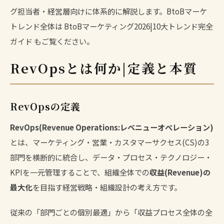
グ担当者・経営層向けに体系的に解説します。BtoBマーケ
トレンド全体は
BtoBマーケティング2026|10大トレンド完全
ガイド
もご覧ください。
RevOpsとは何か|定義と本質
RevOpsの定義
RevOps(Revenue Operations:レベニューオペレーション)
とは、マーケティング・営業・カスタマーサクセス(CS)の3
部門を横断的に統合し、データ・プロセス・テクノロジー・
KPIを一元管理することで、組織全体での
収益(Revenue)の
最大化
を目指す経営戦略・組織設計の考え方です。
従来の「部門ごとの個別最適」から「収益プロセス全体の全