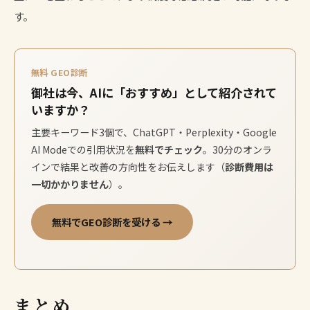
す。
無料 GEO診断
御社は今、AIに「おすすめ」として紹介されて
いますか？
主要キーワード3個で、ChatGPT・Perplexity・Google
AI Modeでの引用状況を
無料でチェック
。30分のオンラ
インで結果と改善の方向性をお伝えします（
診断費用は
一切かかりません
）。
無料でGEO診断を受ける →
まとめ