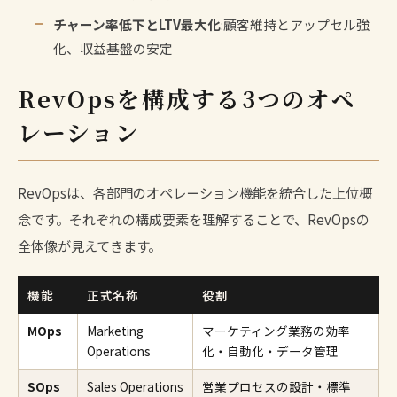
チャーン率低下とLTV最大化
:顧客維持とアップセル強
化、収益基盤の安定
RevOpsを構成する3つのオペ
レーション
RevOpsは、各部門のオペレーション機能を統合した上位概
念です。それぞれの構成要素を理解することで、RevOpsの
全体像が見えてきます。
機能
正式名称
役割
MOps
Marketing
マーケティング業務の効率
Operations
化・自動化・データ管理
SOps
Sales Operations
営業プロセスの設計・標準