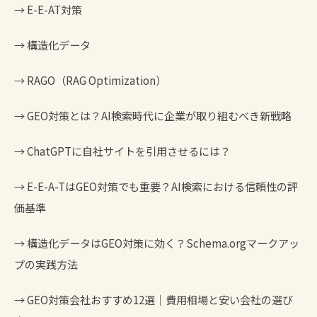
→
E-E-AT対策
→
構造化データ
→
RAGO（RAG Optimization）
→
GEO対策とは？AI検索時代に企業が取り組むべき新戦略
→
ChatGPTに自社サイトを引用させるには？
→
E-E-A-TはGEO対策でも重要？AI検索における信頼性の評
価基準
→
構造化データはGEO対策に効く？Schema.orgマークアッ
プの実践方法
→
GEO対策会社おすすめ12選｜費用相場と安い会社の選び