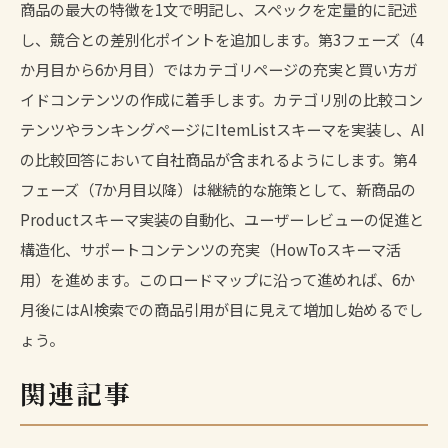
商品の最大の特徴を1文で明記し、スペックを定量的に記述
し、競合との差別化ポイントを追加します。第3フェーズ（4
か月目から6か月目）ではカテゴリページの充実と買い方ガ
イドコンテンツの作成に着手します。カテゴリ別の比較コン
テンツやランキングページにItemListスキーマを実装し、AI
の比較回答において自社商品が含まれるようにします。第4
フェーズ（7か月目以降）は継続的な施策として、新商品の
Productスキーマ実装の自動化、ユーザーレビューの促進と
構造化、サポートコンテンツの充実（HowToスキーマ活
用）を進めます。このロードマップに沿って進めれば、6か
月後にはAI検索での商品引用が目に見えて増加し始めるでし
ょう。
関連記事