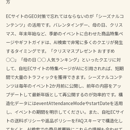
方
ECサイトのGEO対策で忘れてはならないのが「シーズナルコ
ンテンツ」の活用です。バレンタインデー、母の日、クリス
マス、年末年始など、季節のイベントに合わせた商品特集ペ
ージやギフトガイドは、AI検索で非常に多くのクエリが発生
するタイミングです。「クリスマスプレゼント おすすめ
○○」「母の日 ○○ 人気ランキング」といったクエリに対
して、自社ECサイトの特集ページがAIに引用されれば、短期
間で大量のトラフィックを獲得できます。シーズナルコンテ
ンツは毎年のイベント2か月前に公開し、前年の内容をアッ
プデートして最新年版として再公開するのが効率的です。構
造化データにはeventAttendanceModeやstartDateを活用
し、イベントの期間を明示してください。また、自社ECサイ
トの送料ポリシーや返品ポリシーをFAQスキーマで構造化し
ておくと、AI検索での商品推薦時にこれらの情報も合わせて