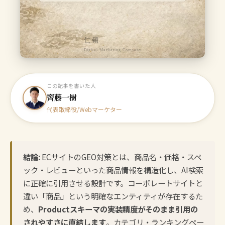
仁頼
Digital Marketing Company
この記事を書いた人
齊藤一樹
代表取締役/Webマーケター
結論:
ECサイトのGEO対策とは、商品名・価格・スペ
ック・レビューといった商品情報を構造化し、AI検索
に正確に引用させる設計です。コーポレートサイトと
違い「商品」という明確なエンティティが存在するた
め、
Productスキーマの実装精度がそのまま引用の
されやすさに直結します
。カテゴリ・ランキングペー