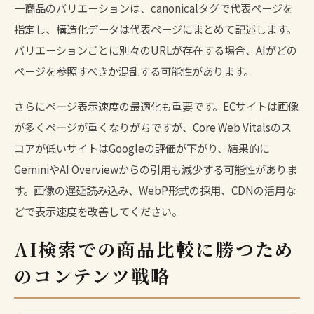
一商品のバリエーションは、canonicalタグで代表ページを
指定し、構造化データは代表ページにまとめて記述します。
バリエーションごとに別々のURLが存在する場合、AIがどの
ページを参照すべきか混乱する可能性があります。
さらにページ表示速度の最適化も重要です。ECサイトは画像
が多くページが重くなりがちですが、Core Web Vitalsのス
コアが低いサイトはGoogleの評価が下がり、結果的に
GeminiやAI Overviewからの引用も減少する可能性がありま
す。画像の遅延読み込み、WebP形式の採用、CDNの活用な
どで表示速度を改善してください。
AI検索での商品比較に勝つため
のコンテンツ戦略