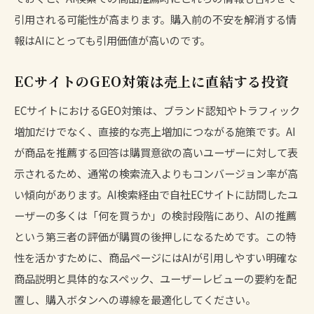
引用される可能性が高まります。購入前の不安を解消する情
報はAIにとっても引用価値が高いのです。
ECサイトのGEO対策は売上に直結する投資
ECサイトにおけるGEO対策は、ブランド認知やトラフィック
増加だけでなく、直接的な売上増加につながる施策です。AI
が商品を推薦する回答は購買意欲の高いユーザーに対して表
示されるため、通常の検索流入よりもコンバージョン率が高
い傾向があります。AI検索経由で自社ECサイトに訪問したユ
ーザーの多くは「何を買うか」の検討段階にあり、AIの推薦
という第三者の評価が購買の後押しになるためです。この特
性を活かすために、商品ページにはAIが引用しやすい明確な
商品説明と具体的なスペック、ユーザーレビューの要約を配
置し、購入ボタンへの導線を最適化してください。