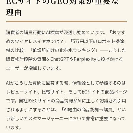
ECサイトのGEO対策が重要な
理由
消費者の購買行動にAI検索が浸透し始めています。「おすす
めのワイヤレスイヤホンは？」「5万円以下のロボット掃除
機の比較」「乾燥肌向けの化粧水ランキング」——こうした
購買検討段階の質問をChatGPTやPerplexityに投げかける
ユーザーが増加しています。
AIがこうした質問に回答する際、情報源として参照するのは
レビューサイト、比較サイト、そしてECサイトの商品ページ
です。自社のECサイトの商品情報がAIに正しく認識され引用
されるようにすることは、「AI経由の商品認知→購買」とい
う新しいカスタマージャーニーにおいて非常に重要になって
います。