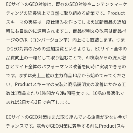
ECサイトのGEO対策は、既存のSEO対策やコンテンツマーケ
ティングの延長線上で自然に取り組める施策です。Product
スキーマの実装は一度仕組みを作ってしまえば新商品の追加
時にも自動的に適用されますし、商品説明文の改善は商品ペ
ージのCVR（コンバージョン率）向上にも直結します。つま
りGEO対策のための追加投資というよりも、ECサイト全体の
品質向上の一環として取り組むことで、AI検索からの流入増
加とサイト全体のパフォーマンス改善を同時に実現できるの
です。まずは売上上位の主力商品10品から始めてみてくださ
い。Productスキーマの実装と商品説明文の改善にかかる工
数は1商品あたり1時間から2時間程度です。10品の最適化で
あれば2日から3日で完了します。
ECサイトのGEO対策はまだ取り組んでいる企業が少ない今が
チャンスです。競合がGEO対策に着手する前にProductスキ