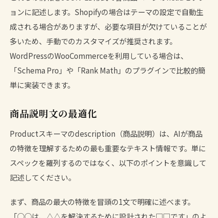
ョンに記述します。Shopifyの場合はテーマの設定で自動生
成される場合がありますが、必要な項目が欠けていることが
多いため、手動でのカスタマイズが推奨されます。
WordPressのWooCommerceを利用している場合は、
「Schema Pro」や「Rank Math」のプラグインで比較的簡
単に実装できます。
商品説明文の最適化
Productスキーマのdescription（商品説明）は、AIが商品
の特徴を理解するための最も重要なテキスト情報です。単に
スペックを羅列するのではなく、以下のポイントを意識して
記述してください。
まず、商品の最大の特徴を冒頭の1文で明確に述べます。
「○○は、△△を解決するために設計された□□です」のよ