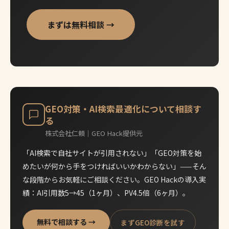
まずは無料相談 →
GEO対策・AI検索最適化について相談す
る
株式会社仁頼｜GEO Hack提供元
「AI検索で自社サイトが引用されない」「GEO対策を始
めたいが何から手をつければいいかわからない」——そん
な段階からお気軽にご相談ください。GEO Hackの導入実
績：AI引用数5→45（1ヶ月）、PV4.5倍（6ヶ月）。
無料で相談する →
まずGEO診断を試す