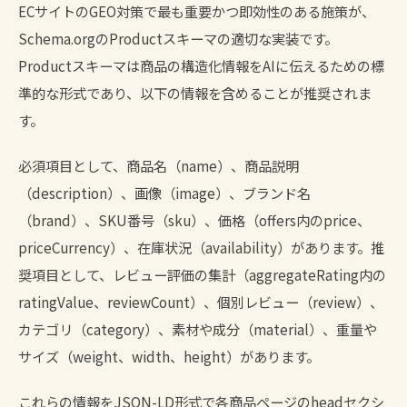
ECサイトのGEO対策で最も重要かつ即効性のある施策が、
Schema.orgのProductスキーマの適切な実装です。
Productスキーマは商品の構造化情報をAIに伝えるための標
準的な形式であり、以下の情報を含めることが推奨されま
す。
必須項目として、商品名（name）、商品説明
（description）、画像（image）、ブランド名
（brand）、SKU番号（sku）、価格（offers内のprice、
priceCurrency）、在庫状況（availability）があります。推
奨項目として、レビュー評価の集計（aggregateRating内の
ratingValue、reviewCount）、個別レビュー（review）、
カテゴリ（category）、素材や成分（material）、重量や
サイズ（weight、width、height）があります。
これらの情報をJSON-LD形式で各商品ページのheadセクシ