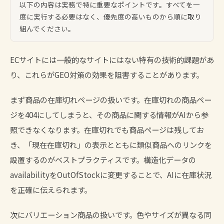
以下の内容は実務で特に重要なポイントです。すべてを一
度に実行する必要はなく、優先度の高いものから順に取り
組んでください。
ECサイトには一般的なサイトにはない特有の技術的課題があ
り、これらがGEO対策の効果を阻害することがあります。
まず商品の在庫切れページの扱いです。在庫切れの商品ペー
ジを404にしてしまうと、その商品に関する情報がAIから参
照できなくなります。在庫切れでも商品ページは残してお
き、「現在在庫切れ」の表示とともに類似商品へのリンクを
設置するのがベストプラクティスです。構造化データの
availabilityをOutOfStockに変更することで、AIに在庫状況
を正確に伝えられます。
次にバリエーション商品の扱いです。色やサイズが異なる同