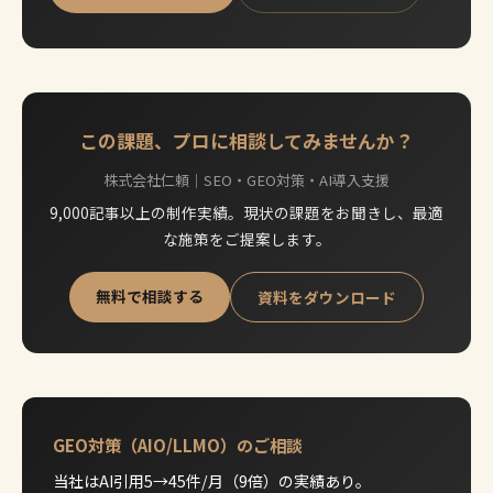
この課題、プロに相談してみませんか？
株式会社仁頼｜SEO・GEO対策・AI導入支援
9,000記事以上の制作実績。現状の課題をお聞きし、最適
な施策をご提案します。
無料で相談する
資料をダウンロード
GEO対策（AIO/LLMO）のご相談
当社はAI引用5→45件/月（9倍）の実績あり。