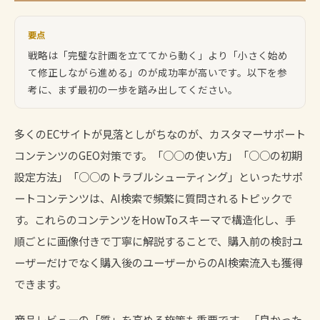
要点
戦略は「完璧な計画を立ててから動く」より「小さく始め
て修正しながら進める」のが成功率が高いです。以下を参
考に、まず最初の一歩を踏み出してください。
多くのECサイトが見落としがちなのが、カスタマーサポート
コンテンツのGEO対策です。「○○の使い方」「○○の初期
設定方法」「○○のトラブルシューティング」といったサポ
ートコンテンツは、AI検索で頻繁に質問されるトピックで
す。これらのコンテンツをHowToスキーマで構造化し、手
順ごとに画像付きで丁寧に解説することで、購入前の検討ユ
ーザーだけでなく購入後のユーザーからのAI検索流入も獲得
できます。
商品レビューの「質」を高める施策も重要です。「良かった