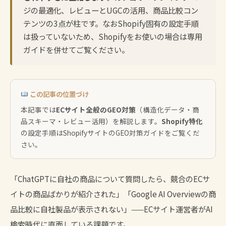
ジの最適化、レビューとUGCの活用、商品比較コン
テンツの3点が柱です。なおShopify固有の設定手順
は扱っていないため、Shopifyをお使いの場合は専用
ガイドを併せてご覧ください。
この記事の位置づけ
本記事では
ECサイト全般のGEO対策
（構造化データ・商
品スキーマ・レビュー活用）を解説します。
Shopify特化
の設定手順は
ShopifyサイトのGEO対策ガイド
をご覧くだ
さい。
「ChatGPTに自社の商品について質問したら、競合のECサ
イトの商品ばかりが紹介された」「Google AI Overviewの商
品比較に自社製品が表示されない」——ECサイト運営者がAI
検索時代に直面している課題です。