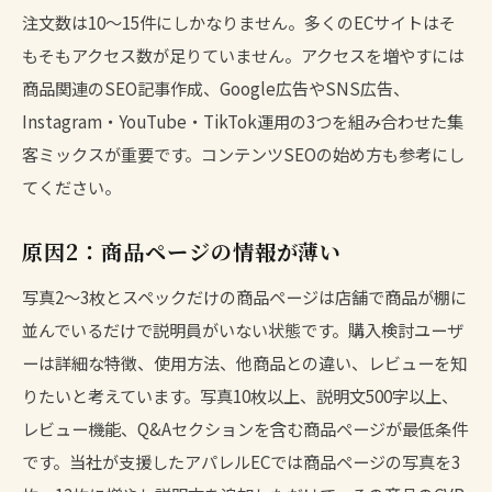
注文数は10〜15件にしかなりません。多くのECサイトはそ
もそもアクセス数が足りていません。アクセスを増やすには
商品関連のSEO記事作成、Google広告やSNS広告、
Instagram・YouTube・TikTok運用の3つを組み合わせた集
客ミックスが重要です。
コンテンツSEOの始め方
も参考にし
てください。
原因2：商品ページの情報が薄い
写真2〜3枚とスペックだけの商品ページは店舗で商品が棚に
並んでいるだけで説明員がいない状態です。購入検討ユーザ
ーは詳細な特徴、使用方法、他商品との違い、レビューを知
りたいと考えています。写真10枚以上、説明文500字以上、
レビュー機能、Q&Aセクションを含む商品ページが最低条件
です。当社が支援したアパレルECでは商品ページの写真を3