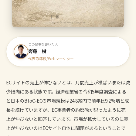
仁頼
Digital Marketing Company
この記事を書いた人
齊藤一樹
代表取締役/Webマーケター
ECサイトの売上が伸びないとは、月間売上が横ばいまたは減
少傾向にある状態です。経済産業省の令和5年度調査による
と日本のBtoC-ECの市場規模は24.8兆円で前年比9.2%増と成
長を続けていますが、EC事業者の約65%が思ったように売
上が伸びないと回答しています。市場が拡大しているのに売
上が伸びないのはECサイト自体に問題があるということで