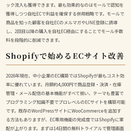
ック流入も獲得できます。最も効果的なのはモールで認知を
獲得しつつ自社ECで利益を確保する併用戦略です。モールで
商品を知った顧客を自社ECのメルマガやLINE登録に誘導
し、2回目以降の購入を自社EC経由にすることでモール手数
料を段階的に削減できます。
Shopifyで始めるECサイト改善
2026年現在、中小企業のEC構築ではShopifyが最もコスト効
率に優れています。月額約4,000円で商品登録・決済・在庫
管理・メール配信の基本機能がすべて揃い、テーマも豊富で
プログラミング知識不要でプロレベルのECサイトを構築可能
です。既存のWordPressサイトにWooCommerceを追加す
る方法もありますが、EC専用機能の完成度ではShopifyに軍
配が上がります。まずは14日間の無料トライアルで管理画面