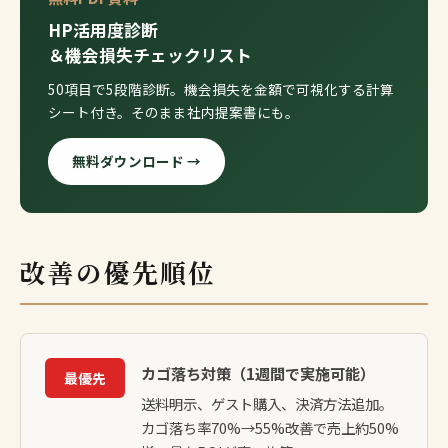
HP活用度診断
＆機会損失チェックリスト
50項目で5段階診断。機会損失を金額で可視化する計算
シート付き。そのまま社内提案書にも。
無料ダウンロード →
改善の優先順位
カゴ落ち対策（1週間で実施可能）
最優先
送料明示、ゲスト購入、決済方法追加。
カゴ落ち率70%→55%改善で売上約50%