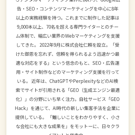
告・SEO・コンテンツマーケティングを中心に8年
以上の実務経験を持つ。これまでに制作した記事は
9,000本以上、70名を超える専門ライターとのチー
ム体制で、幅広い業界のWebマーケティングを支援
してきた。 2022年9月に株式会社仁頼を設立。「受
けた御恩を忘れず、信頼を得られるよう迅速かつ最
適な対応をする」という信念のもと、SEO・広告運
用・サイト制作などのマーケティング支援を行って
いる。 近年は、ChatGPTやPerplexityなどのAI検
索でサイトが引用される「GEO（生成エンジン最適
化）」の分野にいち早く注力。自社サービス「GEO
Hack」を通じて、AI時代の新しい集客手法を企業に
提供している。 「難しいことをわかりやすく、小さ
な会社にも大きな成果を」をモットーに、日々クラ
イアントと伴走中。