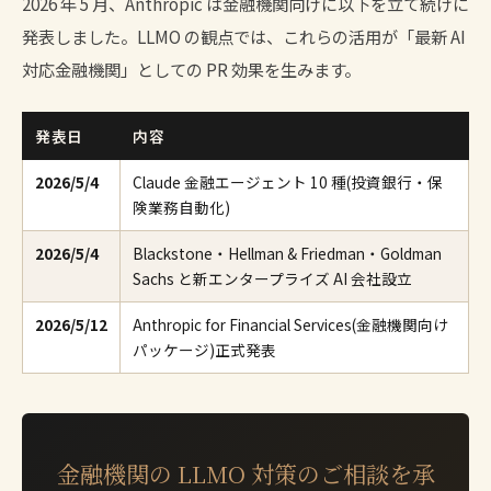
2026 年 5 月、Anthropic は金融機関向けに以下を立て続けに
発表しました。LLMO の観点では、これらの活用が「最新 AI
対応金融機関」としての PR 効果を生みます。
発表日
内容
2026/5/4
Claude 金融エージェント 10 種(投資銀行・保
険業務自動化)
2026/5/4
Blackstone・Hellman & Friedman・Goldman
Sachs と新エンタープライズ AI 会社設立
2026/5/12
Anthropic for Financial Services(金融機関向け
パッケージ)正式発表
金融機関の LLMO 対策のご相談を承