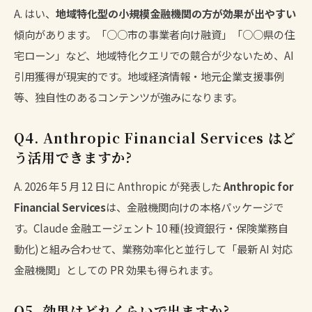
A. はい、
地域特化型の小規模金融機関の方が効果が出やすい
傾向があります。「○○市の事業者向け融資」「○○県の住
宅ローン」など、地域特化クエリでの競合が少ないため、AI
引用獲得が現実的です。地域経済情報・地元企業支援事例
等、独自性のあるコンテンツが強みになります。
Q4. Anthropic Financial Services はど
う活用できますか?
A. 2026 年 5 月 12 日に Anthropic が発表した
Anthropic for
Financial Services
は、金融機関向けの本格パッケージで
す。Claude 金融エージェント 10 種(投資銀行・保険業務自
動化)と組み合わせて、業務効率化と並行して「最新 AI 対応
金融機関」としての PR 効果も得られます。
Q5. 効果はどれくらいで出ますか?