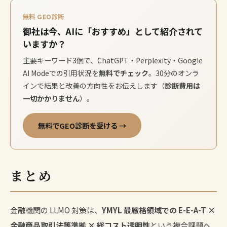
無料 GEO診断
御社は今、AIに「おすすめ」として紹介されて
いますか？
主要キーワード3個で、ChatGPT・Perplexity・Google
AI Modeでの引用状況を
無料でチェック
。30分のオンラ
インで結果と改善の方向性をお伝えします（
診断費用は
一切かかりません
）。
無料でGEO診断を受ける →
まとめ
金融機関の LLMO 対策は、
YMYL 最厳格領域での E-E-A-T ×
金融商品取引法等準拠 × 総コスト透明性
という複合課題へ