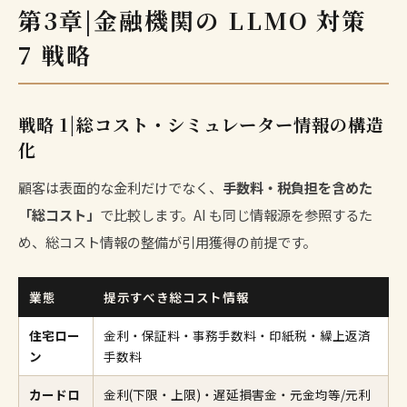
第3章|金融機関の LLMO 対策
7 戦略
戦略 1|総コスト・シミュレーター情報の構造
化
顧客は表面的な金利だけでなく、
手数料・税負担を含めた
「総コスト」
で比較します。AI も同じ情報源を参照するた
め、総コスト情報の整備が引用獲得の前提です。
業態
提示すべき総コスト情報
住宅ロー
金利・保証料・事務手数料・印紙税・繰上返済
ン
手数料
カードロ
金利(下限・上限)・遅延損害金・元金均等/元利