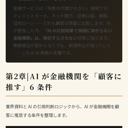
金融サービスは「失敗の代償が大きい」領域です。
クレジットカード、ネット銀行、証券口座、保険、
住宅ローン——どれも顧客は慎重に比較します。AI
が普及した今、
「AI の比較結果で候補に挙がらない
金融機関」は、検討すらされない
状態に陥ります。
検索順位が変わらなくても、新規申込が減っていく
——これは AI 検索の影響です。
第2章|AI が金融機関を「顧客に
推す」6 条件
業界資料と AI の引用判断ロジックから、AI が金融機関を顧
客に推奨する条件を整理します。