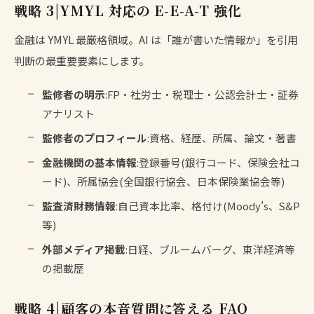
戦略 3|YMYL 対応の E-E-A-T 強化
金融は YMYL 最厳格領域。AI は「誰が書いた情報か」を引用
判断の最重要要素にします。
監修者の明示
:FP・社労士・税理士・公認会計士・証券
アナリスト
監修者のプロフィール
:資格、経歴、所属、論文・著書
金融機関の基本情報
:登録番号(銀行コード、保険会社コ
ード)、所属協会(全国銀行協会、日本保険業協会等)
監査済財務情報
:自己資本比率、格付け(Moody’s、S&P
等)
外部メディア掲載
:日経、ブルームバーグ、東洋経済等
の掲載歴
戦略 4|顧客の本音質問に答える FAQ