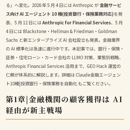
る」へ変化。2026 年 5 月 4 日には Anthropic が
金融サービ
ス向け AI エージェント 10 種(投資銀行・保険業務対応)
を発
表、5 月 12 日には
Anthropic for Financial Services
、5 月
4 日には Blackstone・Hellman & Friedman・Goldman
Sachs と新エンタープライズ AI 会社設立も発表。金融業界
の AI 標準化は急速に進行中です。本記事では、銀行・保険・
証券・住宅ローン・カード会社の LLMO 対策、業態別戦略、
Anthropic Financial Services 活用まで、GEO Hack 運営の
仁頼が体系的に解説します。詳細は
Claude金融エージェン
ト10種|投資銀行・保険業務を自動化
もご覧ください。
第1章|金融機関の顧客獲得は AI
経由が新主戦場