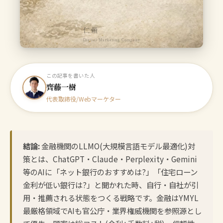
仁頼
Digital Marketing Company
この記事を書いた人
齊藤一樹
代表取締役/Webマーケター
結論:
金融機関のLLMO(大規模言語モデル最適化)対
策とは、ChatGPT・Claude・Perplexity・Gemini
等のAIに「ネット銀行のおすすめは?」「住宅ローン
金利が低い銀行は?」と聞かれた時、自行・自社が引
用・推薦される状態をつくる戦略です。金融はYMYL
最厳格領域でAIも官公庁・業界権威機関を参照源とし