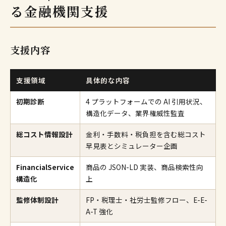
る金融機関支援
支援内容
支援領域
具体的な内容
初期診断
4 プラットフォームでの AI 引用状況、
構造化データ、業界権威性監査
総コスト情報設計
金利・手数料・税負担を含む総コスト
早見表とシミュレーター企画
FinancialService
商品の JSON-LD 実装、商品検索性向
構造化
上
監修体制設計
FP・税理士・社労士監修フロー、E-E-
A-T 強化