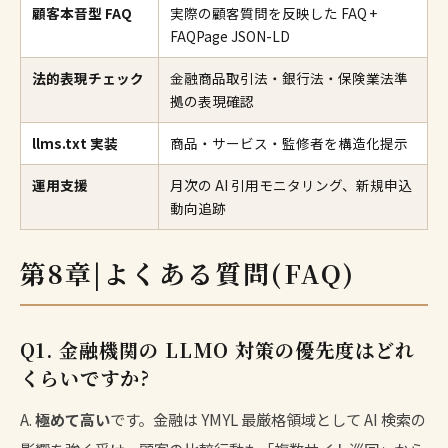
顧客本音型 FAQ
実際の顧客質問を反映した FAQ +
FAQPage JSON-LD
法的表現チェック
金融商品取引法・銀行法・保険業法準
拠の表現確認
llms.txt 実装
商品・サービス・監修者を構造化提示
運用支援
月次の AI 引用モニタリング、新規申込
動向追跡
第8章|よくある質問(FAQ)
Q1. 金融機関の LLMO 対策の優先度はどれ
くらいですか?
A.
極めて高い
です。金融は YMYL 最厳格領域として AI 検索の