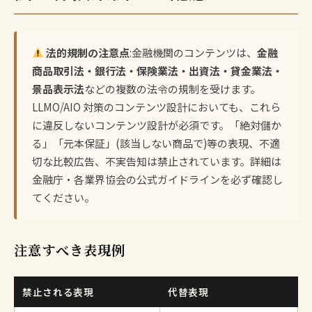
法的規制の注意点
:金融機関のコンテンツは、
金融
商品取引法・銀行法・保険業法・出資法・貸金業法・
景品表示法
などの複数の法令の規制を受けます。
LLMO/AIO 対策のコンテンツ設計においても、これら
に違反しないコンテンツ設計が必須です。「絶対儲か
る」「元本保証」(該当しない商品で)等の表現、不適
切な比較広告、不実告知は禁止されています。詳細は
金融庁・各業界協会の公式ガイドラインを必ず確認し
てください。
注意すべき表現例
禁止される表現
代替表現