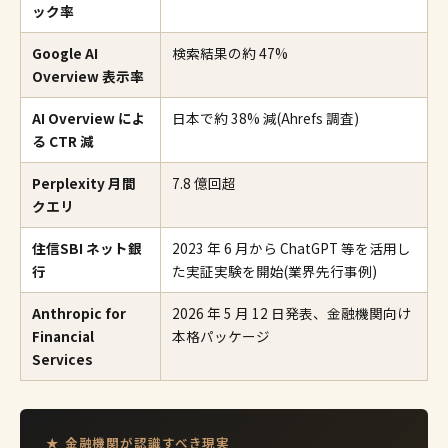
ック率
Google AI
検索結果の約 47%
Overview 表示率
AI Overview によ
日本で約 38% 減(Ahrefs 調査)
る CTR 減
Perplexity 月間
7.8 億回超
クエリ
住信SBI ネット銀
2023 年 6 月から ChatGPT 等を活用し
行
た実証実験を開始(業界先行事例)
Anthropic for
2026 年 5 月 12 日発表、金融機関向け
Financial
本格パッケージ
Services
★ 金融機関が認識すべき現実