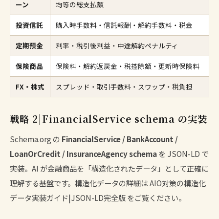
ーン
均等の総支払額
投資信託
購入時手数料・信託報酬・解約手数料・税金
定期預金
利率・税引後利益・中途解約ペナルティ
保険商品
保険料・解約返戻金・税控除額・更新時保険料
FX・株式
スプレッド・取引手数料・スワップ・税負担
戦略 2|FinancialService schema の実装
Schema.org の
FinancialService / BankAccount /
LoanOrCredit / InsuranceAgency schema
を JSON-LD で
実装。AI が金融商品を「構造化されたデータ」として正確に
理解する基盤です。構造化データの詳細は
AIO対策の構造化
データ実装ガイド|JSON-LD完全版
をご覧ください。