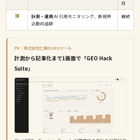
月
計測・運用
:AI 引用モニタリング、新規申
継続
漆
込動向追跡
PR｜株式会社仁頼のGEOツール
計測から記事化まで1画面で「GEO Hack
Suite」