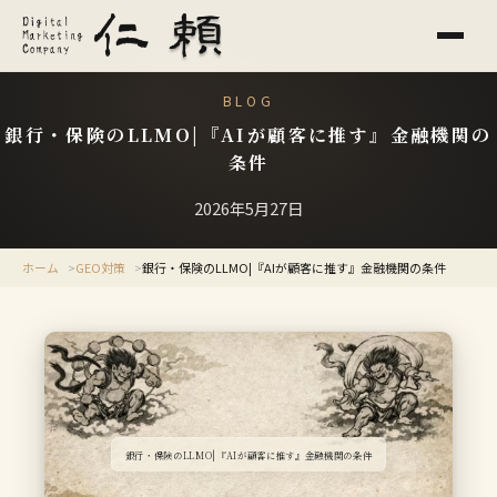
BLOG
銀行・保険のLLMO|『AIが顧客に推す』金融機関の
条件
2026年5月27日
ホーム
GEO対策
銀行・保険のLLMO|『AIが顧客に推す』金融機関の条件
銀行・保険のLLMO|『AIが顧客に推す』金融機関の条件