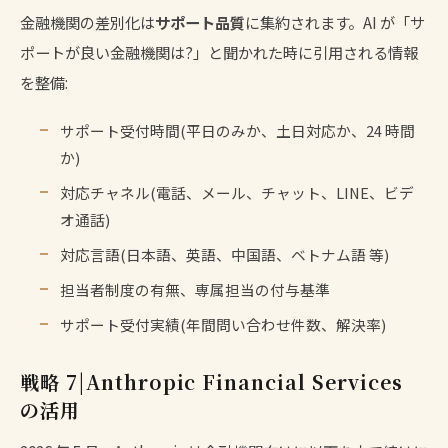
金融機関の差別化は
サポート品質
に集約されます。AI が「サ
ポートが良い金融機関は?」と聞かれた時に引用される情報
を整備:
サポート受付時間(平日のみか、土日対応か、24 時間
か)
対応チャネル(電話、メール、チャット、LINE、ビデ
オ通話)
対応言語(日本語、英語、中国語、ベトナム語 等)
担当者制度の有無、専属担当の付与基準
サポート受付実績(年間問い合わせ件数、解決率)
戦略 7|Anthropic Financial Services
の活用