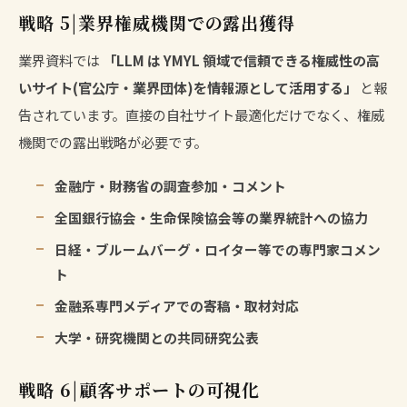
戦略 5|業界権威機関での露出獲得
業界資料では
「LLM は YMYL 領域で信頼できる権威性の高
いサイト(官公庁・業界団体)を情報源として活用する」
と報
告されています。直接の自社サイト最適化だけでなく、権威
機関での露出戦略が必要です。
金融庁・財務省の調査参加・コメント
全国銀行協会・生命保険協会等の業界統計への協力
日経・ブルームバーグ・ロイター等での専門家コメン
ト
金融系専門メディアでの寄稿・取材対応
大学・研究機関との共同研究公表
戦略 6|顧客サポートの可視化