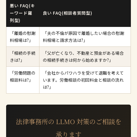
悪い FAQ(キ
ーワード羅
良い FAQ(相談者質問型)
列型)
「離婚の慰謝
「夫の不倫が原因で離婚したい場合の慰謝
料相場は?」
料相場と請求方法は?」
「相続の手続
「父が亡くなり、不動産と預金がある場合
きは?」
の相続手続きは何から始めますか?」
「労働問題の
「会社からパワハラを受けて退職を考えて
相談料は?」
います。労働相談の初回料金と相談の流れ
は?」
法律事務所の LLMO 対策のご相談を
承ります