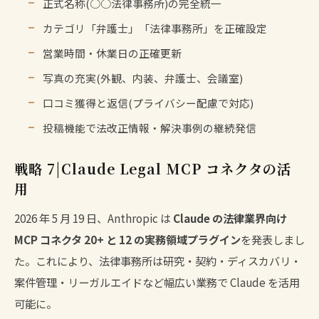
正式名称(○○法律事務所)の完全統一
カテゴリ「弁護士」「法律事務所」を正確設定
営業時間・休業日の正確更新
写真の充実(外観、内装、弁護士、会議室)
口コミ獲得と返信(プライバシー配慮で対応)
投稿機能で法改正情報・解決事例の継続発信
戦略 7|Claude Legal MCP コネクタの活
用
2026 年 5 月 19 日、Anthropic は
Claude の法律業界向け
MCP コネクタ 20+ と 12 の実務領域プラグイン
を発表しまし
た。これにより、法律事務所は研究・契約・ディスカバリ・
案件管理・リーガルエイドなど幅広い業務で Claude を活用
可能に。