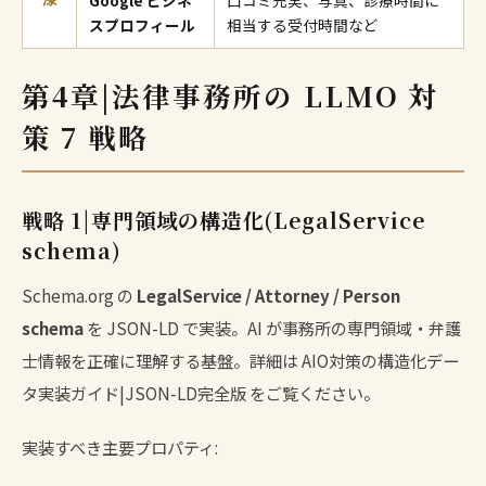
漆
スプロフィール
相当する受付時間など
第4章|法律事務所の LLMO 対
策 7 戦略
戦略 1|専門領域の構造化(LegalService
schema)
Schema.org の
LegalService / Attorney / Person
schema
を JSON-LD で実装。AI が事務所の専門領域・弁護
士情報を正確に理解する基盤。詳細は
AIO対策の構造化デー
タ実装ガイド|JSON-LD完全版
をご覧ください。
実装すべき主要プロパティ: