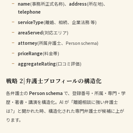
name
(事務所正式名称)、
address
(所在地)、
telephone
serviceType
(離婚、相続、企業法務 等)
areaServed
(対応エリア)
attorney
(所属弁護士、Person schema)
priceRange
(料金帯)
aggregateRating
(口コミ評価)
戦略 2|弁護士プロフィールの構造化
各弁護士の
Person schema
で、登録番号・所属・専門・学
歴・著書・講演を構造化。AI が「離婚相談に強い弁護士
は?」と聞かれた時、構造化された専門弁護士が候補に上が
ります。