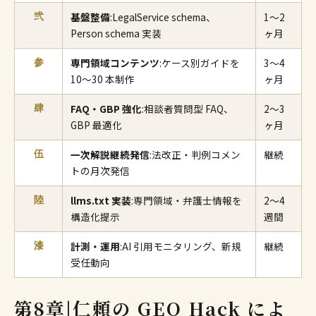
基盤整備
:LegalService schema、
1〜2
弐
Person schema 実装
ヶ月
専門領域コンテンツ
:ケース別ガイドを
3〜4
参
10〜30 本制作
ヶ月
FAQ・GBP 強化
:相談者質問型 FAQ、
2〜3
肆
GBP 最適化
ヶ月
一次解説継続発信
:法改正・判例コメン
継続
伍
トの月次発信
llms.txt 実装
:専門領域・弁護士情報を
2〜4
陸
構造化提示
週間
計測・運用
:AI 引用モニタリング、新規
継続
漆
受任動向
第8章|仁頼の GEO Hack によ