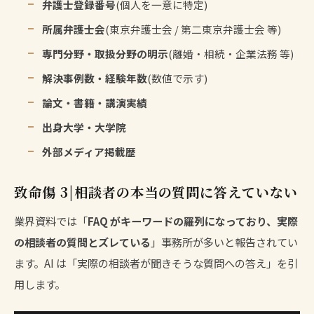
弁護士登録番号
(個人を一意に特定)
所属弁護士会
(東京弁護士会 / 第二東京弁護士会 等)
専門分野・取扱分野の明示
(離婚・相続・企業法務 等)
解決事例数・経験年数
(数値で示す)
論文・書籍・講演実績
出身大学・大学院
外部メディア掲載歴
致命傷 3|相談者の本当の質問に答えていない
業界資料では「
FAQ がキーワードの羅列になっており、実際
の相談者の質問とズレている
」事務所が多いと報告されてい
ます。AI は「実際の相談者が聞きそうな質問への答え」を引
用します。