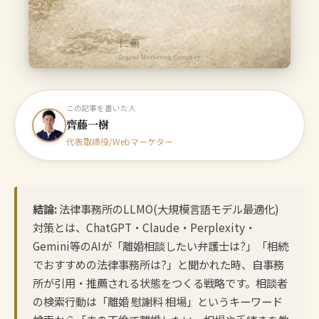
仁頼
Digital Marketing Company
この記事を書いた人
齊藤一樹
代表取締役/Webマーケター
結論:
法律事務所のLLMO(大規模言語モデル最適化)
対策とは、ChatGPT・Claude・Perplexity・
Gemini等のAIが「離婚相談したい弁護士は?」「相続
でおすすめの法律事務所は?」と聞かれた時、自事務
所が引用・推薦される状態をつくる戦略です。相談者
の検索行動は「離婚 慰謝料 相場」というキーワード