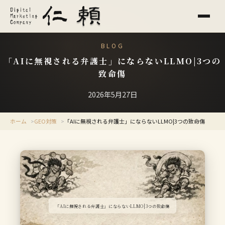
BLOG
「AIに無視される弁護士」にならないLLMO|3つの
致命傷
2026年5月27日
ホーム
GEO対策
「AIに無視される弁護士」にならないLLMO|3つの致命傷
「AIに無視される弁護士」にならないLLMO|3つの致命傷