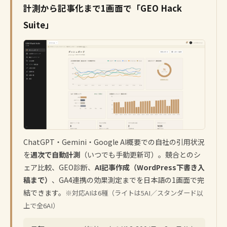
計測から記事化まで1画面で「GEO Hack
Suite」
ChatGPT・Gemini・Google AI概要での自社の引用状況
を
週次で自動計測
（いつでも手動更新可）。競合とのシ
ェア比較、GEO診断、
AI記事作成（WordPress下書き入
稿まで）
、GA4連携の効果測定までを日本語の1画面で完
結できます。
※対応AIは6種（ライトは5AI／スタンダード以
上で全6AI）