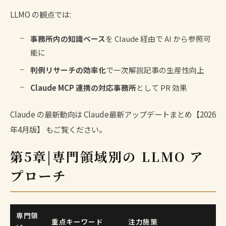
LLMO の観点では:
事務所内の知識ベース
を Claude 経由で AI から参照可
能に
判例リサーチの効率化
で一次解説記事の生産性向上
Claude MCP 連携の対応事務所
として PR 効果
Claude の最新動向は
Claude最新アップデートまとめ【2026
年4月版】
もご覧ください。
第5章|専門領域別の LLMO ア
プローチ
専門領
重点キーワード
注力施策