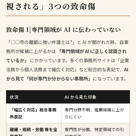
視される」3つの致命傷
致命傷 1|専門領域が AI に伝わっていない
「○○市の離婚に強い弁護士は?」と AI が聞かれた時、自事
務所が候補に上がるかは
「専門領域が AI に正しく認識され
ているか」
にかかっています。多くの事務所サイトは「企業
法務から個人法務まで幅広く対応」など総合的な表記で、
AI
から見て「何が専門か分からない事務所」
になっています。
状況
AI から見た印象
「幅広く対応」総合事務
専門分野不明、推薦候補に上が
所表記
りにくい
離婚・相続・労働 等を全
専門性が分散、特定領域での引