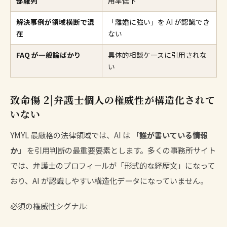
部羅列
用率低下
解決事例が領域横断で混
「離婚に強い」を AI が認識でき
在
ない
FAQ が一般論ばかり
具体的相談ケースに引用されな
い
致命傷 2|弁護士個人の権威性が構造化されて
いない
YMYL 最厳格の法律領域では、AI は
「誰が書いている情報
か」
を引用判断の最重要要素とします。多くの事務所サイト
では、弁護士のプロフィールが「形式的な経歴文」になって
おり、AI が認識しやすい構造化データになっていません。
必須の権威性シグナル: