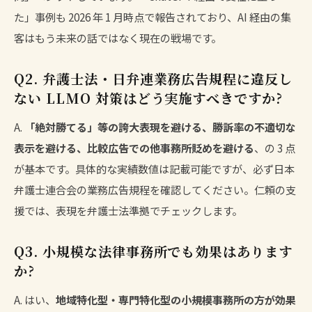
た」事例も 2026 年 1 月時点で報告されており、AI 経由の集
客はもう未来の話ではなく現在の戦場です。
Q2. 弁護士法・日弁連業務広告規程に違反し
ない LLMO 対策はどう実施すべきですか?
A.
「絶対勝てる」等の誇大表現を避ける、勝訴率の不適切な
表示を避ける、比較広告での他事務所貶めを避ける
、の 3 点
が基本です。具体的な実績数値は記載可能ですが、必ず日本
弁護士連合会の業務広告規程を確認してください。仁頼の支
援では、表現を弁護士法準拠でチェックします。
Q3. 小規模な法律事務所でも効果はあります
か?
A. はい、
地域特化型・専門特化型の小規模事務所の方が効果