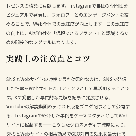
レゼンスの構築に貢献します。Instagramで自社の専門性を
ビジュアルで発信し、フォロワーとのエンゲージメントを高
めることで、Web全体での認知度が向上します。この認知度
の向上は、AIが自社を「信頼できるブランド」と認識するた
めの間接的なシグナルになります。
実践上の注意点とコツ
SNSとWebサイトの連携で最も効果的なのは、SNSで発信
した情報をWebサイトのコンテンツとして再活用することで
す。Xで発信した専門的な見解を記事に発展させる、
YouTubeの解説動画のテキスト版をブログ記事として公開す
る、Instagramで紹介した事例をケーススタディとしてWeb
サイトに掲載する——こうしたクロスメディア戦略により、
SNSとWebサイトの相乗効果でGEO対策の効果を最大化で