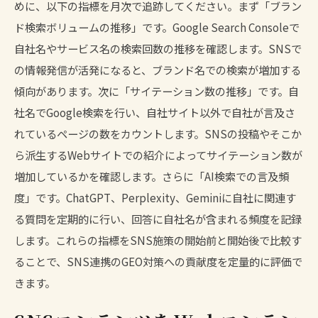
めに、以下の指標を月次で追跡してください。まず「ブラン
ド検索ボリュームの推移」です。Google Search Consoleで
自社名やサービス名の検索回数の推移を確認します。SNSで
の情報発信が活発になると、ブランド名での検索が増加する
傾向があります。次に「サイテーション数の推移」です。自
社名でGoogle検索を行い、自社サイト以外で自社が言及さ
れているページの数をカウントします。SNSの投稿やそこか
ら派生するWebサイトでの紹介によってサイテーション数が
増加しているかを確認します。さらに「AI検索での言及頻
度」です。ChatGPT、Perplexity、Geminiに自社に関連す
る質問を定期的に行い、回答に自社名が含まれる頻度を記録
します。これらの指標をSNS施策の開始前と開始後で比較す
ることで、SNS連携のGEO対策への貢献度を定量的に評価で
きます。