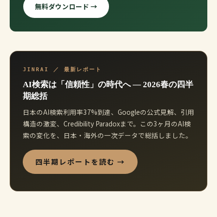
無料ダウンロード →
JINRAI ／ 最新レポート
AI検索は「信頼性」の時代へ ― 2026春の四半
期総括
日本のAI検索利用率37%到達、Googleの公式見解、引用
構造の激変、Credibility Paradoxまで。この3ヶ月のAI検
索の変化を、日本・海外の一次データで総括しました。
四半期レポートを読む →