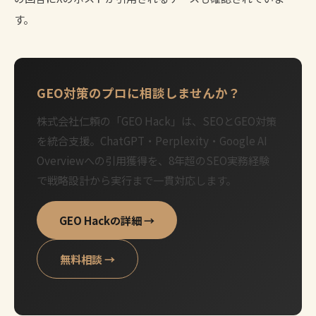
す。
GEO対策のプロに相談しませんか？
株式会社仁頼の「GEO Hack」は、SEOとGEO対策
を統合支援。ChatGPT・Perplexity・Google AI
Overviewへの引用獲得を、8年超のSEO実務経験
で戦略設計から実行まで一貫対応します。
GEO Hackの詳細 →
無料相談 →