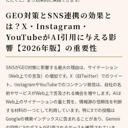
GEO対策とSNS連携の効果と
は？X・Instagram・
YouTubeがAI引用に与える影
響【2026年版】の重要性
SNSがGEO対策に影響する最大の理由は、サイテーション
（Web上での言及）の増加です。X（旧Twitter）でのツイー
ト、InstagramやYouTubeでのコンテンツ発信は、自社の名
前やサービスがWeb上で言及される機会を増やします。AIは
Web上のサイテーションの量と質を、情報源の信頼性を判断
する材料の一つとして利用しています。特にXでの投稿は
Googleの検索インデックスに含まれることがあり、Gemini
の回答にXのポストが引用されるケースも確認されていま