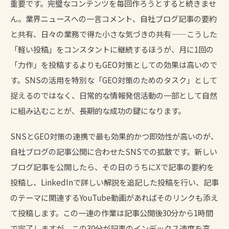
重要です。完璧なコンテンツを毎回作ろうとすると続きませ
ん。業界ニュースへの一言コメント、自社ブログ記事の要約
と共有、日々の業務で得た小さな気づきの共有——こうした
「軽い投稿」をコンスタントに継続するほうが、月に1回の
「力作」を投稿するよりもGEO対策としての効果は高いので
す。SNSの活用を特別な「GEO対策のためのタスク」として
捉えるのではなく、日常的な情報発信活動の一部として自然
に組み込むことが、長期的な成功の鍵になります。
SNSとGEO対策の連携で最も効果的かつ即効性が高いのが、
自社ブログの記事公開に合わせたSNSでの拡散です。新しい
ブログ記事を公開したら、その日のうちにXで記事の要約を
投稿し、LinkedInで詳しい解説を追記した投稿を行い、記事
のテーマに関連するYouTube動画があればそのリンクも添え
て投稿します。この一連の作業は記事公開後30分から1時間
で完了しますが、この30分が記事のインデックス速度を高