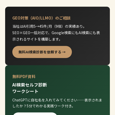
GEO対策（AIO/LLMO）のご相談
当社はAI引用5→45件/月（9倍）の実績あり。
SEO×GEO一括対応で、Google検索にもAI検索にも表
示されるサイトを構築します。
無料AI検索診断を依頼する →
無料PDF資料
AI検索セルフ診断
ワークシート
ChatGPTに自社名を入れてみてください——表示されま
したか？5分でわかる実践ワーク付き。