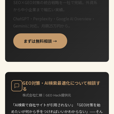
SEO×GEO対策の統合戦略を一社で完結。外資系
から中小企業まで幅広い実績。
ChatGPT・Perplexity・Google AI Overview・
Geminiに対応。月額25万円から。
まずは無料相談 →
GEO対策・AI検索最適化について相談す
る
株式会社仁頼｜GEO Hack提供元
「AI検索で自社サイトが引用されない」「GEO対策を始
めたいが何から手をつければいいかわからない」——そん