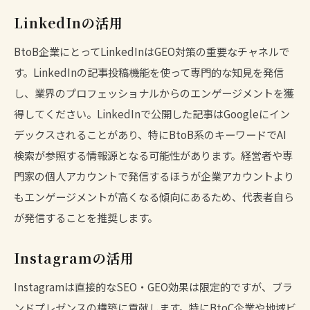
LinkedInの活用
BtoB企業にとってLinkedInはGEO対策の重要なチャネルで
す。LinkedInの記事投稿機能を使って専門的な知見を発信
し、業界のプロフェッショナルからのエンゲージメントを獲
得してください。LinkedInで公開した記事はGoogleにイン
デックスされることがあり、特にBtoB系のキーワードでAI
検索が参照する情報源となる可能性があります。経営者や専
門家の個人アカウントで発信するほうが企業アカウントより
もエンゲージメントが高くなる傾向にあるため、代表者自ら
が発信することを推奨します。
Instagramの活用
Instagramは直接的なSEO・GEO効果は限定的ですが、ブラ
ンドプレゼンスの構築に貢献します。特にBtoC企業や地域ビ