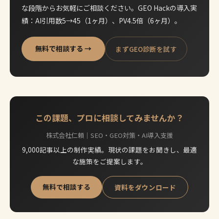
な段階からお気軽にご相談ください。GEO Hackの導入実
績：AI引用数5→45（1ヶ月）、PV4.5倍（6ヶ月）。
無料で相談する →
まずGEO診断を試す
この課題、プロに相談してみませんか？
株式会社仁頼｜SEO・GEO対策・AI導入支援
9,000記事以上の制作実績。現状の課題をお聞きし、最適
な施策をご提案します。
無料で相談する
資料をダウンロード