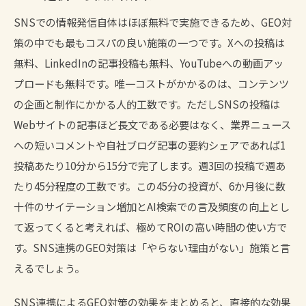
SNSでの情報発信自体はほぼ無料で実施できるため、GEO対
策の中でも最もコスパの良い施策の一つです。Xへの投稿は
無料、LinkedInの記事投稿も無料、YouTubeへの動画アッ
プロードも無料です。唯一コストがかかるのは、コンテンツ
の企画と制作にかかる人的工数です。ただしSNSの投稿は
Webサイトの記事ほど長文である必要はなく、業界ニュース
への短いコメントや自社ブログ記事の要約シェアであれば1
投稿あたり10分から15分で完了します。週3回の投稿で週あ
たり45分程度の工数です。この45分の投資が、6か月後に数
十件のサイテーション増加とAI検索での言及頻度の向上とし
て返ってくると考えれば、極めてROIの高い時間の使い方で
す。SNS連携のGEO対策は「やらない理由がない」施策と言
えるでしょう。
SNS連携によるGEO対策の効果をまとめると、直接的な効果