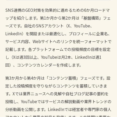
SNS連携のGEO対策を効果的に進めるための6か月ロードマ
ップを紹介します。第1か月から第2か月は「基盤構築」フェ
ーズです。自社のSNSアカウント（X、YouTube、
LinkedIn）を開設または最適化し、プロフィールに企業名、
サービス内容、Webサイトへのリンクを統一フォーマットで
記載します。各プラットフォームでの投稿頻度の目標を設定
し（Xは週3回以上、YouTubeは月2本、LinkedInは週1
回）、コンテンツカレンダーを作成します。
第3か月から第4か月は「コンテンツ蓄積」フェーズです。設
定した投稿頻度を守りながらコンテンツを蓄積していきま
す。Xでは業界ニュースへの見解や自社ブログ記事の要約を
投稿し、YouTubeではサービスの解説動画や業界トレンドの
分析動画を公開します。LinkedInでは経営者や専門家の個人
アカウントから業界の知見を発信します。この時期に重要な