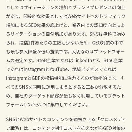
としてはサイテーションの増加とブランドプレゼンスの向上
があり、間接的な効果としてはWebサイトへのトラフィック
増加によるSEO効果の底上げと、業界内での認知度向上によ
るサイテーションの自然増加があります。SNSは無料で始め
られ、投稿1件あたりの工数も少ないため、GEO対策の中で
も最も参入障壁が低い施策です。大切なのはプラットフォー
ムの選定です。BtoB企業であればLinkedInとX、BtoC企業
であればInstagramとYouTube、地域ビジネスであれば
InstagramとGBPの投稿機能に注力するのが効率的です。す
べてのSNSを同時に運用しようとすると工数が分散するた
め、自社のターゲット顧客が最も多く利用しているプラット
フォーム1つから2つに集中してください。
SNSとWebサイトのコンテンツを連携させる「クロスメディ
ア戦略」は、コンテンツ制作コストを抑えながらGEO対策の