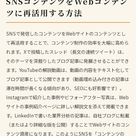
SNSコンテンツをWebコンテン
ツに再活用する方法
SNSで発信したコンテンツをWebサイトのコンテンツとし
て再活用することで、コンテンツ制作の効率を大幅に高めら
れます。Xで投稿したスレッド（長文の連続ツイート）は、
そのテーマを深掘りしたブログ記事に発展させることができ
ます。YouTubeの解説動画は、動画の内容をテキスト化して
ブログ記事として公開できます（動画埋め込み付きの記事は
滞在時間が長くなる傾向があり、SEOにも好影響です）。
Instagramで紹介した事例やビフォーアフター写真は、Web
サイトの事例紹介ページに詳しい解説文を添えて掲載できま
す。LinkedInで書いた業界分析の記事は、自社ブログに転載
（またはより詳細な版を公開）することでWebサイトのコン
テンツ資産になります。このようにSNSを「コンテンツの