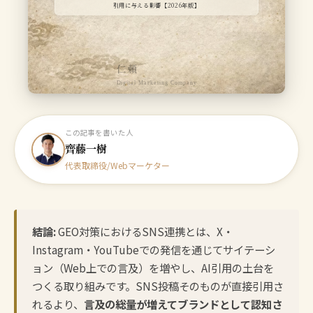
引用に与える影響【2026年版】
仁頼
Digital Marketing Company
この記事を書いた人
齊藤一樹
代表取締役/Webマーケター
結論:
GEO対策におけるSNS連携とは、X・
Instagram・YouTubeでの発信を通じてサイテーシ
ョン（Web上での言及）を増やし、AI引用の土台を
つくる取り組みです。SNS投稿そのものが直接引用さ
れるより、
言及の総量が増えてブランドとして認知さ