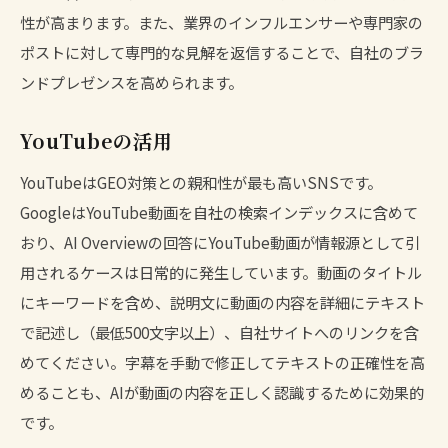
性が高まります。また、業界のインフルエンサーや専門家の
ポストに対して専門的な見解を返信することで、自社のブラ
ンドプレゼンスを高められます。
YouTubeの活用
YouTubeはGEO対策との親和性が最も高いSNSです。
GoogleはYouTube動画を自社の検索インデックスに含めて
おり、AI Overviewの回答にYouTube動画が情報源として引
用されるケースは日常的に発生しています。動画のタイトル
にキーワードを含め、説明文に動画の内容を詳細にテキスト
で記述し（最低500文字以上）、自社サイトへのリンクを含
めてください。字幕を手動で修正してテキストの正確性を高
めることも、AIが動画の内容を正しく認識するために効果的
です。