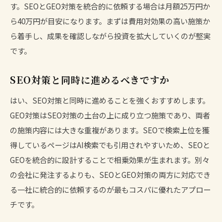
す。SEOとGEO対策を統合的に依頼する場合は月額25万円か
ら40万円が目安になります。まずは費用対効果の高い施策か
ら着手し、成果を確認しながら投資を拡大していくのが堅実
です。
SEO対策と同時に進めるべきですか
はい、SEO対策と同時に進めることを強くおすすめします。
GEO対策はSEO対策の土台の上に成り立つ施策であり、両者
の施策内容には大きな重複があります。SEOで検索上位を獲
得しているページはAI検索でも引用されやすいため、SEOと
GEOを統合的に設計することで相乗効果が生まれます。別々
の会社に発注するよりも、SEOとGEO対策の両方に対応でき
る
一社に統合的に依頼する
のが最もコスパに優れたアプロー
チです。